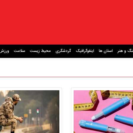
نگ و هنر
استان ها
اینفوگرافیک
گردشگری
محیط زیست
سلامت
ورزش