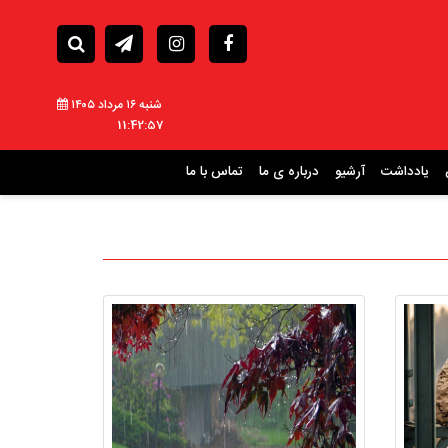
شنبه ۱۶ مرداد ۱۴۰۵
11:42:58
یادداشت
آرشیو
درباره ی ما
تماس با ما