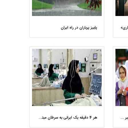
اری»
پاییز پرباران در راه ایران
«تغذیه رایگان» جایگزین برنامه «شیر مدارس» شد
هر 4 دقیقه یک ایرانی به سرطان مبتلا می شود