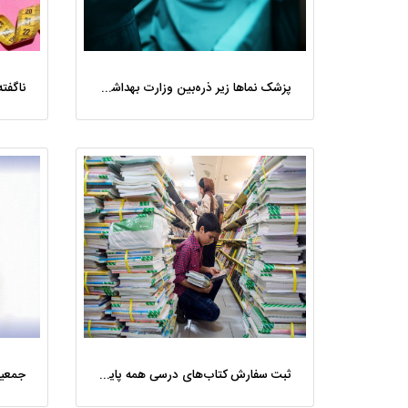
پزشک ‌نماها زیر ذره‌بین وزارت بهداشت؛ ۲ هزار صفحه مداخله‌گر درمانی مسدود شد
ثبت سفارش کتاب‌های درسی همه پایه‌ها برای سال تحصیلی ۱۴۰۶ ۱۴۰۵ فعال شد