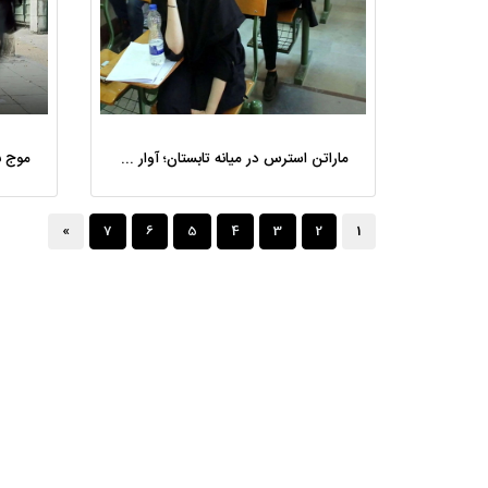
ماراتن استرس در میانه تابستان؛ آوار جنگ، کنکور و امتحان نهایی روی دانش‌آموزان