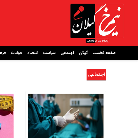
صفحه نخست
گیلان
اجتماعی
سیاست
اقتصاد
حوادث
فره
اجتماعی