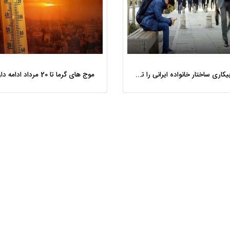
موج بیکاری ساختار خانواده ایرانی را تغییر داد/ طلاق به دهه دوم زندگی مشترک رسیده است
موج‌ های گرما تا 20 مرداد ادامه دارد