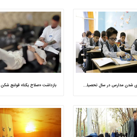
مجازی شدن مدارس در سال تحصیلی جدید شایعه و کذب است