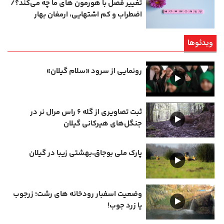
تغییر فصل با هورمون‌ های ما چه می‌کند؟/
اضطراب و کم‌ اشتهایی، ارمغان بهار
ویدئوها
رونمایی از سرود «سلام گیلان»
ثبت تصاویری از گله ۶ راس مرال نر در
جنگل‌های هیرکانی گیلان
پارک ملی بوجاق،بهشتی زیبا در گیلان
وضعیت اسفبار رودخانه های رشت؛ زرجوب
یا زرد جوب!