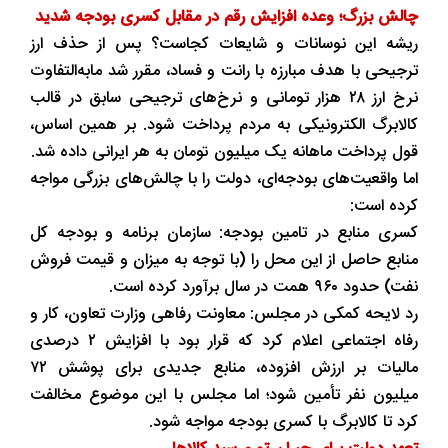
چالش بزرگ؛ وعده افزایش رقم در مقابل کسری بودجه شدید
ریشه این نوسانات و شایعات کجاست؟ پس از حذف ارز
ترجیحی با هدف مبارزه با رانت و فساد، مقرر شد مابه‌التفاوت
نرخ ارز ۲۸ هزار تومانی و نرخ‌های ترجیحی سابق در قالب
کالابرگ الکترونیکی به مردم پرداخت شود. بر همین اساس،
قول پرداخت ماهانه یک میلیون تومان به هر ایرانی داده شد.
اما واقعیت‌های بودجه‌ای، دولت را با چالش‌های بزرگی مواجه
کرده است:
کسری منابع در تامین بودجه: سازمان برنامه و بودجه کل
منابع حاصل از این محل را (با توجه به میزان و قیمت فروش
نفت) حدود ۹۶۰ همت در سال برآورد کرده است.
رد لایحه کمکی در مجلس: معاونت رفاهی وزارت تعاون، کار و
رفاه اجتماعی اعلام کرد که قرار بود با افزایش ۲ درصدی
مالیات بر ارزش افزوده، منابع جدیدی برای پوشش ۷۲
میلیون نفر تأمین شود؛ اما مجلس با این موضوع مخالفت
کرد تا کالابرگ با کسری بودجه مواجه شود.