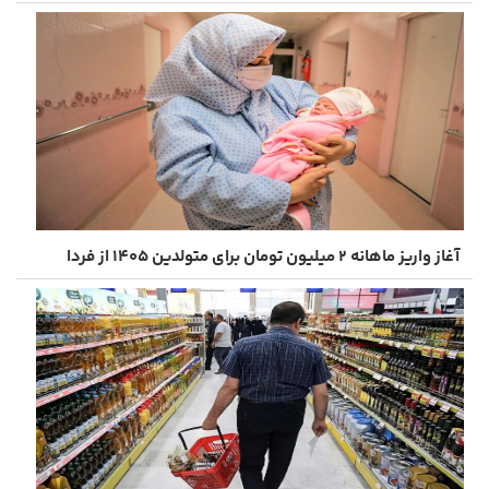
آغاز واریز ماهانه ۲ میلیون تومان برای متولدین ۱۴۰۵ از فردا