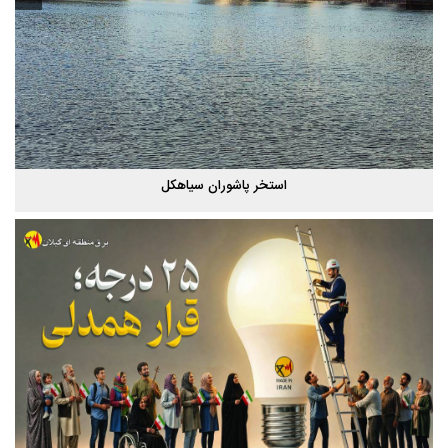
پاییز هزار رنگ گیلان