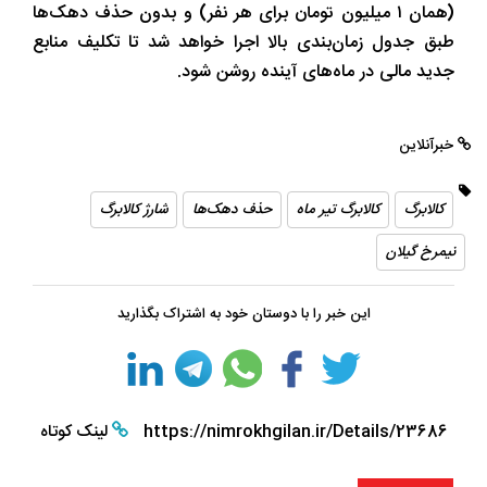
(همان ۱ میلیون تومان برای هر نفر) و بدون حذف دهک‌ها
طبق جدول زمان‌بندی بالا اجرا خواهد شد تا تکلیف منابع
جدید مالی در ماه‌های آینده روشن شود.
خبرآنلاین
کالابرگ
کالابرگ تیر ماه
حذف دهک‌ها
شارژ کالابرگ
نیمرخ گیلان
این خبر را با دوستان خود به اشتراک بگذارید
https://nimrokhgilan.ir/Details/23686
لینک کوتاه