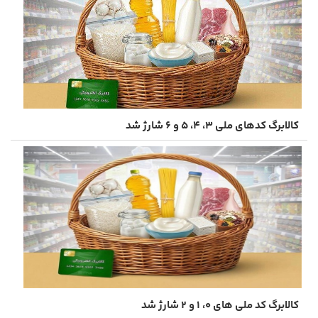
کالابرگ کدهای ملی ۳، ۴، ۵ و ۶ شارژ شد
کالابرگ کد ملی های ۰، ۱ و ۲ شارژ شد