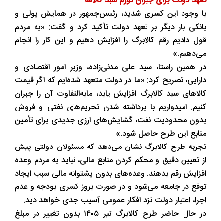
تعهد دولت برای جبران تورم سبد کالاها
با وجود این کسری شدید، رئیس‌جمهور در همایش پولی و
بانکی بار دیگر بر تعهد دولت تأکید کرد و گفت: «به مردم
قول دادیم رقم کالابرگ را افزایش دهیم و این کار را انجام
می‌دهیم.»
در همین راستا، سید علی مدنی‌زاده، وزیر امور اقتصادی و
دارایی، تصریح کرد: «ما در دولت متعهد شده‌ایم که اگر قیمت
کالاهای سبد کالابرگ افزایش یابد، مابه‌التفاوت آن را جبران
کنیم. امیدواریم با برداشته شدن تحریم‌های نفتی و فروش
بدون محدودیت نفت، گشایش‌های ارزی جدیدی برای تأمین
منابع این طرح حاصل شود.»
تجربه طرح کالابرگ نشان می‌دهد که مسئولان دولتی پیش
از تعیین دقیق و محکم کردن منابع مالی، نباید به مردم وعده
افزایش رقم بدهند. وعده‌های بدون پشتوانه مالی سبب ایجاد
توقع در جامعه می‌شود و در صورت بروز کسری بودجه و عدم
اجرا، اعتبار دولت نزد افکار عمومی آسیب جدی خواهد دید.
در حال حاضر طرح کالابرگ تیر ۱۴۰۵ بدون تغییر در مبلغ