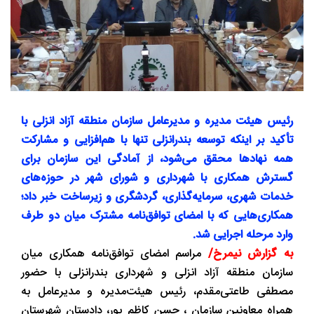
رئیس هیئت ‌مدیره و مدیرعامل سازمان منطقه آزاد انزلی با
تأکید بر اینکه توسعه بندرانزلی تنها با هم‌افزایی و مشارکت
همه نهادها محقق می‌شود، از آمادگی این سازمان برای
گسترش همکاری با شهرداری و شورای شهر در حوزه‌های
خدمات شهری، سرمایه‌گذاری، گردشگری و زیرساخت خبر داد؛
همکاری‌هایی که با امضای توافق‌نامه مشترک میان دو طرف
وارد مرحله اجرایی شد.
به گزارش نیمرخ/
مراسم امضای توافق‌نامه همکاری میان
سازمان منطقه آزاد انزلی و شهرداری بندرانزلی با حضور
مصطفی طاعتی‌مقدم، رئیس هیئت‌مدیره و مدیرعامل به
همراه معاونین سازمان ، حسن کاظم پور، دادستان شهرستان