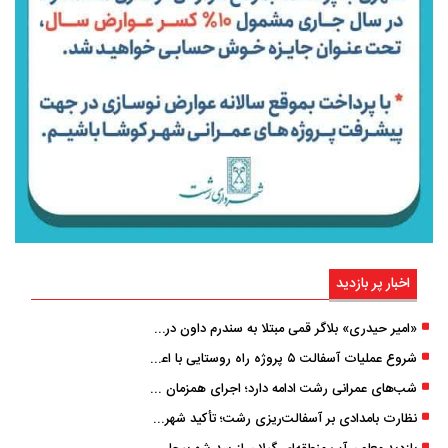
اخبار پر بازدید
«امیر حیدری» بلاگر قمی مبتلا به سندرم داون درگذشت
شروع عملیات آسفالت ۵ پروژه راه ‌روستایی با اعتبار ۳۷۰ میلیاردی در گیلان
شب‌های عمرانی رشت ادامه دارد؛ اجرای همزمان آسفالت‌ریزی در پنج منطقه شهری
نظارت بامدادی بر آسفالت‌ریزی رشت؛ تأکید شهردار و بازرس کل بر کیفیت اجرای پروژه‌ها