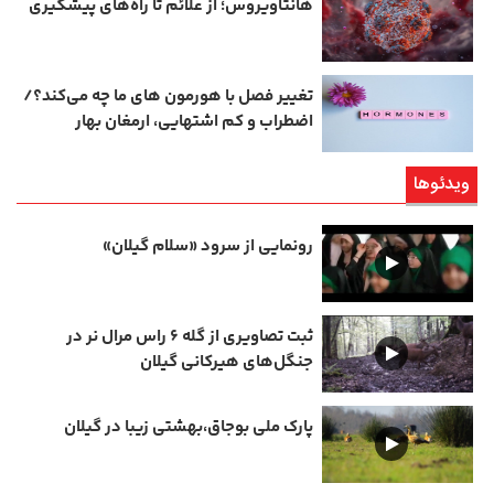
هانتاویروس؛ از علائم تا راه‌های پیشگیری
تغییر فصل با هورمون‌ های ما چه می‌کند؟/
اضطراب و کم‌ اشتهایی، ارمغان بهار
ویدئوها
رونمایی از سرود «سلام گیلان»
ثبت تصاویری از گله ۶ راس مرال نر در
جنگل‌های هیرکانی گیلان
پارک ملی بوجاق،بهشتی زیبا در گیلان