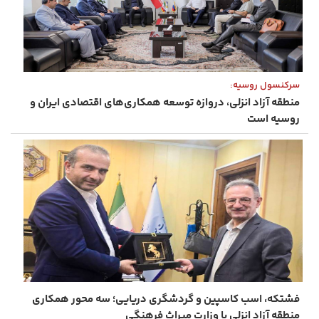
سرکنسول روسیه:
منطقه آزاد انزلی، دروازه توسعه همکاری‌های اقتصادی ایران و
روسیه است
فشتکه، اسب کاسپین و گردشگری دریایی؛ سه محور همکاری
منطقه آزاد انزلی با وزارت میراث‌ فرهنگی