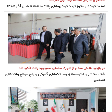
سخنگوی سازمان منطقه آزاد انزلی خبر داد
تمدید خودكار مجوز تردد خودروهای پلاك منطقه تا پایان آذر ۱۴۰۵
در بازدید طاعتی مقدم از شهرک صنعتی سفیدرود رشت تأکید شد
شتاب‌بخشی به توسعه زیرساخت‌های گمركی و رفع موانع واحدهای
صنعتی