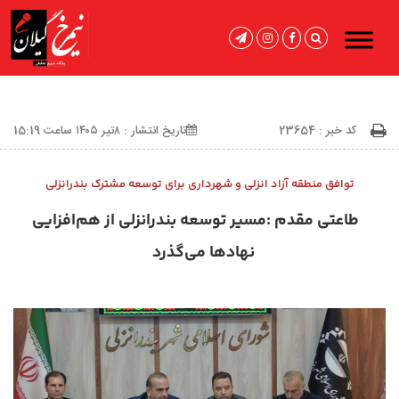
کد خبر : 23654
تاریخ انتشار : ۸تیر ۱۴۰۵ ساعت 15:19
توافق منطقه آزاد انزلی و شهرداری برای توسعه مشترک بندرانزلی
طاعتی‌ مقدم :مسیر توسعه بندرانزلی از هم‌افزایی
نهادها می‌گذرد