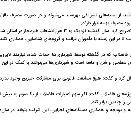
مشترکانی که مصرف آن‌ها زیر ۱۱ مترمکعب باشد، از بسته‌های تشویقی بهره‌مند می‌شوند و در صورت مصرف با
غیاثی در پاسخ به دغدغه‌های شهروندان درباره انشعابات غیرمجاز، تصریح کرد: سال گذشته نزدیک به ۳ هزار ا
ا در این زمینه با مأموران قرائت و گروه‌های شناسایی، همکاری کنند و
 فاضلاب که در گذشته توسط شهرداری‌ها احداث شده، نیازمند لایروب
 از رواناب‌های سطحی و شن و ماسه است و شهرداری‌ها می‌توانند با کمک در 
ال کرد و گفت: هیچ ممانعت قانونی برای مشارکت خیرین وجود ندارد
 پروژه‌های فاضلاب گفت: اگر سهم اعتبارات فاضلاب از یک‌سوم به بیش از
را چندین برابر کند.
مه و بودجه و همکاری دستگاه‌های اجرایی، این شرکت بتواند در سال‌ه