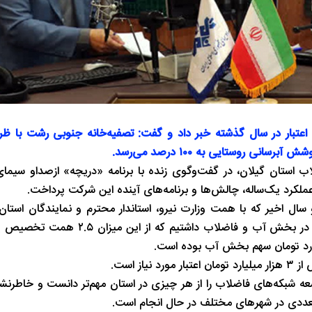
ی روستایی به ۱۰۰ درصد می‌رسد.
استان گیلان، در گفت‌وگوی زنده با برنامه «دریچه» ازصداو سیمای
کرد یک‌ساله، چالش‌ها و برنامه‌های آینده این شرکت پرداخت.
 سال اخیر که با همت وزارت نیرو، استاندار محترم و نمایندگان استان 
افتاد، اظهار داشت: در سال ۱۴۰۴ مجموعاً ۳.۸ همت اعتبار مصوب در بخش آب و فا
ز است.
عددی در شهرهای مختلف در حال انجام است.