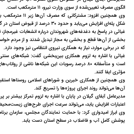
الگوی مصرف تعیین‌شده از سوی وزارت نیرو، ۱۱ مترمکعب است.
وی همچنین افزود: 
شکل پله‌ای افزایش می‌یابد و حدود ۳۰ درصد از قبوض استان در گروه مصرف بهینه قرار دارند.
بخشی از آن‌ها قطع و بخشی به مجاز تبدیل شدند و از مردم خواست ت
که در برخی موارد، نیاز به همکاری نیروی انتظامی نیز وجود دارد.
غیاثی با اشاره به لزوم همکاری بین‌بخشی گفت: شبکه‌های سنتی
است و متأسفانه ۸۰ درصد رسوبات این شبکه‌ها ناشی
مؤثری ایفا کنند.
وی همچنین از همکاری خیرین و شوراهای اسلامی روستاها استقب
آن‌ها می‌تواند روند اجرای پروژه‌ها را تسریع کند.
مدیرعامل آبفای گیلان در پایان با اشاره به لزوم تمرکز بیشتر بر
اعتبارات افزایش یابد، می‌تواند سرعت اجرای طرح‌های زیست‌محیطی 
وی ابراز امیدواری کرد: با حمایت نمایندگان مجلس، سازمان برنا
پوشش کامل آب و فاضلاب در سطح استان دست یابد.