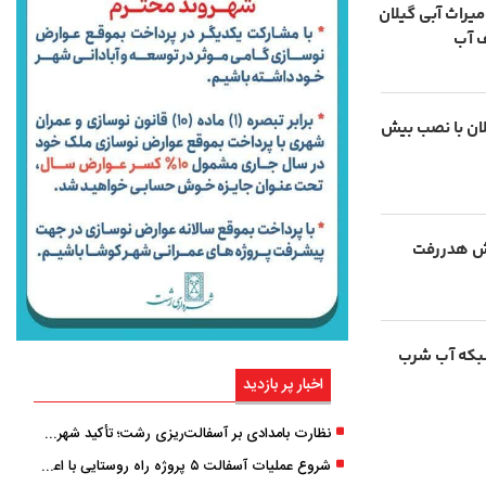
یراث آبی گیلان
 آب
ان با نصب بیش
اهش هدررفت
یلومتر از شبکه آب شرب
اخبار پر بازدید
نظارت بامدادی بر آسفالت‌ریزی رشت؛ تأکید شهردار و بازرس کل بر کیفیت اجرای پروژه‌ها
شروع عملیات آسفالت ۵ پروژه راه ‌روستایی با اعتبار ۳۷۰ میلیاردی در گیلان