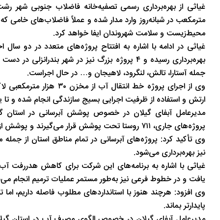
تاریخ
در دل روستاهای گیلان
مترمکعب در شبانه‌روز وارد مدار شده و عملاً فاضلاب‌های خامی که
محیط‌زیست و سلامت شهروندان ایفا خواهد کرد.
بهره‌برداری رسیده و ۴ پروژه بزرگ نیز در شهر بندر
جمله آستارا، تالش، لنگرود، لاهیجان و… در حال اجراست.
وی از اجرای پروژه خط انتق
ارتش و استفاده از ظرفیت اجرایی بسیج سازندگی انجام شده و تا 
مدیرعامل آبفای گیلان در خصوص پوشش آبرسانی در استان گ
پروژه‌های جاری، ۷۱۱ روستا تحت پوشش قرار می‌گیرند و پوشش از ۸۶ درصد فعلی به ۱۰۰ درصد خواهد رسید.
وی تأکید کرد: پروژه‌های آبرسانی در تمام مناطق استان از جمله
نیز بهره‌برداری می‌شود.
یافت و در خطوط فرعی نیز به‌طور مستمر عملیات ترمیم انجام می‌
وی افزود: هرچند هنوز با استانداردهای مطلوب فاصله داریم، اما 
پایدارتر بماند.