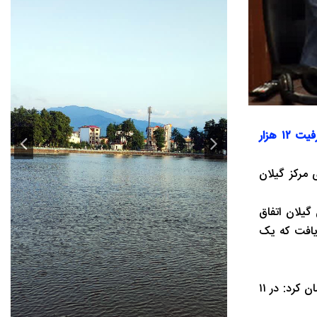
مدیرعامل شرکت آب و فاضلاب استان گیلان از جذب ۳.۸ همت اعتبار در سال گذشته خبر داد و گفت: تصفیه‌خانه جنوبی رشت با ظرفیت ۱۲ هزار
 مرکز گیلان
گیلان اتفاق
ضلاب داشتیم که از این میزان ۲.۵ همت تخصیص یافت که یک
مدیرعامل آبفای گیلان اولویت‌بندی پروژه‌های زیست‌محیطی، توسعه شبکه‌های فاضلاب را از هر چیزی در استان مهم‌تر دانست و خاطرنشان کرد: در ۱۱