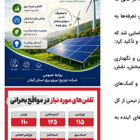
لاتر، تعرفه‌ها به
نشعاب غیرمجاز در استان شناسایی شد که
 تأکید کرد:
ی و نگهداری
این بخش، نقش
 و کمک‌های
 نیمی از کل
ای آینده به