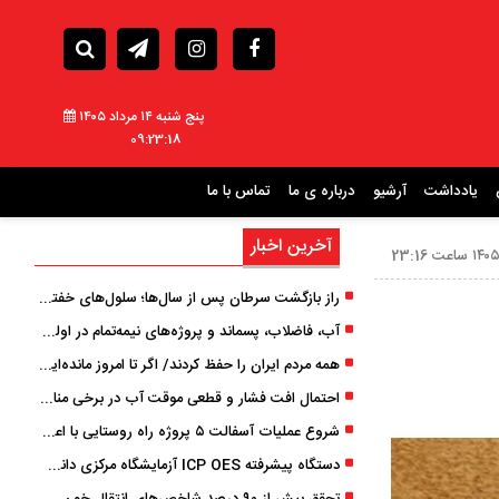
پنج شنبه ۱۴ مرداد ۱۴۰۵
09:23:20
یادداشت
آرشیو
درباره ی ما
تماس با ما
آخرین اخبار
راز بازگشت سرطان پس از سال‌ها؛ سلول‌های خفته چگونه دوباره بیدار می‌شوند؟
آب، فاضلاب، پسماند و پروژه‌های نیمه‌تمام در اولویت مصوبات سفر دولت
همه مردم ایران را حفظ کردند/ اگر تا امروز مانده‌ایم، به ‌خاطر مردم نجیب ایران بوده است
احتمال افت فشار و قطعی موقت آب در برخی مناطق گیلان
شروع عملیات آسفالت ۵ پروژه راه ‌روستایی با اعتبار ۳۷۰ میلیاردی در گیلان
دستگاه پیشرفته ICP OES آزمایشگاه مرکزی دانشگاه گیلان دوباره راه‌اندازی شد