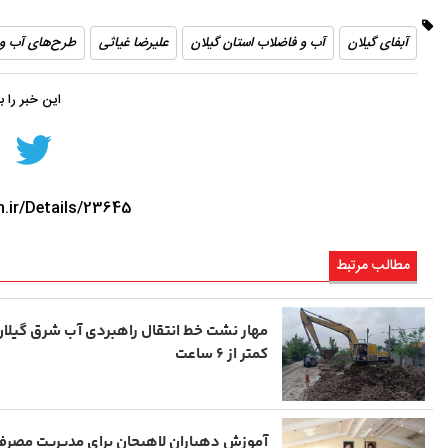
آبفای گیلان
آب و فاضلاب استان گیلان
علیرضا غیاثی
طرح‌های آب و 
این خبر را 
n.ir/Details/23645
مطالب مرتبط
مهار نشت خط انتقال راهبردی آب شرق گیلان
کمتر از ۶ ساعت
آموزش دهیاران لاهیجان برای مدیریت مصرف