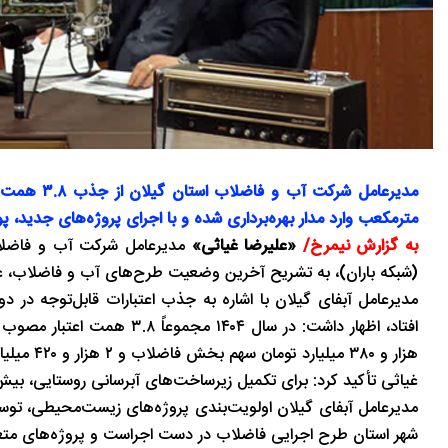
مترمکعب وارد مدار بهره‌برداری شده و با اجرای پروژه‌های جدید، پوشش آبرسان
به گزارش نیمرخ/
«علیرضا غیاثی»
مدیرعامل شرکت آب و فاضلاب 
(شبکه باران)، به تشریح آخرین وضعیت طرح‌های آب و فاضلاب، عمل
مدیرعامل آبفای گیلان با اشاره به جذب اعتبارات قابل‌توجه در دو
هزار و ۳۸۰ میلیارد تومان سهم بخش فاضلاب و ۲ هزار و ۴۲۰ میلیارد تومان سهم بخش آب بوده است.
غیاثی تأکید کرد: برای تکمیل زیرساخت‌های آبرسانی روستایی، بیش از ۳ هزار میلیارد تومان اعتبار مورد نیا
شهر استان طرح اجرایی فاضلاب در دست اجراست و پروژه‌های مت