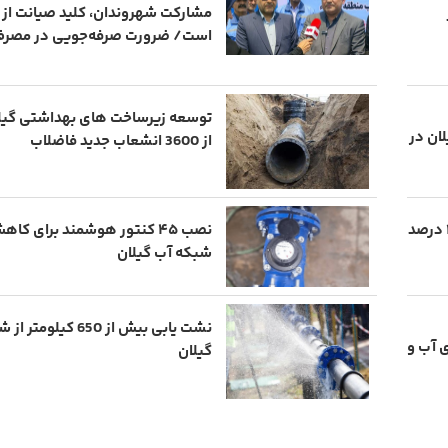
مشارکت شهروندان، کلید صیانت از م
است/ ضرورت صرفه‌جویی در مصرف
توسعه زیرساخت های بهداشتی گیل
یلان در
از 3600 انشعاب جدید فاضلاب
رسوب زدایی شبکه آبرسانی گیلان به مرز ۱۰۰ درصد
نصب ۴۵ کنتور هوشمند برای ک
شبکه آب گیلان
نشت یابی بیش از 650 ک
‌های آب و
گیلان