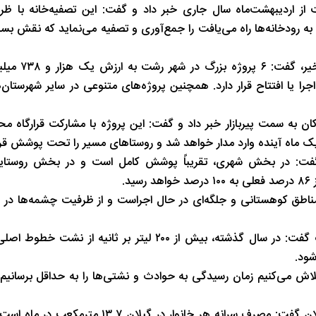
شب های همیشه روشن رشت
پاییز هزار رنگ 
 به رودخانه‌ها راه می‌یافت را جمع‌آوری و تصفیه می‌نماید که نقش بس
غیاثی در ادامه با اشاره به افتتاح پر
انزلی در دست اجرا یا افتتاح قرار دارد. همچنین پروژه‌های متنوعی در سایر شهرستا
ال آب از مخزن ۳۰ هزار مترمکعبی لاکان به سمت پیربازار خبر داد و گفت: این پروژه با مشارکت قرارگ
یک ماه آینده وارد مدار خواهد شد و روستاهای مسیر را تحت پوشش قرا
فت: در بخش شهری، تقریباً پوشش کامل است و در بخش روستایی
 مناطق کوهستانی و جلگه‌ای در حال اجراست و از ظرفیت چشمه‌ها در 
غیاثی با اشاره به برنامه‌های این شرکت برای کاهش هدررفت آب گفت: در سال گذشته، بیش از ۲۰۰ لیتر
شود.
تلاش می‌کنیم زمان رسیدگی به حوادث و نشتی‌ها را به حداقل برسانیم ت
مدیرعامل آبفای گیلان در خصوص الگوی مصرف آب در استان گیلان گفت: مصرف سرانه هر خانوا