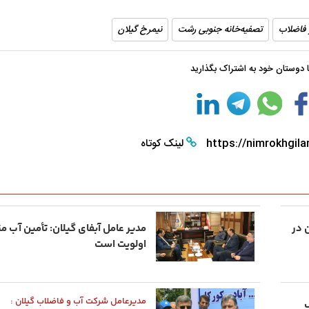
فاضلاب
تصفیه‌خانه جنوبی رشت
نیمرخ گیلان
با دوستان خود به اشتراک بگذارید
https://nimrokhgila
لینک کوتاه
 در
مدیر عامل آبفای گیلان: تأمین آب م
اولویت است
مدیرعامل شرکت آب و فاضلاب گیلان :