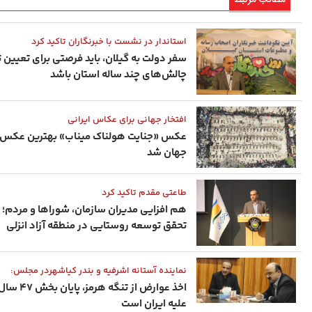
استاندار در نشست با خبرنگاران تاکید کرد
سفر دولت به گیلان، باید فرصتی برای تعیین 
چالش‌های چند ساله استان باشد
افتخار جهانی برای عکاس ایرانی
عکس «جنایت هولناک میناب» بهترین عکس
جهان شد
طاعتی مقدم تاکید کرد
هم‌ افزایی مدیران سازمان، شوراها و مردم؛ 
تحقق توسعه روستایی در منطقه آزاد انزلی
نماینده آستانه ‌اشرفیه و بندر کیاشهردر مجلس:
اخذ عوارض از تنگه ه
علیه ایران است