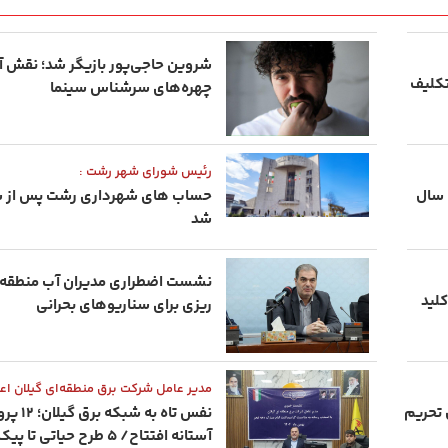
شروین حاجی‌پور بازیگر شد؛ نقش ‌آف
تکلیف
چهره‌های سرشناس سینما
رئیس شورای شهر رشت :
 سال
حساب‌ های شهرداری رشت پس از سال
شد
نشست اضطراری مدیران آب منطقه‌ای 
کلید
ریزی برای سناریوهای بحرانی
مدیر عامل شرکت برق منطقه‌ای گیلان اعل
رمز، پایان ‌بخش ۴۷ سال تحریم
نفس تاه به 
آستانه افتتاح/ ۵ طرح حیاتی 