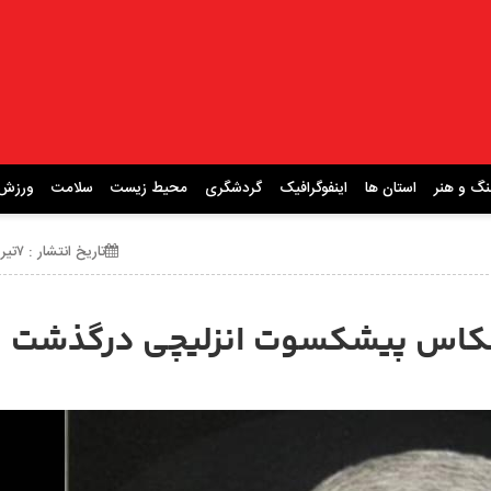
نگ و هنر
استان ها
اینفوگرافیک
گردشگری
محیط زیست
سلامت
ورزش
تاریخ انتشار : ۷تیر ۱۴۰۵ ساعت 14:19
عکاس پیشکسوت انزلیچی درگذشت