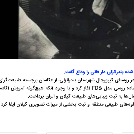
 بندرانزلی دار فانی را وداع گفت.
وی فعالیت خود را در عرصه عکاسی از سال ۱۳۶۲ با یک دوربین ساده روسی مدل FD5 آغاز کرد و با وجود آنکه هیچ‌
ال‌ها به ثبت زیبایی‌های طبیعت گیلان و ایران پرداخت.
ه‌های طبیعی منطقه و ثبت بخشی از میراث تصویری گیلان ایفا کرد و ن