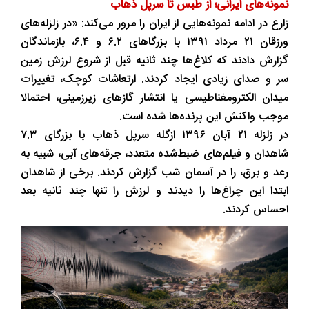
نمونه‌های ایرانی؛ از طبس تا سرپل ذهاب
زارع در ادامه نمونه‌هایی از ایران را مرور می‌کند: «در زلزله‌های
ورزقان ۲۱ مرداد ۱۳۹۱ با بزرگاهای ۶.۲ و ۶.۴، بازماندگان
گزارش دادند که کلاغ‌ها چند ثانیه قبل از شروع لرزش زمین
سر و صدای زیادی ایجاد کردند. ارتعاشات کوچک، تغییرات
میدان الکترومغناطیسی یا انتشار گازهای زیرزمینی، احتمالا
موجب واکنش این پرنده‌ها شده است.
در زلزله ۲۱ آبان ۱۳۹۶ ازگله سرپل ذهاب با بزرگای ۷.۳
شاهدان و فیلم‌های ضبط‌شده متعدد، جرقه‌های آبی، شبیه به
رعد و برق، را در آسمان شب گزارش کردند. برخی از شاهدان
ابتدا این چراغ‌ها را دیدند و لرزش را تنها چند ثانیه بعد
احساس کردند.