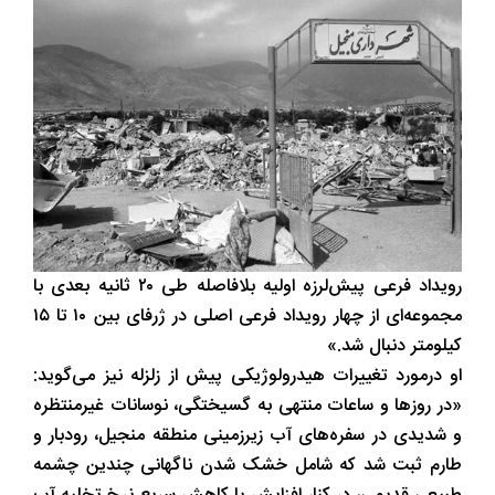
رویداد فرعی پیش‌لرزه اولیه بلافاصله طی ۲۰ ثانیه بعدی با
مجموعه‌ای از چهار رویداد فرعی اصلی در ژرفای بین ۱۰ تا ۱۵
کیلومتر دنبال شد.»
او درمورد تغییرات هیدرولوژیکی پیش از زلزله نیز می‌گوید:
«در روزها و ساعات منتهی به گسیختگی، نوسانات غیرمنتظره
و شدیدی در سفره‌های آب زیرزمینی منطقه منجیل، رودبار و
طارم ثبت شد که شامل خشک شدن ناگهانی چندین چشمه