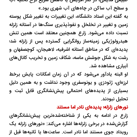
طبیعی قدیمی، در کنار افزایش یا کاهش سریع نرخ تخلیه آب
و سطح آب ساکن در چاه‌های آب شهری بود.»
به گفته این استاد دانشگاه، این تغییرات به تغییر شکل پوسته
زمین و تغییر در تخلخل و نفوذپذیری سنگ‌ها در آستانه زلزله
نسبت داده می‌شود. زارع همچنین معتقد است همین تنش
هیدرولوژیکی زمینه‌ساز روانگرایی گسترده پس از زلزله شد؛
پدیده‌ای که در مناطق آستانه اشرفیه، لاهیجان، کوچصفهان و
رشت به شکل جوشش ماسه، شکاف زمین و تخریب کانال‌های
آبیاری مشاهده شد.
او البته یادآور می‌شود که در آن زمان امکانات پایش برخط
لرزه‌ای، ژئودزی و یونوسفری وجود نداشت و به همین دلیل
بسیاری از پدیده‌های احتمالی پیش‌نشانگری قابل ثبت و
تحلیل نبودند.
نورهای زلزله؛ پدیده‌ای نادر اما مستند
زارع در ادامه به یکی از شناخته‌شده‌ترین پیش‌نشانگرهای
گزارش‌شده در برخی زلزله‌ها اشاره می‌کند: «نورهای زلزله یک
رویداد جوی مستند اما نادر است. ساعت‌ها یا ثانیه‌ها قبل از