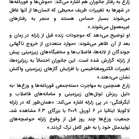
زارع به رفتار جانوران هم اشاره می‌کند: «موش‌ها و قورباغه‌ها
در شهرها به تغییرات ظریف محیطی که انسان‌ها از آنها غافل
می‌شوند بسیار حساس هستند و منجر به رفتارهای
غیرمعمول می‌شوند.»
او توضیح می‌دهد که موجودات زنده قبل از زلزله در زمان و
بعد از آن ظاهر می‌شوند: «موارد متعددی از خروج ناگهانی
جوندگان از لانه‌ها، فاضلاب‌ها و مخفیگاه‌های زیرزمینی پیش
از زلزله گزارش شده است. این جانوران احتمالاً به ریزلرزه‌ها،
تغییرات الکترومغناطیسی یا افزایش گازهای زیرزمینی واکنش
نشان می‌دهند.»
زارع همچنین به مهاجرت دسته‌جمعی قورباغه‌ها و وزغ‌ها -به
دلیل ریزش تونل‌های زیرزمینی و سامانه‌های فاضلاب و
آبگرفتگی- در پی زلزله اشاره می‌کند: «همان‌طور که در زلزله
لاکویلا ایتالیا در ۶ آوریل ۲۰۰۹ با بزرگای ۶.۳ مشاهده شد،
جمعیت وزغ‌ها چند روز قبل از وقوع زلزله حوضچه‌های
تولیدمثل خود را به طور کامل ترک کردند.»