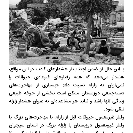
با این حال او ضمن اجتناب از هشدارهای کاذب در این مواقع،
هشدار می‌دهد که همه رفتارهای غیرعادی حیوانات را
نمی‌توان به زلزله نسبت داد: «بسیاری از مهاجرت‌های
دسته‌جمعی دوزیستان ممکن است بخشی از چرخه طبیعی
زندگی آنها باشد و نباید هر مشاهده‌ای به عنوان هشدار زلزله
تلقی شود.
رفتار غیرمعمول حیوانات قبل از زلزله، با مهاجرت‌های بزرگ یا
رفتار غیرمعمول دوزیستان با زلزله‌ بزرگ در استان سیچوان