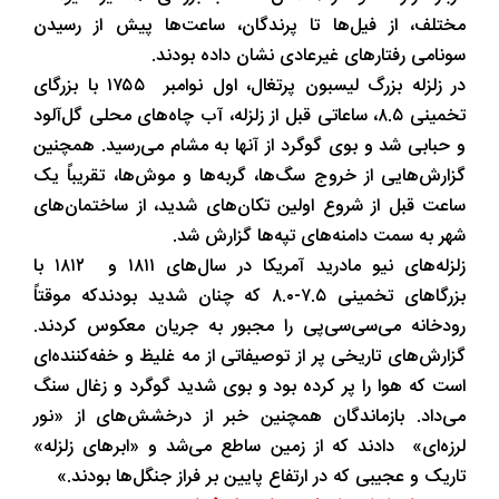
مختلف، از فیل‌ها تا پرندگان، ساعت‌ها پیش از رسیدن
سونامی رفتارهای غیرعادی نشان داده بودند.
در زلزله بزرگ لیسبون پرتغال، اول نوامبر ۱۷۵۵ با بزرگای
تخمینی ۸.۵، ساعاتی قبل از زلزله، آب چاه‌های محلی گل‌آلود
و حبابی شد و بوی گوگرد از آنها به مشام می‌رسید. همچنین
گزارش‌هایی از خروج سگ‌ها، گربه‌ها و موش‌ها، تقریباً یک
ساعت قبل از شروع اولین تکان‌های شدید، از ساختمان‌های
شهر به سمت دامنه‌های تپه‌ها گزارش شد.
زلزله‌های نیو مادرید آمریکا در سال‌های ۱۸۱۱ و ۱۸۱۲ با
بزرگاهای تخمینی ۷.۵-۸.۰ که چنان شدید بودندکه موقتاً
رودخانه می‌سی‌سی‌پی را مجبور به جریان معکوس کردند.
گزارش‌های تاریخی پر از توصیفاتی از مه غلیظ و خفه‌کننده‌ای
است که هوا را پر کرده بود و بوی شدید گوگرد و زغال سنگ
می‌داد. بازماندگان همچنین خبر از درخشش‌های از «نور
لرزه‌ای» دادند که از زمین ساطع می‌شد و «ابرهای زلزله»
تاریک و عجیبی که در ارتفاع پایین بر فراز جنگل‌ها بودند.»