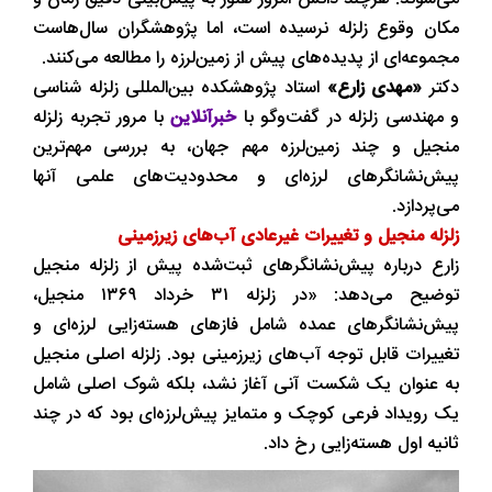
مکان وقوع زلزله نرسیده است، اما پژوهشگران سال‌هاست
مجموعه‌ای از پدیده‌های پیش از زمین‌لرزه را مطالعه می‌کنند.
دکتر
«مهدی زارع»
استاد پژوهشکده بین‌المللی زلزله‌ شناسی
و مهندسی زلزله در گفت‌وگو با
خبرآنلاین
با مرور تجربه زلزله
منجیل و چند زمین‌لرزه مهم جهان، به بررسی مهم‌ترین
پیش‌نشانگرهای لرزه‌ای و محدودیت‌های علمی آنها
می‌پردازد.
زلزله منجیل و تغییرات غیرعادی آب‌های زیرزمینی
زارع درباره پیش‌نشانگرهای ثبت‌شده پیش از زلزله منجیل
توضیح می‌دهد: «در زلزله ۳۱ خرداد ۱۳۶۹ منجیل،
پیش‌نشانگرهای عمده شامل فازهای هسته‌زایی لرزه‌ای و
تغییرات قابل توجه آب‌های زیرزمینی بود. زلزله اصلی منجیل
به عنوان یک شکست آنی آغاز نشد، بلکه شوک اصلی شامل
یک رویداد فرعی کوچک و متمایز پیش‌لرزه‌ای بود که در چند
ثانیه اول هسته‌زایی رخ داد.