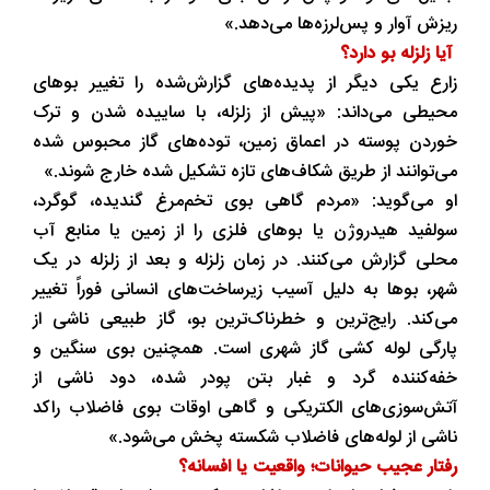
ریزش آوار و پس‌لرزه‌ها می‌دهد.»
آیا زلزله بو دارد؟
زارع یکی دیگر از پدیده‌های گزارش‌شده را تغییر بوهای
محیطی می‌داند: «پیش از زلزله، با ساییده شدن و ترک
خوردن پوسته در اعماق زمین، توده‌های گاز محبوس شده
می‌توانند از طریق شکاف‌های تازه تشکیل شده خارج شوند.»
او می‌گوید: «مردم گاهی بوی تخم‌مرغ گندیده، گوگرد،
سولفید هیدروژن یا بوهای فلزی را از زمین یا منابع آب
محلی گزارش می‌کنند. در زمان زلزله و بعد از زلزله در یک
شهر، بوها به دلیل آسیب زیرساخت‌های انسانی فوراً تغییر
می‌کند. رایج‌ترین و خطرناک‌ترین بو، گاز طبیعی ناشی از
پارگی لوله‌ کشی گاز شهری است. همچنین بوی سنگین و
خفه‌کننده گرد و غبار بتن پودر شده، دود ناشی از
آتش‌سوزی‌های الکتریکی و گاهی اوقات بوی فاضلاب راکد
ناشی از لوله‌های فاضلاب شکسته پخش می‌شود.»
رفتار عجیب حیوانات؛ واقعیت یا افسانه؟