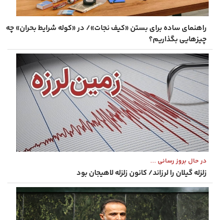
راهنمای ساده برای بستن «کیف نجات»/ در «کوله شرایط بحران» چه
چیزهایی بگذاریم؟
در حال بروز رسانی ...
زلزله گیلان را لرزاند/ کانون زلزله لاهیجان بود