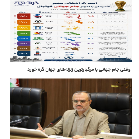
وقتی جام جهانی با مرگبارترین زلزله‌های جهان گره خورد