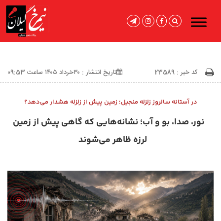
کد خبر : 23589
تاریخ انتشار : ۳۰خرداد ۱۴۰۵ ساعت 09:53
در آستانه سالروز زلزله منجیل؛ زمین پیش از زلزله هشدار می‌دهد؟
نور، صدا، بو و آب؛ نشانه‌هایی که گاهی پیش از زمین
‌لرزه ظاهر می‌شوند