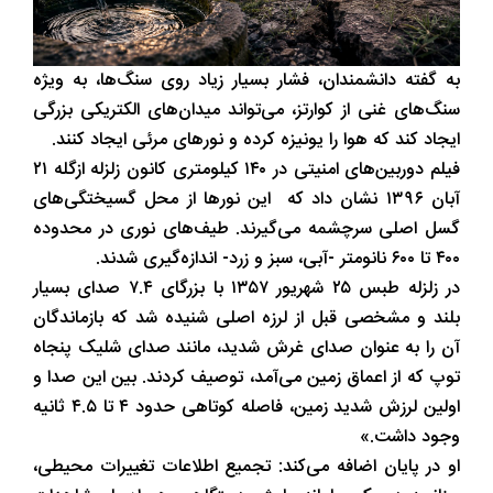
به گفته دانشمندان، فشار بسیار زیاد روی سنگ‌ها، به ویژه
سنگ‌های غنی از کوارتز، می‌تواند میدان‌های الکتریکی بزرگی
ایجاد کند که هوا را یونیزه کرده و نورهای مرئی ایجاد کنند.
فیلم دوربین‌های امنیتی در ۱۴۰ کیلومتری کانون زلزله ازگله ۲۱
آبان ۱۳۹۶ نشان داد که این نورها از محل گسیختگی‌های
گسل اصلی سرچشمه می‌گیرند. طیف‌های نوری در محدوده
۴۰۰ تا ۶۰۰ نانومتر -آبی، سبز و زرد- اندازه‌گیری شدند.
در زلزله طبس ۲۵ شهریور ۱۳۵۷ با بزرگای ۷.۴ صدای بسیار
بلند و مشخصی قبل از لرزه اصلی شنیده شد که بازماندگان
آن را به عنوان صدای غرش شدید، مانند صدای شلیک پنجاه
توپ که از اعماق زمین می‌آمد، توصیف کردند. بین این صدا و
اولین لرزش شدید زمین، فاصله کوتاهی حدود ۴ تا ۴.۵ ثانیه
وجود داشت.»
او در پایان اضافه می‌کند: تجمیع اطلاعات تغییرات محیطی،