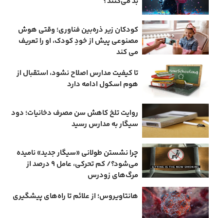
بد می‌کنند؟
کودکان زیر ذره‌بین فناوری؛ وقتی هوش
مصنوعی پیش از خودِ کودک، او را تعریف
می ‌کند
تا کیفیت مدارس اصلاح نشود، استقبال از
هوم ‌اسکول ادامه دارد
روایت تلخ کاهش سن مصرف دخانیات؛ دود
سیگار به مدارس رسید
چرا نشستن طولانی «سیگار جدید» نامیده
می‌شود؟/ کم‌ تحرکی، عامل ۹ درصد از
مرگ‌های زودرس
هانتاویروس؛ از علائم تا راه‌های پیشگیری