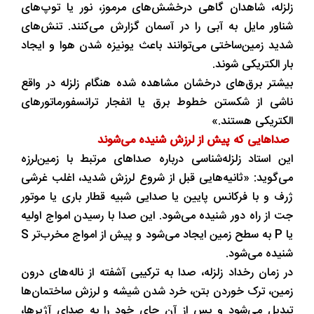
زلزله، شاهدان گاهی درخشش‌های مرموز، نور یا توپ‌های
شناور مایل به آبی را در آسمان گزارش می‌کنند. تنش‌های
شدید زمین‌ساختی می‌توانند باعث یونیزه شدن هوا و ایجاد
بار الکتریکی شوند.
بیشتر برق‌های درخشان مشاهده شده هنگام زلزله در واقع
ناشی از شکستن خطوط برق یا انفجار ترانسفورماتورهای
الکتریکی هستند.»
صداهایی که پیش از لرزش شنیده می‌شوند
این استاد زلزله‌شناسی درباره صداهای مرتبط با زمین‌لرزه
می‌گوید: «ثانیه‌هایی قبل از شروع لرزش شدید، اغلب غرشی
ژرف و با فرکانس پایین یا صدایی شبیه قطار باری یا موتور
جت از راه دور شنیده می‌شود. این صدا با رسیدن امواج اولیه
یا P به سطح زمین ایجاد می‌شود و پیش از امواج مخرب‌تر S
شنیده می‌شود.
در زمان رخداد زلزله، صدا به ترکیبی آشفته از ناله‌های درون
زمین، ترک خوردن بتن، خرد شدن شیشه و لرزش ساختمان‌ها
تبدیل می‌شود و پس از آن جای خود را به صدای آژیرها،