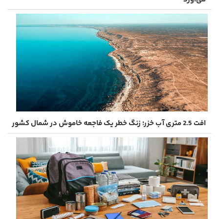
افت 2.5 متری آب خزر؛ زنگ خطر یک فاجعه خاموش در شمال کشور