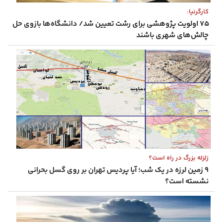
کارگرنیا:
۷۵ اولویت پژوهشی برای رشت تعیین شد/ دانشگاه‌ها بازوی حل
چالش‌های شهری باشند
زلزله بزرگ در راه است؟
۹ زمین‌ لرزه در یک شب؛ آیا پردیس تهران بر روی گسل بحرانی
نشسته است؟