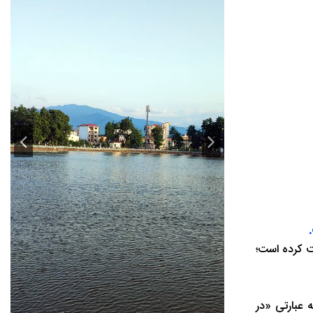
یت کرده است؛
 عبارتی «در