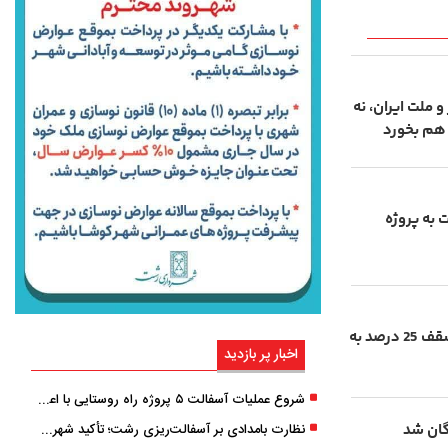
 ملت ایران، نه
هم بخورد
یلات به پروژه
تمدید خودکار قراردادهای اجاره با سقف 25 درصد به
اخبار پر بازدید
شروع عملیات آسفالت ۵ پروژه راه ‌روستایی با اعتبار ۳۷۰ میلیاردی در گیلان
ان شد
نظارت بامدادی بر آسفالت‌ریزی رشت؛ تأکید شهردار و بازرس کل بر کیفیت اجرای پروژه‌ها