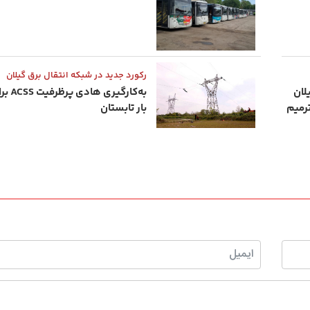
رکورد جدید در شبکه انتقال برق گیلان
لان
به‌کارگی
رمیم
بار تابستان