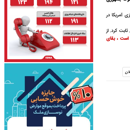
ی آمریکا در
ثابت کرد. از
 است ، بقای
ان