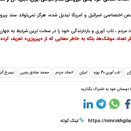
صص اختصاصی اسرائیل و آمریکا تبدیل شده، هرگز نمی‌تواند سند پیروز
 مردم ، تاب‌ آوری و بازدارندگی خود را در سخت‌ ترین شرایط به جهان 
طر تعداد موشک‌ها، بلکه به خاطر معنایی که از «پیروزی» تعریف کرده
ان
تاب ‌آوری 40 روزه
ایران
اتحاد مردم
محمد صادق رجبی
نیمرخ گیل
با دوستان خود به اشتراک بگذارید
https://nimrokhgila
لینک کوتاه