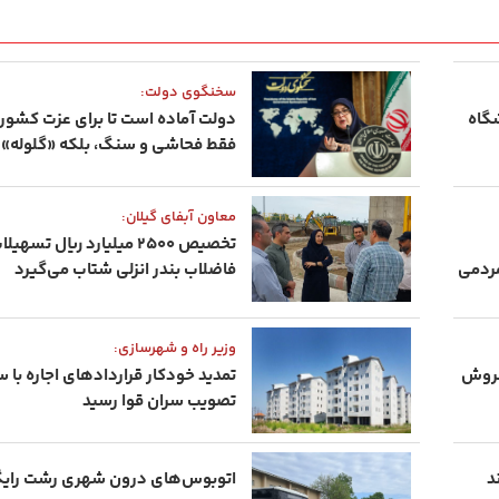
سخنگوی دولت:
گاه
دولت آماده است تا برای عزت کشور و
فقط فحاشی و سنگ، بلکه «گلوله» 
معاون آبفای گیلان:
تخصیص ۲۵۰۰ میلیارد ریال تسه
های مردمی
فاضلاب بندر انزلی شتاب می‌گیرد
وزیر راه و شهرسازی:
فروش
تصویب سران قوا رسید
د
اتوبوس‌های درون شهری رشت رایگ