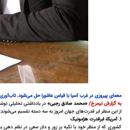
معمای پیروزی در غرب آسیا با قیاس عاشورا حل می‌شود. تاب‌آوری ۴۰ روزه تهران پس از شهادت فرماندهان، مدل آمریکایی مهار را شکس
به گزارش نیمرخ/
«محمد صادق رجبی»
در یادداشتی تحلیلی نوشت:
از این منظر ابر قدرت‌های جهان امروز به سه دسته تقسیم می‌شوند:
۱. آمریکا، ابرقدرت هژمونیک
کشوری که از منظر خود با تکیه بر زور و دلار سعی در نظم‌ دهی ب