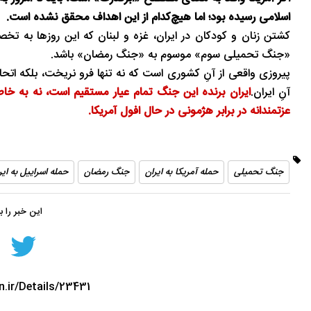
اسلامی رسیده بود؛ اما هیچ‌کدام از این اهداف محقق نشده است.
کشتن زنان و کودکان در ایران، غزه و لبنان که این روزها به تخ
«جنگ تحمیلی سوم» موسوم به «جنگ رمضان» باشد.
پیروزی واقعی از آنِ کشوری است که نه تنها فرو نریخت، بلکه اتحاد
آنِ ایران.
ایران برنده این جنگ تمام‌ عیار مستقیم است، نه به خا
عزتمندانه در برابر هژمونی در حال افول آمریکا.
جنگ تحمیلی
حمله آمریکا به ایران
جنگ رمضان
حمله اسراییل به ایر
این خبر را 
n.ir/Details/23431