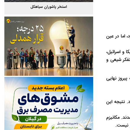
گیلان
استخر پاشوران سیاهکل
 اما در عین
 و اسرائیل،
 تفکر شیعی و
ه بازنده، بلکه پیروز نهایی
. نتیجه این
ند. مکانیزم
و نیست.