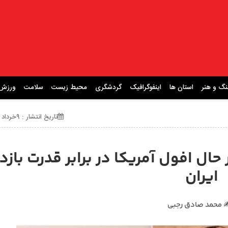
نگ و هنر
استان ها
اینفوگرافیک
گردشگری
محیط زیست
سلامت
ورزش
تاریخ انتشار : ۹خرداد ۱۴۰۵ ساعت 00:31
ل افول آمریکا در برابر قدرت بازد
ایران
 محمد صادق رجبی