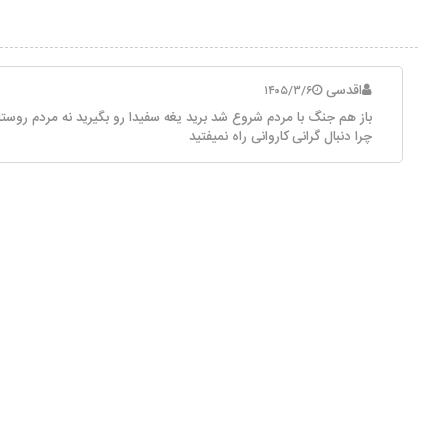
اقدسی
۱۴۰۵/۳/۶
باز هم جنگ با مردم شروع شد برید یغه سفیدا رو بگیرید نه مردم روست
چرا دنبال گرانی کاروانی راه نمیفتید