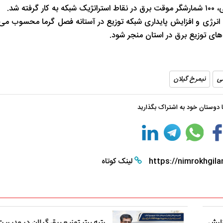
 شد.
رژی و افزایش پایداری شبکه توزیع در آستانه فصل گرما محسوب می‌ش
ای توزیع برق در استان منجر شود.
ی
نیمرخ گیلان
با دوستان خود به اشتراک بگذارید
https://nimrokhgila
لینک کوتاه
گزارش
رتبه برتر توزیع برق گیلان در مدیریت