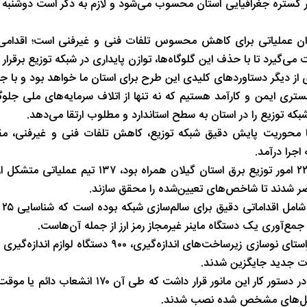
ر گستره جغرافیایی استان محسوب می‌شود و لازم به ذکر است دوشنبه 
شب های همیشه روشن رشت
پاییز هزار رنگ 
توان عملیاتی برای کاهش محسوس تلفات فنی و غیرفنی است؛ اقدامی 
ی‌گیرد تا با حذف این گلوگاه‌ها، توازن پایداری در شبکه توزیع برقرار 
ژی از دیگر دستاوردهای کلیدی این طرح برای استان ما خواهد بود و با جا
 بستری ایمن و کارآمد هستیم که نه تنها از اتلاف سرمایه‌های ملی جلوگ
که توزیع را در استان به سطح استاندارد و مطلوب ارتقا می‌دهد.
ا محوریت پایش دقیق شبکه توزیع، کاهش تلفات فنی و غیرفنی، مقاب
اجرا درآمد.
شدند تا شاخص‌های تعیین‌شده را محقق سازند.
صادقی
مدیرعامل شرکت توزیع نیروی برق گیلان اضافه کرد: همچنین در راستای نوسازی زیرساخت‌های اندازه‌
وی تاکید کرد: علاوه بر فعالیت‌های بازرسی، اقدامات توسعه‌ای نیز در دستور کار این مانور قرا