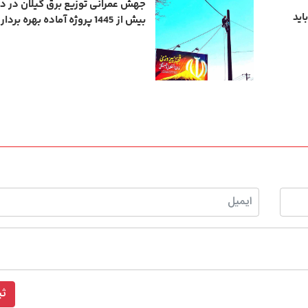
اید
بیش از 1445 پروژه آماده بهره‌ برداری