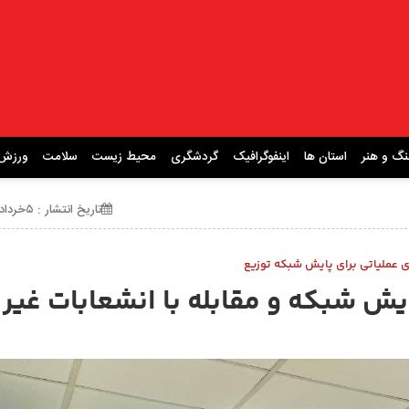
نگ و هنر
استان ها
اینفوگرافیک
گردشگری
محیط زیست
سلامت
ورزش
تاریخ انتشار : ۵خرداد ۱۴۰۵ ساعت 20:11
 عملیاتی برای پایش شبکه توزیع
ایش شبکه و مقابله با انشعابات غیر 