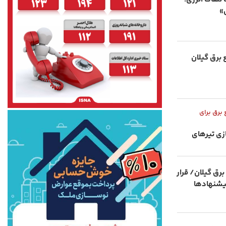
»
 برق گیلان
برق برای
ازی تیرهای
برق گیلان/ قرار
پیشنهادها