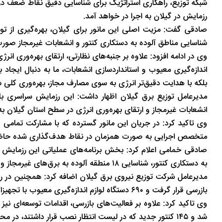
شبکه توزیع، راهکاری استراتژیک برای شناسایی دقیق نقاط ضعف د
تاریخ
در دل روستاهای گیلان
رزمایش در گیلان به اجرا در خواهد آمد.
صادقی گفت: مزیت اصلی این مانور برای گیلان، بهره‌گیری از 
شناسایی مناطق آلوده به دستکاری کنتور و انشعابات غیرمجاز صورت م
وی در ادامه افزود: علاوه بر جنبه‌های نظارتی، ارتقای بهره‌وری انر
اندازه‌گیری معیوب و استانداردسازی انشعابات، ما به دنبال ایجاد
بلکه با هدایت دقیق‌تر انرژی به سوی مصارف مجاز، بهره‌وری کلی شب
مدیرعامل توزیع برق گیلان اظهار داشت: این رزمایش سراسری ب
انشعابات غیرمجاز و ارتقای بهره‌وری انرژی در سطح استان گیلان به 
متخصص اجرایی به صورت همزمان در نقاط هدف‌گذاری شده حاضر 
به دستکاری کنتور، شناسایی ۱۸ منطقه آلوده به برق‌های غیرمجاز و جمع‌آوری یک دستگاه ماینر غیرمجاز رمز ارز از جمله آن‌هاست.
بازرسی قرار گرفت و ۶۹۰ دستگاه لوازم اندازه‌گیری معیوب با تجهیزات جدید جایگزین شدند.
شد و ۱۴۵ کنتور جدید که در لیست انتظار نصب قرار داشتند، در محل‌های مشخص شده نصب شدند.