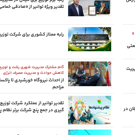
تقدیر ویژه توانیر از «صادقی خمامی
و
رتبه ممتاز کشوری برای شرکت توزیع
عتی
گام مشترک مدیریت شهری رشت و توزیع 
یریت
کاهش حوادث و مدیریت مصرف انرژی
از احداث نیروگاه خورشیدی تا پاکس
مزاحم
تقدیر توانیر از عملکرد شرکت توزیع 
گیلان در
گیری در جمع پنج شرکت برتر نظام 