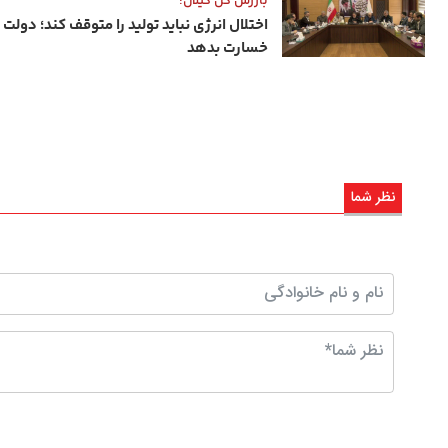
بازرس کل گیلان:
اختلال انرژی نباید تولید را متوقف کند؛ دولت ب
خسارت بدهد
نظر شما