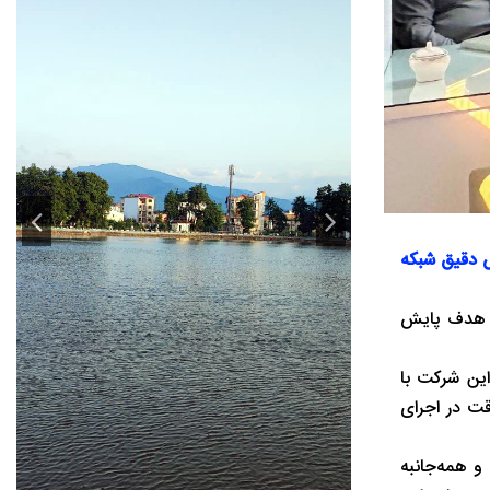
۲۴ نیروی متخصص، با هدف پایش دقیق شبکه
با هدف پایش
ین شرکت با
قت در اجرای
و همه‌جانبه