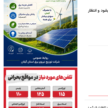
ود و انتظار
 تلفات انرژی؛