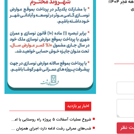
جهش عمرانی توزیع برق گیلان در دهه فجر ۱۴۰۴؛
اخبار پر بازدید
شروع عملیات آسفالت ۵ پروژه راه ‌روستایی با اعتبار ۳۷۰ میلیاردی در گیلان
شب‌های عمرانی رشت ادامه دارد؛ اجرای همزمان آسفالت‌ریزی در پنج منطقه شهری