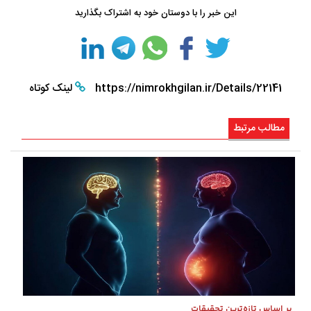
این خبر را با دوستان خود به اشتراک بگذارید
https://nimrokhgilan.ir/Details/22141
لینک کوتاه
مطالب مرتبط
بر اساس تازه‌ترین تحقیقات