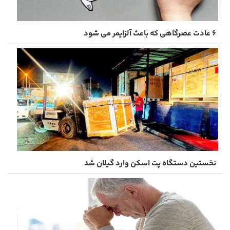
۶ عادت عصرگاهی که باعث آلزایمر می شود
نخستین دستگاه پت اسکن وارد گیلان شد