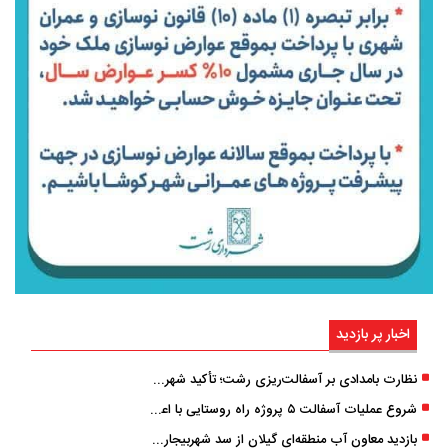
اخبار پر بازدید
نظارت بامدادی بر آسفالت‌ریزی رشت؛ تأکید شهردار و بازرس کل بر کیفیت اجرای پروژه‌ها
شروع عملیات آسفالت ۵ پروژه راه ‌روستایی با اعتبار ۳۷۰ میلیاردی در گیلان
بازدید معاون آب منطقه‌ای گیلان از سد شهربیجار برای تداوم تأمین آب شرب استان