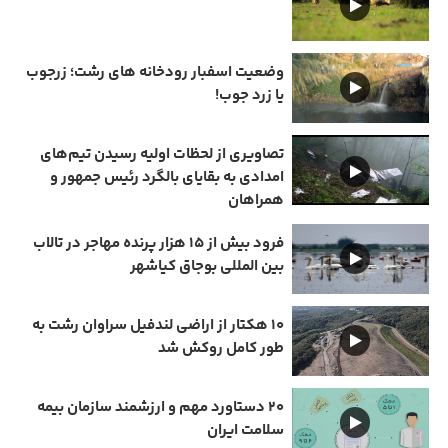
وضعیت اسفبار رودخانه های رشت؛ زرجوب
یا زرد جوب!
تصاویری از لحظات اولیه رسیدن تیم‌های
امدادی به بقایای بالگرد رئیس جمهور و
همراهان
فرود بیش از ۱۵ هزار پرنده مهاجر در تالاب
بین المللی بوجاق کیاشهر
۱۰ هکتار از اراضی لندفیل سراوان رشت به
طور کامل روکش شد
۲۰ دستاورد مهم و ارزشمند سازمان بیمه
سلامت ایران