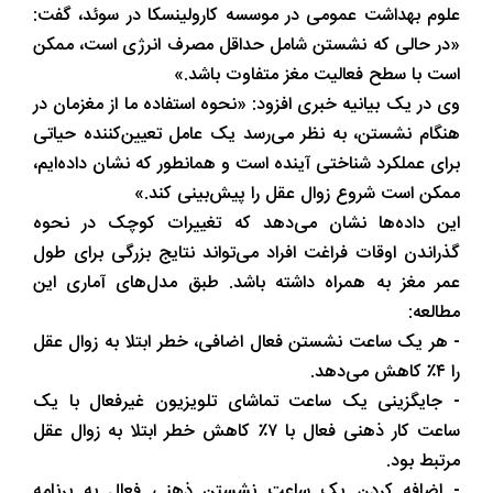
علوم بهداشت عمومی در موسسه کارولینسکا در سوئد، گفت:
«در حالی که نشستن شامل حداقل مصرف انرژی است، ممکن
است با سطح فعالیت مغز متفاوت باشد.»
وی در یک بیانیه خبری افزود: «نحوه استفاده ما از مغزمان در
هنگام نشستن، به نظر می‌رسد یک عامل تعیین‌کننده حیاتی
برای عملکرد شناختی آینده است و همانطور که نشان داده‌ایم،
ممکن است شروع زوال عقل را پیش‌بینی کند.»
این داده‌ها نشان می‌دهد که تغییرات کوچک در نحوه
گذراندن اوقات فراغت افراد می‌تواند نتایج بزرگی برای طول
عمر مغز به همراه داشته باشد. طبق مدل‌های آماری این
مطالعه:
- هر یک ساعت نشستن فعال اضافی، خطر ابتلا به زوال عقل
را ۴٪ کاهش می‌دهد.
- جایگزینی یک ساعت تماشای تلویزیون غیرفعال با یک
ساعت کار ذهنی فعال با ۷٪ کاهش خطر ابتلا به زوال عقل
مرتبط بود.
- اضافه کردن یک ساعت نشستن ذهنی فعال به برنامه