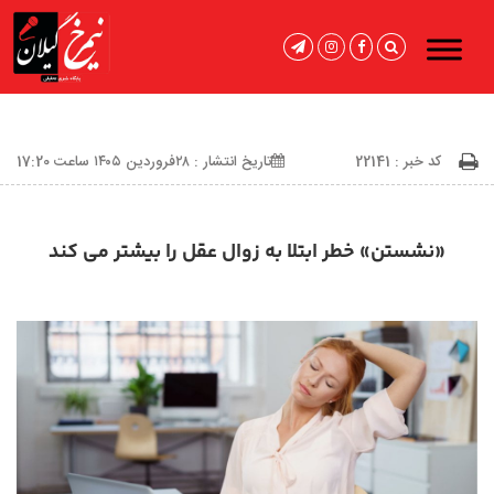
کد خبر : 22141
تاریخ انتشار : ۲۸فروردین ۱۴۰۵ ساعت 17:20
«نشستن» خطر ابتلا به زوال عقل را بیشتر می کند