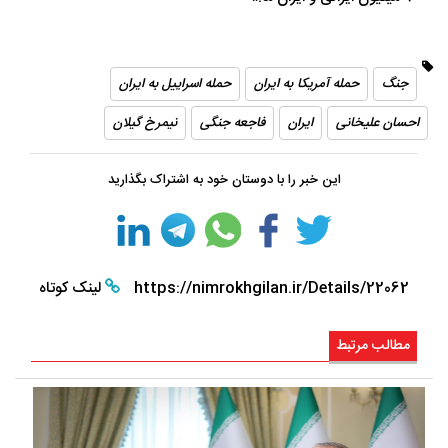
جنگ
حمله آمریکا به ایران
حمله اسراییل به ایران
احسان علیخانی
ایران
فاجعه جنگی
نیمرخ گیلان
این خبر را با دوستان خود به اشتراک بگذارید
https://nimrokhgilan.ir/Details/22062
لینک کوتاه
مطالب مرتبط