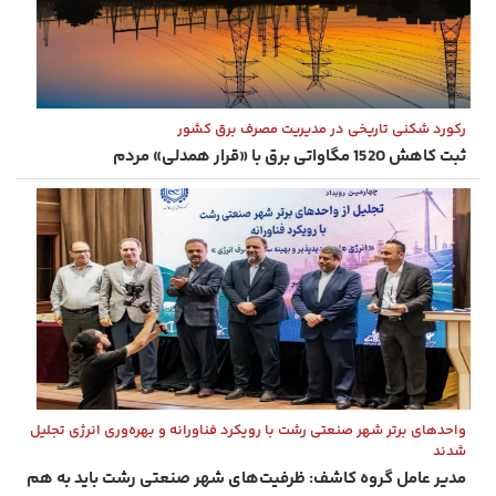
رکورد شکنی تاریخی در مدیریت مصرف برق کشور
ثبت کاهش 1520 مگاواتی برق با «قرار همدلی» مردم
واحدهای برتر شهر صنعتی رشت با رویکرد فناورانه و بهره‌وری انرژی تجلیل
شدند
مدیر عامل گروه کاشف: ظرفیت‌های شهر صنعتی رشت باید به هم