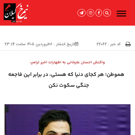
کد خبر : 22062
تاریخ انتشار : ۱۶فروردین ۱۴۰۵ ساعت 23:14
واکنش احسان علیخانی به اظهارات اخیر ترامپ
هموطن؛ هر کجای دنیا که هستی، در برابر این فاجعه
جنگی سکوت نکن