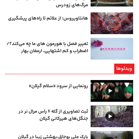
مرگ‌های زودرس
هانتاویروس؛ از علائم تا راه‌های پیشگیری
تغییر فصل با هورمون‌ های ما چه می‌کند؟/
اضطراب و کم‌ اشتهایی، ارمغان بهار
ویدئوها
رونمایی از سرود «سلام گیلان»
ثبت تصاویری از گله ۶ راس مرال نر در
جنگل‌های هیرکانی گیلان
پارک ملی بوجاق،بهشتی زیبا در گیلان