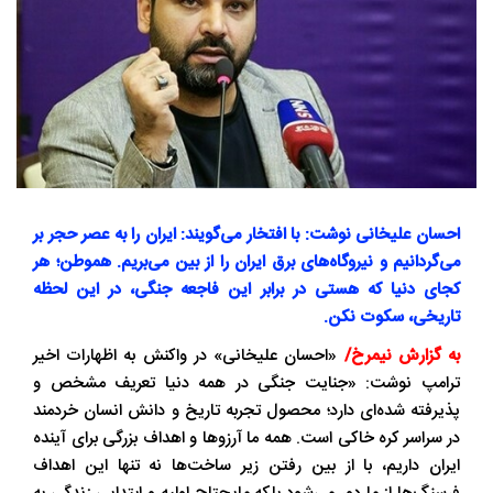
احسان علیخانی نوشت: با افتخار می‌گویند: ایران را به عصر حجر بر
می‌گردانیم و نیروگاه‌های برق ایران را از بین می‌بریم. هموطن؛ هر
کجای دنیا که هستی در برابر این فاجعه جنگی، در این لحظه
تاریخی، سکوت نکن.
به گزارش نیمرخ/
«احسان علیخانی» در واکنش به اظهارات اخیر
ترامپ نوشت: «جنایت جنگی در همه دنیا تعریف مشخص و
پذیرفته شده‌ای دارد؛ محصول تجربه تاریخ و دانش انسان خردمند
در سراسر کره خاکی است. همه ما آرزوها و اهداف بزرگی برای آینده
ایران داریم، با از بین رفتن زیر ساخت‌ها نه تنها این اهداف