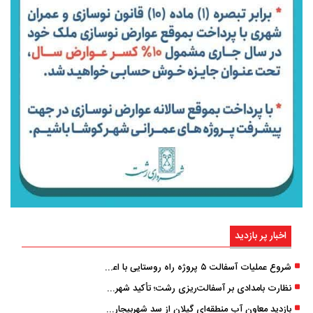
اخبار پر بازدید
شروع عملیات آسفالت ۵ پروژه راه ‌روستایی با اعتبار ۳۷۰ میلیاردی در گیلان
نظارت بامدادی بر آسفالت‌ریزی رشت؛ تأکید شهردار و بازرس کل بر کیفیت اجرای پروژه‌ها
بازدید معاون آب منطقه‌ای گیلان از سد شهربیجار برای تداوم تأمین آب شرب استان