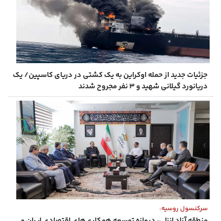
جزئیات جدید از حمله اوکراین به یک کشتی در دریای کاسپین/ یک
دریانورد گیلانی شهید و ۳ نفر مجروح شدند
سرکنسول روسیه:
منطقه آزاد انزلی، دروازه توسعه همکاری‌های اقتصادی ایران و