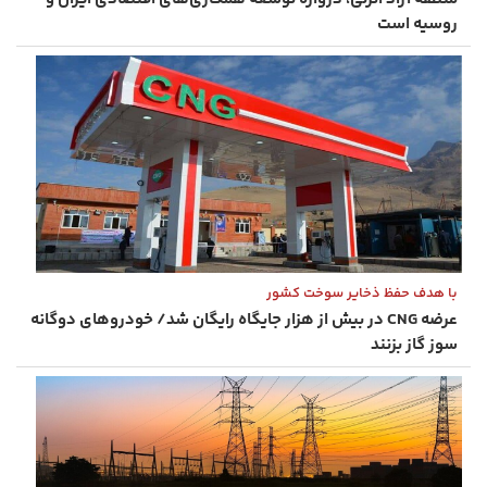
روسیه است
با هدف حفظ ذخایر سوخت کشور
عرضه CNG در بیش از هزار جایگاه رایگان شد/ خودروهای دوگانه
‌سوز گاز بزنند