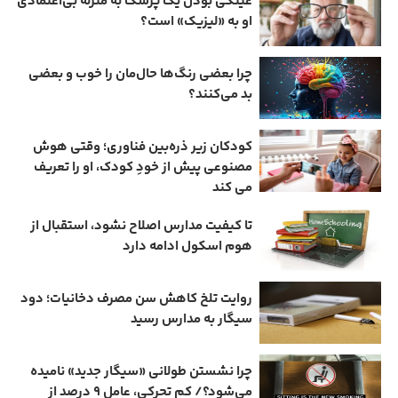
عینکی‌ بودن یک پزشک به منزله بی‌اعتمادی
او به «لیزیک» است؟
چرا بعضی رنگ‌ها حال‌مان را خوب و بعضی
بد می‌کنند؟
کودکان زیر ذره‌بین فناوری؛ وقتی هوش
مصنوعی پیش از خودِ کودک، او را تعریف
می ‌کند
تا کیفیت مدارس اصلاح نشود، استقبال از
هوم ‌اسکول ادامه دارد
روایت تلخ کاهش سن مصرف دخانیات؛ دود
سیگار به مدارس رسید
چرا نشستن طولانی «سیگار جدید» نامیده
می‌شود؟/ کم‌ تحرکی، عامل ۹ درصد از