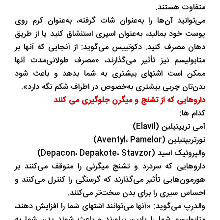
متفاوت هستند.
می‌توانید آن‌ها را به‌عنوان شات گرفته، به‌عنوان کرم روی
پوست خود بمالید، به‌عنوان اسپری استنشاق کنید یا از طریق
دهان مصرف کنید. دکوتییس می‌گوید: از آنجایی که آنها بر
متابولیسم نیز تأثیر می‌گذارند، «مصرف طولانی‌مدت آنها
ممکن است اشتهای بیشتری به شما بدهد و باعث شود
بدن‌تان چربی بیشتری به‌خصوص در اطراف شکم نگه دارد».
داروهایی که از تشنج و میگرن جلوگیری می کنند
کدام ها:
آمی تریپتیلین (Elavil)
نورتریپتیلین (Aventyl، Pamelor)
والپروئیک اسید (Depacon، Depakote، Stavzor)
داروهایی که سردرد و تشنج میگرنی را متوقف می‌کنند بر
هورمون‌هایی تأثیر می‌گذارند که گرسنگی را کنترل می‌کنند و
احساس سیری را برای بدن سخت‌تر می‌کنند.
والدرپ می‌گوید: «آنها می‌توانند اشتهای شما را افزایش دهند،
متابولیسم شما را پایین بیاورند و باعث شوند بدن شما به