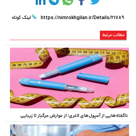
https://nimrokhgilan.ir/Details/21789
لینک کوتاه
مطالب مرتبط
ناگفته‌هایی از آمپول‌های لاغری؛ از عوارض مرگبار تا زیبایی