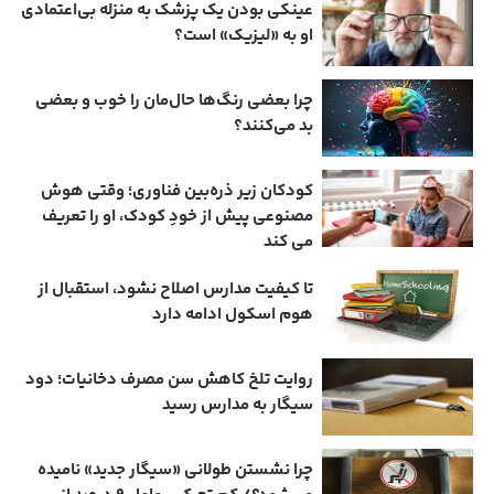
عینکی‌ بودن یک پزشک به منزله بی‌اعتمادی
او به «لیزیک» است؟
چرا بعضی رنگ‌ها حال‌مان را خوب و بعضی
بد می‌کنند؟
کودکان زیر ذره‌بین فناوری؛ وقتی هوش
مصنوعی پیش از خودِ کودک، او را تعریف
می ‌کند
تا کیفیت مدارس اصلاح نشود، استقبال از
هوم ‌اسکول ادامه دارد
روایت تلخ کاهش سن مصرف دخانیات؛ دود
سیگار به مدارس رسید
چرا نشستن طولانی «سیگار جدید» نامیده