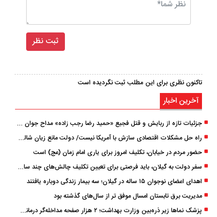
تاکنون نظری برای این مطلب ثبت نگردیده است
آخرین اخبار
جزئیات تازه از ربایش و قتل فجیع «حمید رضا رجب زاده» مداح جوان تهرانی؛ ۴ متهم بازداشت شدند
راه حل مشکلات اقتصادی سازش با آمریکا نیست/ دولت مانع زیان شالیکاران شود
حضور مردم در خیابان، تکلیف امروز برای یاری امام زمان (عج) است
سفر دولت به گیلان، باید فرصتی برای تعیین تکلیف چالش‌های چند ساله استان باشد
اهدای اعضای نوجوان ۱۵ ساله در گیلان؛ سه بیمار زندگی دوباره یافتند
مدیریت برق تابستان امسال موفق ‌تر از سال‌های گذشته بود
پزشک ‌نماها زیر ذره‌بین وزارت بهداشت؛ ۲ هزار صفحه مداخله‌گر درمانی مسدود شد