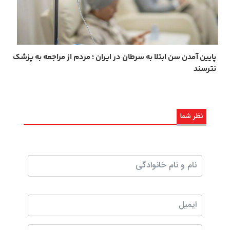
پایین آمدن سن ابتلا به سرطان در ایران ؛ مردم از مراجعه به پزشک
نترسند
نظر شما