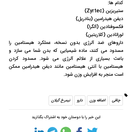
کدام ها:
ستیریزین (Zyrtec)
دیفن هیدرامین (بنادریل)
فکسوفنادین (آلگرا)
لوراتادین (کلاریتین)
داروهای ضد آلرژی بدون نسخه، عملکرد هیستامین را
مسدود می کنند، ماده شیمیایی که بدن شما می سازد و
باعث بسیاری از علائم آلرژی می شود. مسدود کردن
هیستامین با آنتی هیستامین مانند دیفن هیدرامین ممکن
است منجر به افزایش وزن شود.
چاقی
اضافه وزن
دارو
نیمرخ گیلان
این خبر را با دوستان خود به اشتراک بگذارید