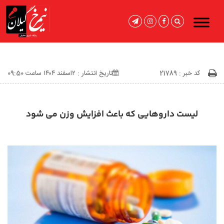
کد خبر : 21789
تاریخ انتشار : ۲اسفند ۱۴۰۴ ساعت 09:50
لیست داروهایی که باعث افزایش وزن می شود