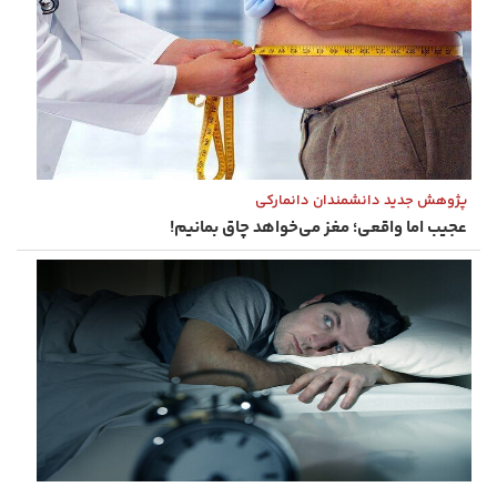
پژوهش جدید دانشمندان دانمارکی
عجیب اما واقعی؛ مغز می‌خواهد چاق بمانیم!