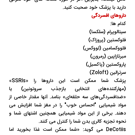
دارید با پزشک خود صحبت کنید.
داروهای افسردگی
کدام ها:
سیتالوپرام (سلکسا)
فلوکستین (پروزاک)
فلووکسامین (لووکس)
میرتازاپین (رمرون)
پاروکستین (پاکسیل)
سرترالین (Zoloft)
پزشک شما ممکن است این داروها را «SSRIs»
(مهارکننده‌های انتخابی بازجذب سروتونین) یا
«ضدافسردگی‌های سه حلقه‌ای» بنامد. آنها مقدار خاصی از
مواد شیمیایی "احساس خوب" را در مغز شما افزایش می
دهند. برخی از این مواد شیمیایی همچنین اشتهای شما و
نحوه تجزیه کالری بدن شما را کنترل می کنند.
DeCotiis می گوید: «شما ممکن است غذا بخورید اما