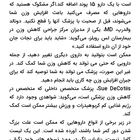
است با یک دارو 15 پوند اضافه کند.اگر مشکوک هستید که
داروهایی که مصرف می‌کنید باعث افزایش وزن شما
می‌شوند، قبل از صحبت با پزشک آنها را قطع نکنید. دونالد
والدرپ، MD، یکی از مدیران مرکز جراحی کاهش وزن در
بیمارستان لس روبلز، می‌گوید: «شاید باید برای نجات جان
خود از آن دارو استفاده کنید.»
ممکن است بتوانید به داروی دیگری تغییر دهید، از جمله
دارویی که حتی می تواند به کاهش وزن شما کمک کند. در
غیر این صورت، پزشک می تواند به شما توصیه کند که برای
جبران افزایش وزن چه کاری باید انجام دهید.
Sue DeCotiis، پزشک متخصص داخلی که متخصص در
کاهش وزن پزشکی است، می‌گوید: شواهدی وجود دارد که
رژیم غذایی کم کربوهیدرات و ورزش بیشتر ممکن است کمک
کند.
در زیر برخی از انواع داروهایی که ممکن است علت بزرگ
شدن دور کمر شما باشند، آورده شده است. این یک لیست
کامل نیست، بنابراین اگر در مورد نسخه های خود نگرانی