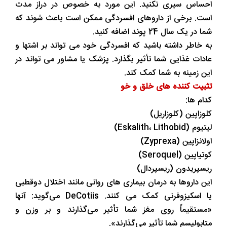
احساس سیری نکنید. این مورد به خصوص در دراز مدت
است. برخی از داروهای افسردگی ممکن است باعث شوند که
شما در یک سال 24 پوند اضافه کنید.
به خاطر داشته باشید که افسردگی خود می تواند بر اشتها و
عادات غذایی شما تأثیر بگذارد. پزشک یا مشاور می تواند در
این زمینه به شما کمک کند.
تثبیت کننده های خلق و خو
کدام ها:
کلوزاپین (کلوزاریل)
لیتیوم (Eskalith، Lithobid)
اولانزاپین (Zyprexa)
کوتیاپین (Seroquel)
ریسپریدون (ریسپردال)
این داروها به درمان بیماری های روانی مانند اختلال دوقطبی
یا اسکیزوفرنی کمک می کنند. DeCotiis می‌گوید: آنها
«مستقیماً روی مغز شما تأثیر می‌گذارند و بر وزن و
متابولیسم شما تأثیر می‌گذارند».