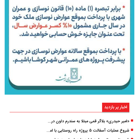
اخبار پر بازدید
«امیر حیدری» بلاگر قمی مبتلا به سندرم داون درگذشت
شروع عملیات آسفالت ۵ پروژه راه ‌روستایی با اعتبار ۳۷۰ میلیاردی در گیلان