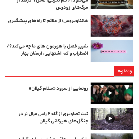
می‌شود؟/ کم‌ تحرکی، عامل ۹ درصد از
مرگ‌های زودرس
هانتاویروس؛ از علائم تا راه‌های پیشگیری
تغییر فصل با هورمون‌ های ما چه می‌کند؟/
اضطراب و کم‌ اشتهایی، ارمغان بهار
ویدئوها
رونمایی از سرود «سلام گیلان»
ثبت تصاویری از گله ۶ راس مرال نر در
جنگل‌های هیرکانی گیلان