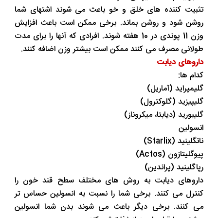
تثبیت کننده های خلق و خو باعث می شوند اشتهای شما
روشن شود و روشن بماند. برخی ممکن است باعث افزایش
وزن 11 پوندی در 10 هفته شوند. افرادی که آنها را برای مدت
طولانی مصرف می کنند ممکن است بیشتر وزن اضافه کنند.
داروهای دیابت
کدام ها:
گلیمپراید (آماریل)
گلیپیزید (گلوکترول)
گلیبورید (دیابتا، میکروناز)
انسولین
ناتگلینید (Starlix)
پیوگلیتازون (Actos)
رپاگلینید (پراندین)
داروهای دیابت به روش های مختلف سطح قند خون را
کنترل می کنند. برخی شما را نسبت به انسولین حساس تر
می کنند. برخی دیگر باعث می شوند بدن شما انسولین