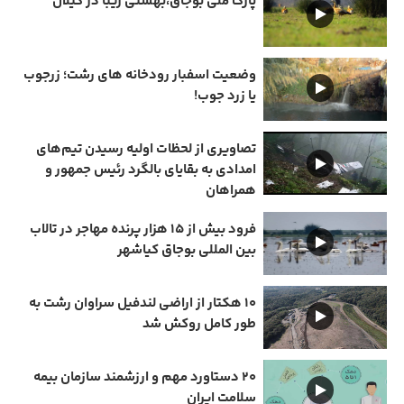
پارک ملی بوجاق،بهشتی زیبا در گیلان
وضعیت اسفبار رودخانه های رشت؛ زرجوب
یا زرد جوب!
تصاویری از لحظات اولیه رسیدن تیم‌های
امدادی به بقایای بالگرد رئیس جمهور و
همراهان
فرود بیش از ۱۵ هزار پرنده مهاجر در تالاب
بین المللی بوجاق کیاشهر
۱۰ هکتار از اراضی لندفیل سراوان رشت به
طور کامل روکش شد
۲۰ دستاورد مهم و ارزشمند سازمان بیمه
سلامت ایران