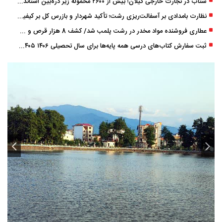
شتاب در تجارت خارجی گیلان؛ بیش از ۲۶۰۰ محموله زیر ذره‌بین استاندارد
نظارت بامدادی بر آسفالت‌ریزی رشت؛ تأکید شهردار و بازرس کل بر کیفیت اجرای پروژه‌ها
عطاری فروشنده مواد مخدر در رشت پلمب شد/ کشف 8 هزار قرص و 50 لیتر شربت توهم ‌زا
ثبت سفارش کتاب‌های درسی همه پایه‌ها برای سال تحصیلی ۱۴۰۶ ۱۴۰۵ فعال شد