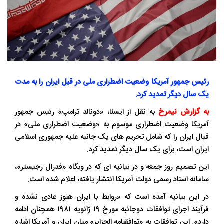
رئیس جمهور آمریکا وضعیت اضطراری ملی در قبل ایران را به مدت
یک سال دیگر تمدید کرد.
به گزارش نیمرخ
به نقل از ایسنا، «دونالد ترامپ» رئیس جمهور
آمریکا وضعیت اضطراری موسوم به «وضعیت اضطراری ملی» در
قبال ایران را که شامل تحریم های یک جانبه علیه جمهوری اسلامی
ایران است، برای یک سال دیگر تمدید کرد.
این تصمیم روز جمعه و در بیانیه ای که در وبگاه «فدرال رجیستر»،
سامانه اسناد رسمی دولت آمریکا انتشار یافته، اعلام شده است.
در این بیانیه آمده است که «روابط با ایران هنوز عادی نشده و
فرآیند اجرای توافقات دوجانبه مورخ ۱۹ ژانویه ۱۹۸۱ همچنان ادامه
دارد». این توافقات به «توافقنامه الجزایر» میان ایران و آمریکا اشاره