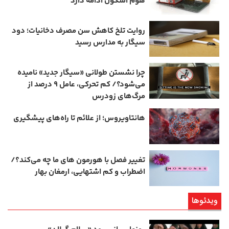
هوم ‌اسکول ادامه دارد
روایت تلخ کاهش سن مصرف دخانیات؛ دود
سیگار به مدارس رسید
چرا نشستن طولانی «سیگار جدید» نامیده
می‌شود؟/ کم‌ تحرکی، عامل ۹ درصد از
مرگ‌های زودرس
هانتاویروس؛ از علائم تا راه‌های پیشگیری
تغییر فصل با هورمون‌ های ما چه می‌کند؟/
اضطراب و کم‌ اشتهایی، ارمغان بهار
ویدئوها