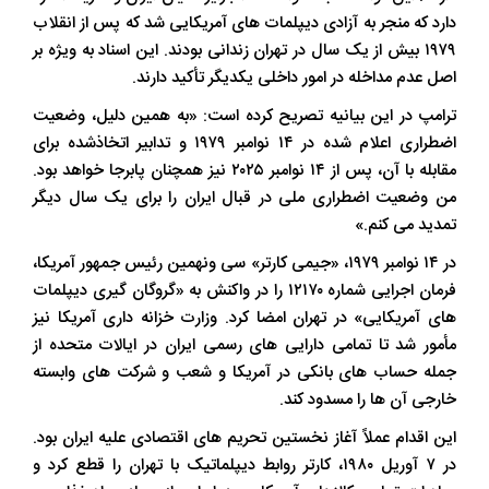
دارد که منجر به آزادی دیپلمات های آمریکایی شد که پس از انقلاب
۱۹۷۹ بیش از یک سال در تهران زندانی بودند. این اسناد به ویژه بر
اصل عدم مداخله در امور داخلی یکدیگر تأکید دارند.
ترامپ در این بیانیه تصریح کرده است: «به همین دلیل، وضعیت
اضطراری اعلام شده در ۱۴ نوامبر ۱۹۷۹ و تدابیر اتخاذشده برای
مقابله با آن، پس از ۱۴ نوامبر ۲۰۲۵ نیز همچنان پابرجا خواهد بود.
من وضعیت اضطراری ملی در قبال ایران را برای یک سال دیگر
تمدید می کنم.»
در ۱۴ نوامبر ۱۹۷۹، «جیمی کارتر» سی ونهمین رئیس جمهور آمریکا،
فرمان اجرایی شماره ۱۲۱۷۰ را در واکنش به «گروگان گیری دیپلمات
های آمریکایی» در تهران امضا کرد. وزارت خزانه داری آمریکا نیز
مأمور شد تا تمامی دارایی های رسمی ایران در ایالات متحده از
جمله حساب های بانکی در آمریکا و شعب و شرکت های وابسته
خارجی آن ها را مسدود کند.
این اقدام عملاً آغاز نخستین تحریم های اقتصادی علیه ایران بود.
در ۷ آوریل ۱۹۸۰، کارتر روابط دیپلماتیک با تهران را قطع کرد و