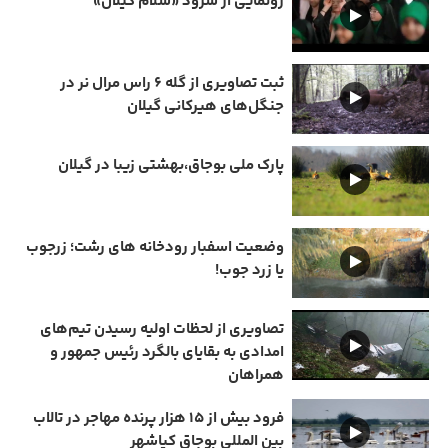
رونمایی از سرود «سلام گیلان»
ثبت تصاویری از گله ۶ راس مرال نر در
جنگل‌های هیرکانی گیلان
پارک ملی بوجاق،بهشتی زیبا در گیلان
وضعیت اسفبار رودخانه های رشت؛ زرجوب
یا زرد جوب!
تصاویری از لحظات اولیه رسیدن تیم‌های
امدادی به بقایای بالگرد رئیس جمهور و
همراهان
فرود بیش از ۱۵ هزار پرنده مهاجر در تالاب
بین المللی بوجاق کیاشهر