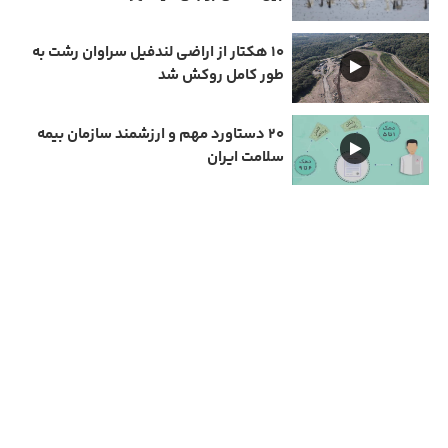
۱۰ هکتار از اراضی لندفیل سراوان رشت به
طور کامل روکش شد
۲۰ دستاورد مهم و ارزشمند سازمان بیمه
سلامت ایران
دارای مجوز سامانه جامع رسانه های کشور