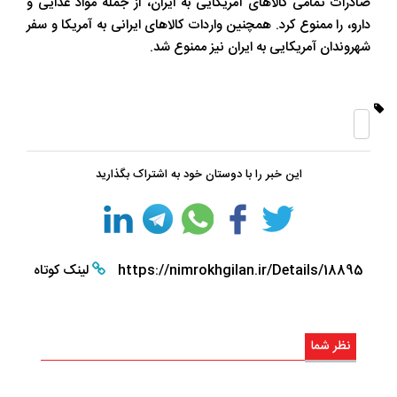
صادرات تمامی کالاهای آمریکایی به ایران، از جمله مواد غذایی و
دارو، را ممنوع کرد. همچنین واردات کالاهای ایرانی به آمریکا و سفر
شهروندان آمریکایی به ایران نیز ممنوع شد.
این خبر را با دوستان خود به اشتراک بگذارید
https://nimrokhgilan.ir/Details/18895
لینک کوتاه
نظر شما