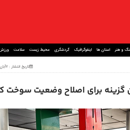
نگ و هنر
استان ها
اینفوگرافیک
گردشگری
محیط زیست
سلامت
ورزش
تاریخ انتشار : ۷آبان ۱۴۰۴ ساعت 16:20
ن گزینه برای اصلاح وضعیت سوخت ک