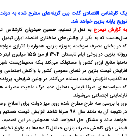
یک کارشناس اقتصادی گفت بین گزینه‌های مطرح شده به دولت ب
توزیع یارانه بنزین خواهد شد.
به گزارش نیمرخ
به نقل از تسنیم،
حسین حیدریان
کارشناس انرژ
سال‌هاست که به یکی از چالش‌های ساختاری اقتصاد ایران تبدیل ش
روزانه بنزین در برخی
نه‌تنها منابع ارزی کشور را مستهلک می‌کند بلکه محیط‌زیست شهری
به تکذیب افزایش قیمت بسنده می‌کنند. در چنین شرایطی، پرونده ا
که سیاست‌های صرفا قیمتی، به‌دلیل عدم درک ماهیت مصرف، هیچ
نارضایتی اجتماعی می‌شوند.
وی با بررسی سه طرح مطرح شده روی میز دولت برای اصلاح وضعی
در نتیجه آن به مانند سال 98 صرفا شاهد اف
خواهد ماند و مشکل حل نخواهد شد؛ همچنین در این تصمیم، به دل
قیمتی برای کاهش مصرف بنزین حداقل تا دهه‌ها به وقوع نخواه