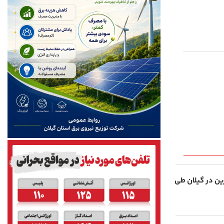
رف بنزین در گیلان طی