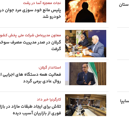
نجات معجزه آسا در رشت
روهای پلاک منطقه آزاد انزلی در ۵ استان
پلیس مانع خود سوزی مرد جوان در 
خودرو شد
معاون مدیرعامل شرکت ملی پخش کشور
گیلان در صدر مدیریت مصرف سوخت
گرفت
استاندار گیلان:
فعالیت همه دستگاه های اجرایی از 
روال عادی برمی گردد
کارگرنیا خبر داد
انی ۶ خودرو سایپا
تلاش برای ایجاد طبقات مازاد در باز
فوری از بازاریان آسیب‌ دیده