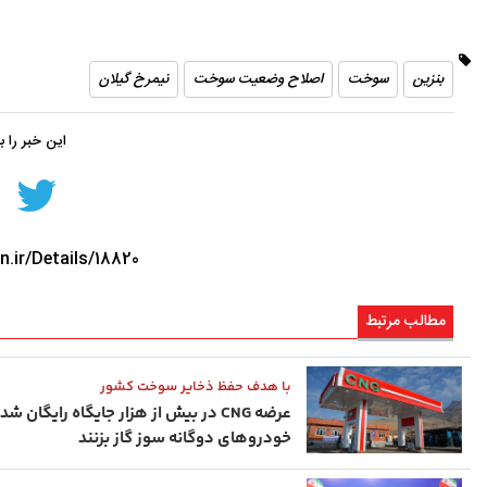
بنزین
سوخت
اصلاح وضعیت سوخت
نیمرخ گیلان
این خبر را 
n.ir/Details/18820
مطالب مرتبط
با هدف حفظ ذخایر سوخت کشور
عرضه CNG در بیش از هزار جایگاه رایگان شد
خودروهای دوگانه ‌سوز گاز بزنند