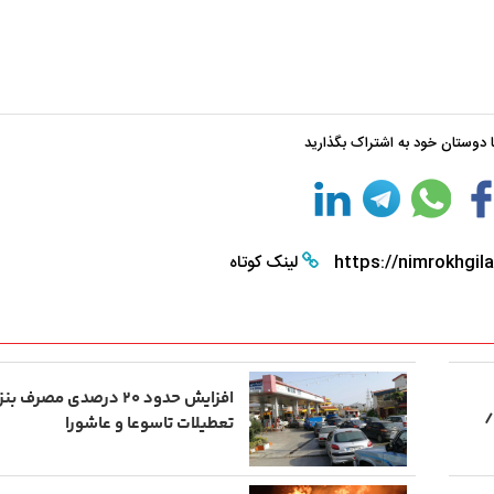
با دوستان خود به اشتراک بگذارید
https://nimrokhgila
لینک کوتاه
افزایش حدود ۲۰ درصدی مص
/
تعطیلات تاسوعا و عاشورا