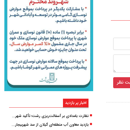
اخبار پر بازدید
نظارت بامدادی بر آسفالت‌ریزی رشت؛ تأکید شهردار و بازرس کل بر کیفیت اجرای پروژه‌ها
بازدید معاون آب منطقه‌ای گیلان از سد شهربیجار برای تداوم تأمین آب شرب استان