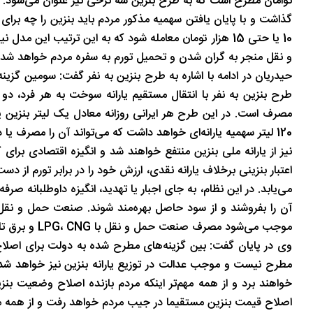
تاریخ
در دل روستاهای گیلان
10 یا حتی 15 هزار تومان معامله شود که به این ترتی
و نقل منجر به گران شدن و تحمیل تورم به سفره مردم خواهد شد.
حیدریان در ادامه با اشاره به طرح بنزین به نفر گفت: سومین گ
طرح بنزین به نفر با انتقال مستقیم یارانه سوخت به هر فرد، دو 
120 لیتر سهمیه یارانه‌ای خواهد داشت که می‌تواند آن را مصرف ی
نیز از یارانه ملی بنزین منتفع خواهند شد و انگیزه اقتصادی بر
اعتبار بنزینی برخلاف یارانه نقدی، ارزش خود را در برابر تورم از دس
می‌یابد. در این نظام، به جای اجبار یا تهدید، انگیزه داوطلبانه صر
آن را بفروشند و از سود حاصل بهره‌مند شوند. صنعت حمل و نق
موجب می‌شود مصرف صنعت حمل و نقل با LPG، CNG و برق تامین کند.
وی در پایان گفت: بین گزینه‌های مطرح شده به دولت برای اصلاح 
مطرح نیست و موجب عدالت در توزیع یارانه بنزین نیز خواهد شد.
خواهند برد و از همه مهم‌تر اینکه مردم بازنده اصلاح وضعیت بن
اصلاح قیمت بنزین مستقیما در جیب مردم خواهد رفت و از همه مهم