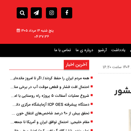
پنج شنبه ۱۴ مرداد ۱۴۰۵
04:37:37
یادداشت
آرشیو
درباره ی ما
تماس با ما
آخرین اخبار
همه مردم ایران را حفظ کردند/ اگر تا امروز مانده‌ایم، به ‌خاطر مردم نجیب ایران بوده است
احتمال افت فشار و قطعی موقت آب در برخی مناطق گیلان
شور
شروع عملیات آسفالت ۵ پروژه راه ‌روستایی با اعتبار ۳۷۰ میلیاردی در گیلان
دستگاه پیشرفته ICP OES آزمایشگاه مرکزی دانشگاه گیلان دوباره راه‌اندازی شد
تحقق بیش از ۹۰ درصد شاخص‌های انتقال خون گیلان/ نیاز فوری به نوسازی تجهیزات آزمایشگاهی
مقام خلیجی: احتمال توافق ایران و آمریکا تا جمعه 50 درصد است