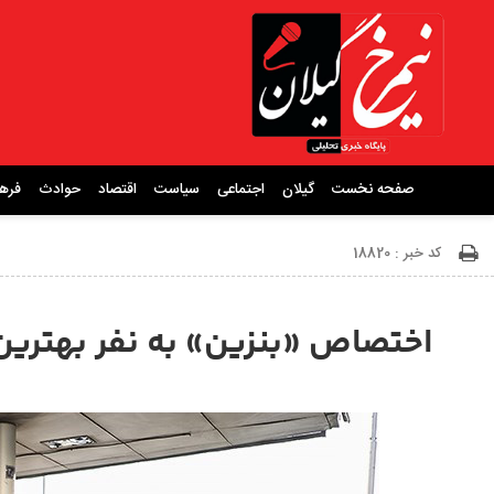
صفحه نخست
گیلان
اجتماعی
سیاست
اقتصاد
حوادث
فره
کد خبر : 18820
اختصاص «بنزین» به نفر بهتری