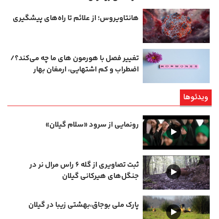
هانتاویروس؛ از علائم تا راه‌های پیشگیری
تغییر فصل با هورمون‌ های ما چه می‌کند؟/
اضطراب و کم‌ اشتهایی، ارمغان بهار
ویدئوها
رونمایی از سرود «سلام گیلان»
ثبت تصاویری از گله ۶ راس مرال نر در
جنگل‌های هیرکانی گیلان
پارک ملی بوجاق،بهشتی زیبا در گیلان