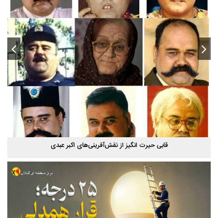
استخر پاشوران سیاهکل