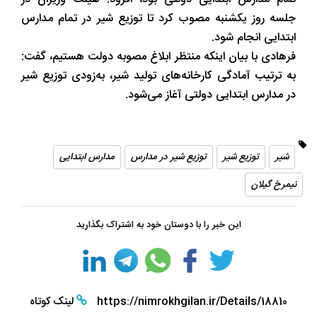
جلسه روز یکشنبه مصوب کرد تا توزیع شیر در تمام مدارس
ابتدایی انجام شود.
فرهادی با بیان اینکه منتظر ابلاغ مصوبه دولت هستیم، گفت:
به ترتیب آمادگی کارخانه‌های تولید شیر، به‌زودی توزیع شیر
در مدارس ابتدایی دولتی آغاز می‌شود.
شیر
توزیع شیر
توزیع شیر در مدارس
مدارس ابتدایی
نیمرخ گیلان
این خبر را با دوستان خود به اشتراک بگذارید
https://nimrokhgilan.ir/Details/18810
لینک کوتاه