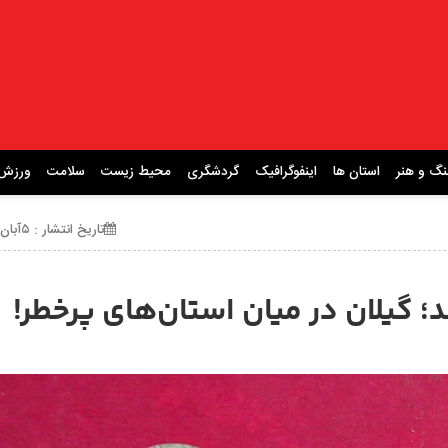
نگ و هنر
استان ها
اینفوگرافیک
گردشگری
محیط زیست
سلامت
ورزش
تاریخ انتشار : ۵آبان ۱۴۰۴ ساعت 19:07
 گیلان در میان استان‌های پرخطر!