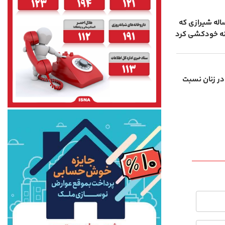
 وکیل پرونده دانش ‌‏آموز ۱۲ ساله شیرازی که
انه خودکشی کرد
» در زنان نسبت