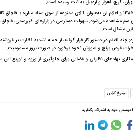
ان، کرج، اهواز و اردبیل به ثبت رسیده است.
شب های همیشه روشن رشت
پاییز هزار رنگ 
وی با اشاره به ممنوعیت توزیع، خرید و فروش قرص برنج از سال ۱۳۸۵ و اعلام آن به‌عنوان کالای ممنوعه از سوی ستاد مبارزه با 
به این سم مشاهده می‌شود. سهولت دسترسی در بازارهای غیررسمی، قاچاق،
 این مشکل است.
چند اقدام در دستور کار قرار گرفته، از جمله تشدید نظارت بر فروشندگ
ه خطرات قرص برنج و آموزش نحوه برخورد در صورت بروز مسمومیت.
ی نهادهای نظارتی و قضایی برای جلوگیری از ورود و توزیع این سم
نیمرخ گیلان
با دوستان خود به اشتراک بگذارید