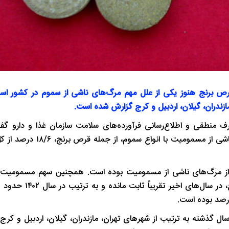
رص برنج هنوز یکی از علل مهم مرگ‌های ناشی از سموم در کشور اس
زندران، گیلان، اردبیل و کرج گزارش شده است.
 منطقی و اطلاع‌رسانی فرآورده‌های سلامت سازمان غذا و دارو گف
داده‌های موجود، در پنج‌ماهه نخست سال ۱۴۰۴، سهم مرگ‌ومیر ناشی 
ر سال ۱۴۰۳، قرص برنج به‌تنهایی عامل ۱۳/۶ درصد از مرگ‌های ناشی از مسمومیت بوده است. همچنین سهم مس
ال گذشته به ترتیب از شهرهای تهران، مازندران، گیلان، اردبیل و کر