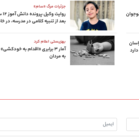
جزئیات مرگ «سام»
وجوان
روایت
بعد از تنبیه کلامی در مدرسه، در خ
بهزیستی اعلام کرد
اسان
آمار ۳ برابری «اقدام به خودکشی
ارد
به مردان