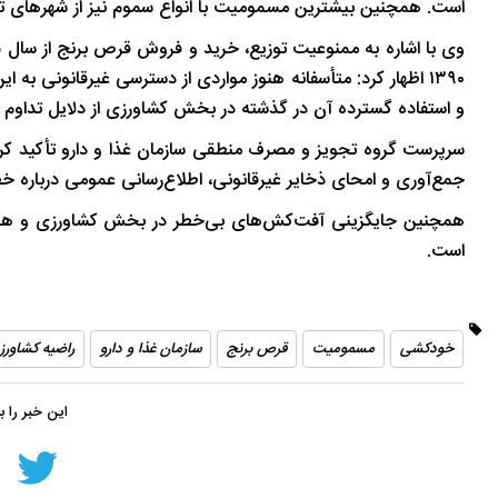
است. همچنین بیشترین مسمومیت با انواع سموم نیز از شهرهای تهر
تاریخ
در دل روستاهای گیلان
۱۳۹۰ اظهار کرد: متأسفانه هنوز مواردی از دسترسی غیرقانونی 
و استفاده گسترده آن در گذشته در بخش کشاورزی از دلایل تداوم
سرپرست گروه تجویز و مصرف منطقی سازمان غذا و دارو تأکید کرد: 
جمع‌آوری و امحای ذخایر غیرقانونی، اطلاع‌رسانی عمومی دربار
همچنین جایگزینی آفت‌کش‌های بی‌خطر در بخش کشاورزی و همکار
است.
خودکشی
مسمومیت
قرص برنج
سازمان غذا و دارو
راضیه کشاورز
این خبر را 