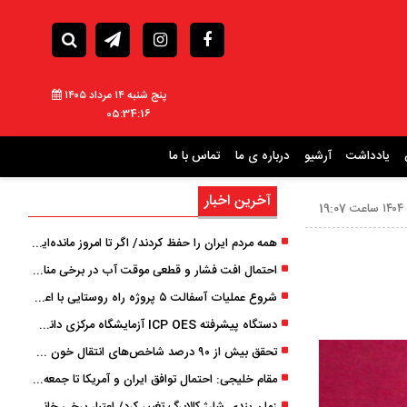
پنج شنبه ۱۴ مرداد ۱۴۰۵
05:34:18
یادداشت
آرشیو
درباره ی ما
تماس با ما
آخرین اخبار
همه مردم ایران را حفظ کردند/ اگر تا امروز مانده‌ایم، به ‌خاطر مردم نجیب ایران بوده است
احتمال افت فشار و قطعی موقت آب در برخی مناطق گیلان
شروع عملیات آسفالت ۵ پروژه راه ‌روستایی با اعتبار ۳۷۰ میلیاردی در گیلان
دستگاه پیشرفته ICP OES آزمایشگاه مرکزی دانشگاه گیلان دوباره راه‌اندازی شد
تحقق بیش از ۹۰ درصد شاخص‌های انتقال خون گیلان/ نیاز فوری به نوسازی تجهیزات آزمایشگاهی
مقام خلیجی: احتمال توافق ایران و آمریکا تا جمعه 50 درصد است