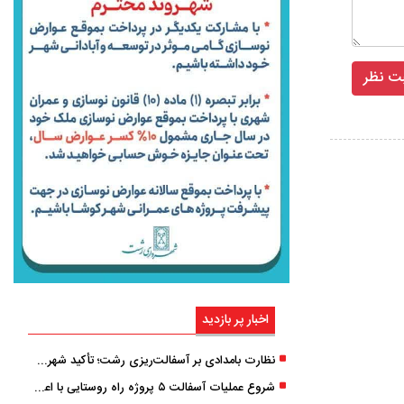
اخبار پر بازدید
نظارت بامدادی بر آسفالت‌ریزی رشت؛ تأکید شهردار و بازرس کل بر کیفیت اجرای پروژه‌ها
شروع عملیات آسفالت ۵ پروژه راه ‌روستایی با اعتبار ۳۷۰ میلیاردی در گیلان