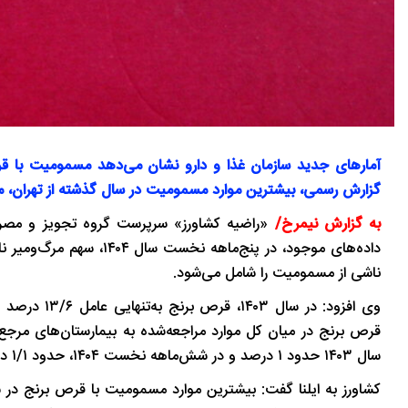
آمارهای جدید سازمان غذا و دارو نشان می‌دهد مسمومیت با ق
گزارش رسمی، بیشترین موارد مسمومیت در سال گذشته از تهران، ما
به گزارش نیمرخ/
«راضیه کشاورز» سرپرست گروه تجویز و مصرف
ناشی از مسمومیت را شامل می‌شود.
وی افزود: د
سال ۱۴۰۳ حدود ۱ درصد و در شش‌ماهه نخست ۱۴۰۴، حدود ۱/۱ درصد بوده است.
کشاورز به ایلنا گفت: بیشترین موارد مسمومیت با قرص برنج در س