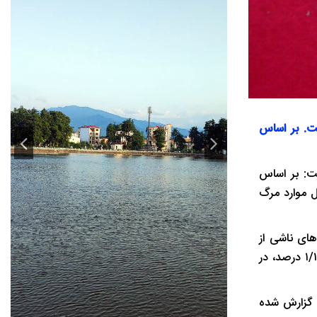
ت. بر اساس
ت: بر اساس
از مسمومیت با انواع سموم، از جمله قرص برنج، ۱۸/۶ درصد از کل موارد مرگ
مومیت‌های ناشی از
قرص برنج در میان کل موارد مراجعه‌شده به بیمارستان‌های مرجع، در سال‌های اخیر تقریباً ثابت مانده و به ترتیب در سال ۱۴۰۲ حدود ۱/۱ درصد، در
ج گزارش شده