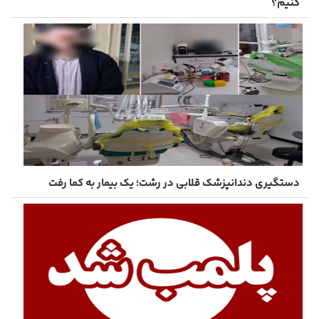
کنیم؟
دستگیری دندانپزشک قلابی در رشت؛ یک بیمار به کما رفت