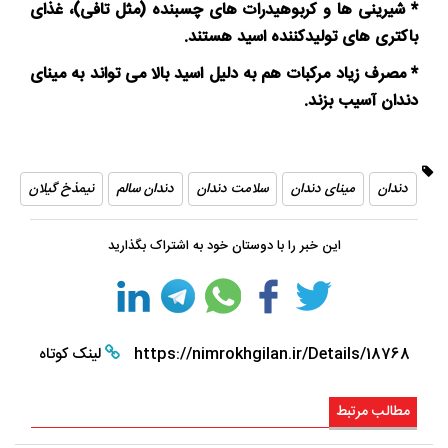
* شیرینی ها و کربوهیدرات های چسبنده (مثل تافی)، غذای
باکتری های تولیدکننده اسید هستند.
* مصرف زیاد مرکبات هم به دلیل اسید بالا می تواند به مینای
دندان آسیب بزند.
دندان
مینای دندان
سلامت دندان
دندان سالم
نیمذخ گیلان
این خبر را با دوستان خود به اشتراک بگذارید
https://nimrokhgilan.ir/Details/18768
لینک کوتاه
مطالب مرتبط