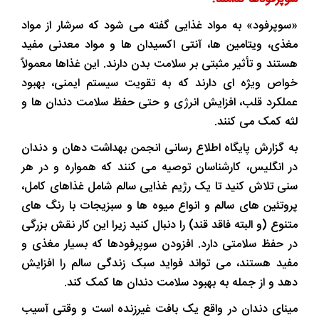
«سوپرفود» به مواد غذایی گفته می شود که سرشار از مواد
مغذی، ویتامین ها، آنتی اکسیدان ها و مواد معدنی مفید
هستند و تأثیر مثبتی بر سلامت بدن دارند. این غذاها معمولاً
خواص ویژه ای دارند که به تقویت سیستم ایمنی، بهبود
عملکرد قلب، افزایش انرژی و حتی حفظ سلامت دندان ها و
لثه کمک می کنند.
به گزارش پایگاه اطلاع رسانی انجمن بهداشت دهان و دندان
در انگلیس، کارشناسان توصیه می کنند که همواره و در هر
سنی تلاش کنید تا یک رژیم غذایی سالم شامل غذاهای کامل،
پروتئین های سالم و انواع میوه ها و سبزیجات با رنگ های
متنوع (و البته فاقد قند) را دنبال کنید زیرا این کار نقش بزرگی
در حفظ سلامتی دارد. افزودن سوپرفودها که بسیار مغذی و
مفید هستند، می تواند فواید سبک زندگی سالم را افزایش
دهد و از جمله به بهبود سلامت دندان ها کمک کند.
مینای دندان در واقع یک بافت غیرزنده است و وقتی آسیب