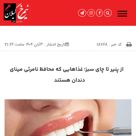
کد خبر : 18768
تاریخ انتشار : ۳آبان ۱۴۰۴ ساعت 21:26
از پنیر تا چای سبز؛ غذاهایی که محافظ نامرئی مینای
دندان هستند