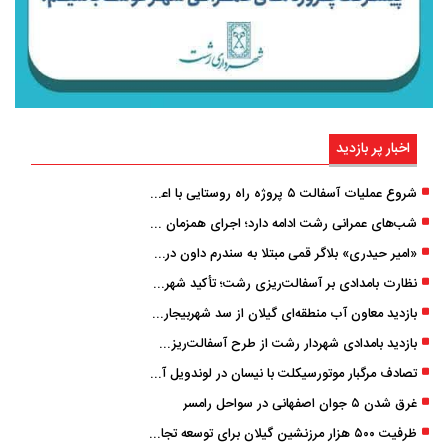
اخبار پر بازدید
شروع عملیات آسفالت ۵ پروژه راه ‌روستایی با اعتبار ۳۷۰ میلیاردی در گیلان
شب‌های عمرانی رشت ادامه دارد؛ اجرای همزمان آسفالت‌ریزی در پنج منطقه شهری
«امیر حیدری» بلاگر قمی مبتلا به سندرم داون درگذشت
نظارت بامدادی بر آسفالت‌ریزی رشت؛ تأکید شهردار و بازرس کل بر کیفیت اجرای پروژه‌ها
بازدید معاون آب منطقه‌ای گیلان از سد شهربیجار برای تداوم تأمین آب شرب استان
بازدید بامدادی شهردار رشت از طرح آسفالت‌ریزی گسترده در مناطق پنج‌گانه
تصادف مرگبار موتورسیکلت با نیسان در لوندویل آستارا/ انتقال مصدوم با اورژانس هوایی به رشت
غرق شدن ۵ جوان اصفهانی در سواحل رامسر
ظرفیت ۵۰۰ هزار مرزنشین گیلان برای توسعه تجارت فعال می‌شود