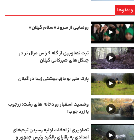
ویدئوها
رونمایی از سرود «سلام گیلان»
ثبت تصاویری از گله ۶ راس مرال نر در
جنگل‌های هیرکانی گیلان
پارک ملی بوجاق،بهشتی زیبا در گیلان
وضعیت اسفبار رودخانه های رشت؛ زرجوب
یا زرد جوب!
تصاویری از لحظات اولیه رسیدن تیم‌های
امدادی به بقایای بالگرد رئیس جمهور و