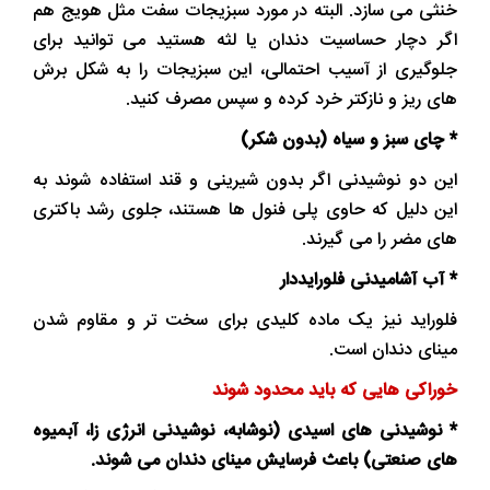
خنثی می سازد. البته در مورد سبزیجات سفت مثل هویج هم
اگر دچار حساسیت دندان یا لثه هستید می توانید برای
جلوگیری از آسیب احتمالی، این سبزیجات را به شکل برش
های ریز و نازکتر خرد کرده و سپس مصرف کنید.
* چای سبز و سیاه (بدون شکر)
این دو نوشیدنی اگر بدون شیرینی و قند استفاده شوند به
این دلیل که حاوی پلی فنول ها هستند، جلوی رشد باکتری
های مضر را می گیرند.
* آب آشامیدنی فلورایددار
فلوراید نیز یک ماده کلیدی برای سخت تر و مقاوم شدن
مینای دندان است.
خوراکی هایی که باید محدود شوند
* نوشیدنی های اسیدی (نوشابه، نوشیدنی انرژی زا، آبمیوه
های صنعتی) باعث فرسایش مینای دندان می شوند.