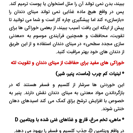
ببیند، بدن نمی تواند آن را مثل استخوان یا پوست ترمیم کند.
پس در واقع هیچ ماده غذایی نمی تواند مینای دندان را
«بازسازی» کند اما پیشگیری چاره کار است و شما می توانید تا
پیش از اینکه این بافت آسیب ببیند، از بعضی خوراکی ها برای
تقویت، محافظت و همچنین فرآیندی موسوم به «معدنی
سازی مجدد سطحی» در مینای دندان استفاده و از این طریق
از دندان های خود بهتر مراقبت کنید.
خوراکی های مفید برای حفاظت از مینای دندان و تقویت لثه
* لبنیات کم چرب (ماست، پنیر، شیر)
این خوردنی ها سرشار از کلسیم و فسفر هستند که در
بازگرداندن مواد معدنی به مینای دندان نقش دارند. پنیر به
خصوص با افزایش ترشح بزاق کمک می کند اسیدهای دهان
خنثی شوند.
* ماهی، تخم مرغ، قارچ و غذاهای غنی شده با ویتامین D
در واقع ویتامین D، جذب کلسیم و فسفر را بهبود می دهد.