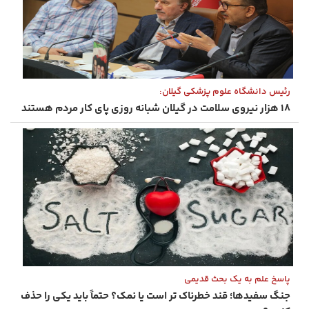
رئیس دانشگاه علوم پزشکی گیلان:
۱۸ هزار نیروی سلامت در گیلان شبانه‌ روزی پای کار مردم هستند
پاسخ علم به یک بحث قدیمی
جنگ سفیدها؛ قند خطرناک ‌تر است یا نمک؟ حتماً باید یکی را حذف