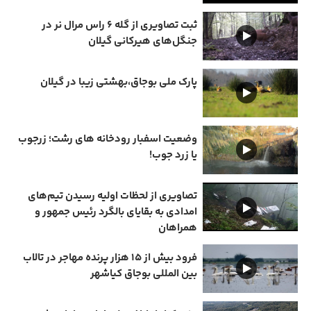
ثبت تصاویری از گله ۶ راس مرال نر در
جنگل‌های هیرکانی گیلان
پارک ملی بوجاق،بهشتی زیبا در گیلان
وضعیت اسفبار رودخانه های رشت؛ زرجوب
یا زرد جوب!
تصاویری از لحظات اولیه رسیدن تیم‌های
امدادی به بقایای بالگرد رئیس جمهور و
همراهان
فرود بیش از ۱۵ هزار پرنده مهاجر در تالاب
بین المللی بوجاق کیاشهر