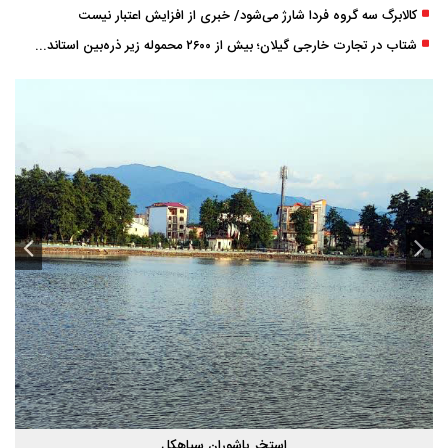
کالابرگ سه گروه فردا شارژ می‌شود/ خبری از افزایش اعتبار نیست
شتاب در تجارت خارجی گیلان؛ بیش از ۲۶۰۰ محموله زیر ذره‌بین استاندارد
استخر پاشوران سیاهکل