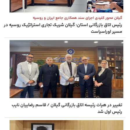
گیلان محور کلیدی اجرای سند همکاری جامع ایران و روسیه
رئیس اتاق بازرگانی استان: گیلان شریک تجاری استراتژیک روسیه در
مسیر اوراسیاست
تغییر در هیات رئیسه اتاق بازرگانی گیلان / قاسم رضاییان نایب‌
رئیس اول شد