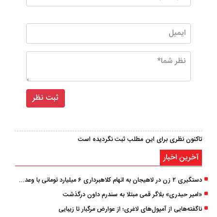
تاکنون نظری برای این مطلب ثبت نگردیده است
آخرین اخبار
دستگیری ۲ زن در لاهیجان به اتهام کلاهبرداری ۶ میلیارد تومانی با وعده وام
«امیر حیدری» بلاگر قمی مبتلا به سندرم داون درگذشت
ناگفته‌هایی از آمپول‌های لاغری؛ از عوارض مرگبار تا زیبایی