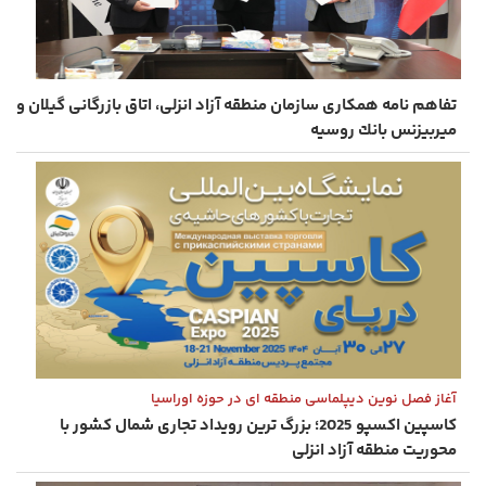
تفاهم نامه همكاری سازمان منطقه آزاد انزلی، اتاق بازرگانی گیلان و
میربیزنس بانك روسیه
آغاز فصل نوین دیپلماسی منطقه ای در حوزه اوراسیا
كاسپین اكسپو 2025؛ بزرگ ‌ترین رویداد تجاری شمال كشور با
محوریت منطقه آزاد انزلی