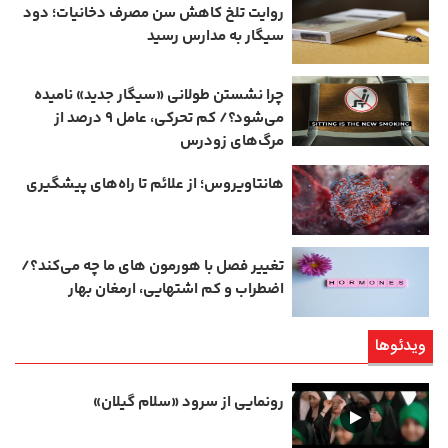
روایت تلخ کاهش سن مصرف دخانیات؛ دود
سیگار به مدارس رسید
چرا نشستن طولانی «سیگار جدید» نامیده
می‌شود؟/ کم‌ تحرکی، عامل ۹ درصد از
مرگ‌های زودرس
هانتاویروس؛ از علائم تا راه‌های پیشگیری
تغییر فصل با هورمون‌ های ما چه می‌کند؟/
اضطراب و کم‌ اشتهایی، ارمغان بهار
ویدئوها
رونمایی از سرود «سلام گیلان»