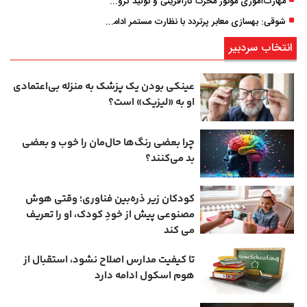
مهارت‌آموزی موتور محرک کارآفرینی و تولید ثروت است
شوقی: بهسازی معابر پرتردد با نظارت مستمر ادامه دارد
انتخاب سردبیر
عینکی‌ بودن یک پزشک به منزله بی‌اعتمادی
او به «لیزیک» است؟
چرا بعضی رنگ‌ها حال‌مان را خوب و بعضی
بد می‌کنند؟
کودکان زیر ذره‌بین فناوری؛ وقتی هوش
مصنوعی پیش از خودِ کودک، او را تعریف
می ‌کند
تا کیفیت مدارس اصلاح نشود، استقبال از
هوم ‌اسکول ادامه دارد