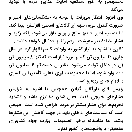
تخصیصی به ‌طور مستقیم امنیت غذایی مردم را تهدید
می‌کند.
وی افزود: انتظار می‌رفت با توجه به خشکسالی‌های اخیر و
ضرورت کنترل تورم، سهم ارز کالاهای اساسی افزایش پیدا کند.
اما تصمیم اخیر نه‌ تنها مانع از رونق بازار می‌شود، بلکه رکود و
فشار مضاعف بر معیشت مردم را نیز به‌دنبال خواهد داشت.
نظری با اشاره به نیاز کشور به واردات گندم اظهار کرد: در سال
جاری ۱۲ میلیون تن گندم مورد نیاز است که تنها ۸ میلیون تن
آن در داخل تولید می‌شود. بنابراین دست‌کم ۴ میلیون تن
باید وارد شود، اما با محدودیت ارزی فعلی، تأمین این کسری
با ابهام جدی روبه‌رو است.
رئیس اتاق بازرگانی گیلان همچنین با اشاره به افزایش
فشارهای خارجی گفت: فعال شدن مکانیزم ماشه و تشدید
تحریم‌ها برای فشار بیشتر بر مردم طراحی شده است. طبیعی
است که سیاست‌های داخلی باید در جهت کاهش این فشارها
باشد، اما متأسفانه برخی تصمیمات وزارت جهاد کشاورزی
سنخیتی با واقعیت‌های کشور ندارد.