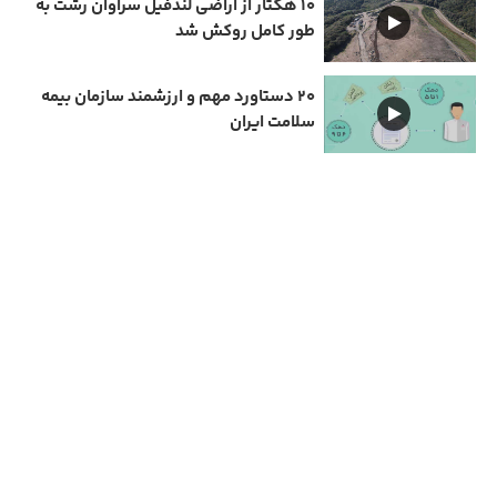
۱۰ هکتار از اراضی لندفیل سراوان رشت به
طور کامل روکش شد
۲۰ دستاورد مهم و ارزشمند سازمان بیمه
سلامت ایران
دارای مجوز سامانه جامع رسانه های کشور
تمامی حقوق مادی و معنوی این سایت متعلق به نیمرخ گیلان است و استفاده از مطالب با ذکر