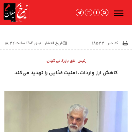
کد خبر : 18533
تاریخ انتشار : ۸مهر ۱۴۰۴ ساعت 18:32
رئیس اتاق بازرگانی گیلان:
کاهش ارز واردات، امنیت غذایی را تهدید می‌کند