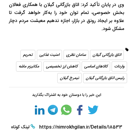
وی در پایان تأکید کرد: اتاق بازرگانی گیلان با همکاری فعالان
بخش خصوصی، تمام توان خود را به‌کار خواهد گرفت تا
علاوه بر ایجاد رونق در بازار، اجازه ندهیم معیشت مردم دچار
مشکل شود.
اتاق بازرگانی گیلان
سامان نظری
امنیت غذایی
تحریم
واردات
کالاهای اساسی
کاهش ارز تخصیصی
مکانیزم ماشه
رئیس اتاق بازرگانی گیلان
نیمرخ گیلان
این خبر را با دوستان خود به اشتراک بگذارید
https://nimrokhgilan.ir/Details/18533
لینک کوتاه