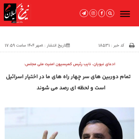
کد خبر : 18531
تاریخ انتشار : ۸مهر ۱۴۰۴ ساعت 17:59
ادعای نبویان، نایب رئیس کمیسیون امنیت ملی مجلس:
تمام دوربین های سر چهار راه های ما در اختیار اسرائیل
است و لحظه ای رصد می شوند