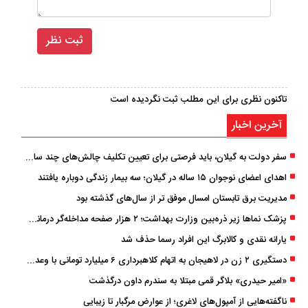
تاکنون نظری برای این مطلب ثبت نگردیده است
آخرین اخبار
سفر دولت به گیلان، باید فرصتی برای تعیین تکلیف چالش‌های چند ساله استان باشد
اهدای اعضای نوجوان ۱۵ ساله در گیلان؛ سه بیمار زندگی دوباره یافتند
مدیریت برق تابستان امسال موفق ‌تر از سال‌های گذشته بود
پزشک ‌نماها زیر ذره‌بین وزارت بهداشت؛ ۲ هزار صفحه مداخله‌گر درمانی مسدود شد
یارانه نقدی و کالابرگ این افراد رسما حذف شد
دستگیری ۲ زن در لاهیجان به اتهام کلاهبرداری ۶ میلیارد تومانی با وعده وام
«امیر حیدری» بلاگر قمی مبتلا به سندرم داون درگذشت
ناگفته‌هایی از آمپول‌های لاغری؛ از عوارض مرگبار تا زیبایی