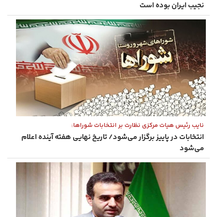
نجیب ایران بوده است
نایب رئیس هیات مرکزی نظارت بر انتخابات شوراها:
انتخابات در پاییز برگزار می‌شود/ تاریخ نهایی هفته آینده اعلام
می‌شود