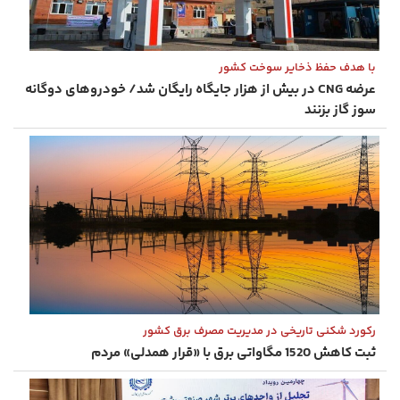
با هدف حفظ ذخایر سوخت کشور
عرضه CNG در بیش از هزار جایگاه رایگان شد/ خودروهای دوگانه
‌سوز گاز بزنند
رکورد شکنی تاریخی در مدیریت مصرف برق کشور
ثبت کاهش 1520 مگاواتی برق با «قرار همدلی» مردم