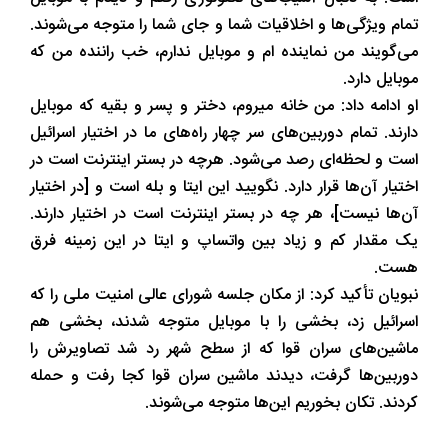
تمام ویژگی‌ها و اخلاقیات شما و جای شما را متوجه می‌شوند.
می‌گویند من نماینده ام و موبایل ندارم، خب راننده من که
موبایل دارد.
او ادامه داد: من خانه میروم، دختر و پسر و بقیه که موبایل
دارند. تمام دوربین‌های سر چهار راه‌های ما در اختیار اسرائیل
است و لحظه‌ای رصد می‌شود. هرچه در بستر اینترنت است در
اختیار آن‌ها قرار دارد. نگویید این ایتا و بله است و [در اختیار
آن‌ها نیست]، هر چه در بستر اینترنت است در اختیار دارند.
یک مقدار کم و زیاد بین واتساپ و ایتا در این زمینه فرق
هست.
نبویان تأکید کرد: از مکان جلسه شورای عالی امنیت ملی را که
اسرائیل زد، بخشی را با موبایل متوجه شدند، بخشی هم
ماشین‌های سران قوا که از سطح شهر رد شد تصاویرش را
دوربین‌ها گرفت، دیدند ماشین سران قوا کجا رفت و حمله
کردند. تکان بخوریم این‌ها متوجه می‌شوند.