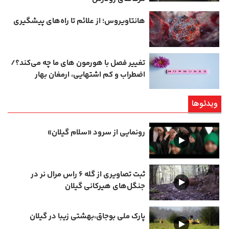
هانتاویروس؛ از علائم تا راه‌های پیشگیری
تغییر فصل با هورمون‌ های ما چه می‌کند؟/
اضطراب و کم‌ اشتهایی، ارمغان بهار
ویدئوها
رونمایی از سرود «سلام گیلان»
ثبت تصاویری از گله ۶ راس مرال نر در
جنگل‌های هیرکانی گیلان
پارک ملی بوجاق،بهشتی زیبا در گیلان