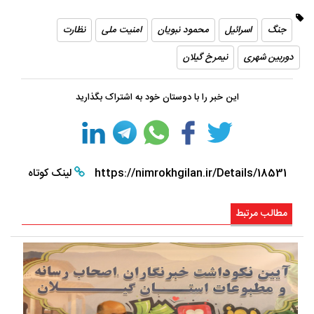
جنگ
اسرائیل
محمود نبویان
امنیت ملی
نظارت
دوربین شهری
نیمرخ گیلان
این خبر را با دوستان خود به اشتراک بگذارید
https://nimrokhgilan.ir/Details/18531
لینک کوتاه
مطالب مرتبط