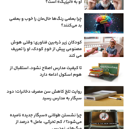
او به «لیزیک» است؟
چرا بعضی رنگ‌ها حال‌مان را خوب و بعضی
بد می‌کنند؟
کودکان زیر ذره‌بین فناوری؛ وقتی هوش
مصنوعی پیش از خودِ کودک، او را تعریف
می ‌کند
تا کیفیت مدارس اصلاح نشود، استقبال از
هوم ‌اسکول ادامه دارد
روایت تلخ کاهش سن مصرف دخانیات؛ دود
سیگار به مدارس رسید
چرا نشستن طولانی «سیگار جدید» نامیده
می‌شود؟/ کم‌ تحرکی، عامل ۹ درصد از
مرگ‌های زودرس