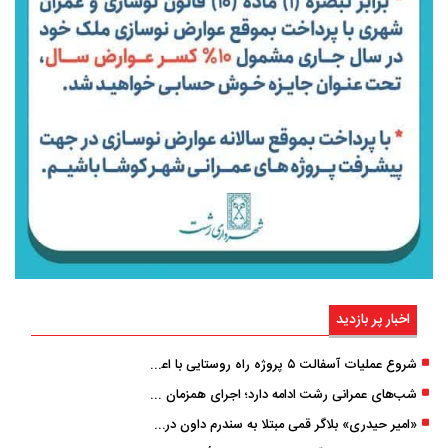
اخبار پر بازدید
شروع عملیات آسفالت ۵ پروژه راه ‌روستایی با اعتبار ۳۷۰ میلیاردی در گیلان
شب‌های عمرانی رشت ادامه دارد؛ اجرای همزمان آسفالت‌ریزی در پنج منطقه شهری
«امیر حیدری» بلاگر قمی مبتلا به سندرم داون درگذشت