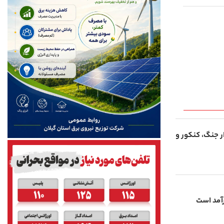
ار جنگ، کنکور و
آمد است