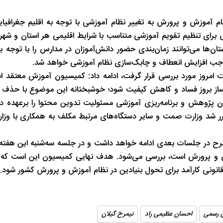
شب های همیشه روشن رشت
پاییز هزار رنگ 
ام آموزش و پرورش به تغییر نظام آموزشی با توجه به اقلیم جغرافیایی
 برای تنظیم تقویم آموزشی متناسب با شرایط اقلیمی هر استان و شه
‌ها می‌توانند زمان‌بندی حضور دانش‌آموزان در مدارس را با توجه ب
 موجب افزایش انعطاف و چابک‌سازی نظام آموزشی خواهد شد.
امروز مورد بررسی قرار گرفت، ادامه داد: کمیسیون آموزش معتقد ا
‌ساز بروز فساد و کاهش کیفیت شود؛ خوشبختانه این موضوع با حذف م
ن پژوهش و برنامه‌ریزی آموزشی مسئولیت تدوین محتوا را برعهده دا
رر شد وزارت صمت و سایر دستگاه‌های مرتبط مکلف به همکاری با وز
ح در جلسات بعدی ادامه خواهد داشت و در جلسه سه‌شنبه این هفته
زش و پرورش است، بررسی می‌شود. هدف نهایی کمیسیون این است که
ونی کارآمد برای تحول بنیادین در نظام آموزش و پرورش کشور شود.
 رسمی
احسان عظیمی ‌راد
نیمرخ گیلان