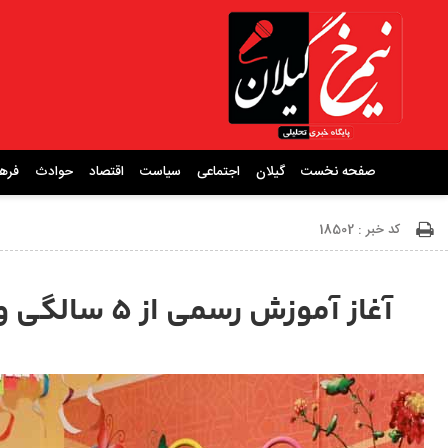
صفحه نخست
گیلان
اجتماعی
سیاست
اقتصاد
حوادث
فره
کد خبر : 18502
آغاز آموزش رسمی از ۵ سالگی و اجباری شدن پیش دبستانی تصویب شد