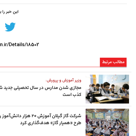
این خبر را 
n.ir/Details/18502
مطالب مرتبط
وزیر آموزش و پرورش:
مجازی شدن مدارس در سال تحصیلی جدید شا
کذب است
شرکت گاز گیلان آموزش ۲۰ هزار دانش‌آمو
طرح «همیار گاز» هدف‌گذاری کرد