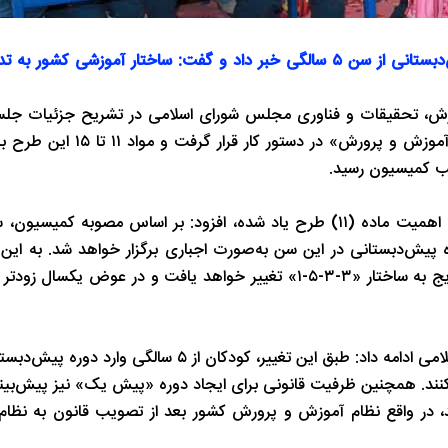
سخنگوی کمیسیون آموزش مجلس از تصویب اجباری شدن پیش‌دبستانی از سن ۵ سالگی خبر داد و گفت: ساختار آموزش
، تحقیقات و فناوری مجلس شورای اسلامی در تشریح جزئیات جل
متبوعش گفت: در این نشست، ادامه بررسی طرح «تقویت نظام آموزش و 
نماینده مردم مشهد و کلات در مجلس شورای اسلامی با اشاره به اهمیت ماده (۱۱) طرح یاد شده، افزود: بر اساس مص
سال کاهش می‌یابد و دوره پیش‌دبستانی در این سن به‌صورت اجباری برگزار خواهد شد. به ا
آموزشی کشور که هم‌اکنون به شکل «۳-۳-۶» اجرا می‌شود، به‌تدریج به ساختار «۳-۳-۵-۱» تغییر خواهد یافت و در
سخنگوی کمیسیون آموزش، تحقیقات و فناوری مجلس شورای اسلامی ادامه داد: طبق این تغییر، کودکان
ی‌کنند. همچنین ظرفیت قانونی برای ایجاد دوره «پیش یک» نیز پیش‌ب