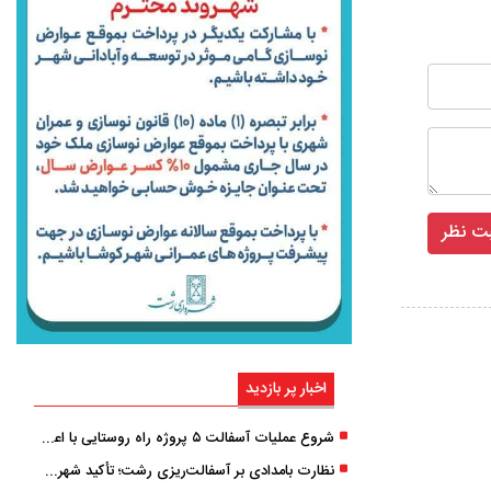
اخبار پر بازدید
شروع عملیات آسفالت ۵ پروژه راه ‌روستایی با اعتبار ۳۷۰ میلیاردی در گیلان
نظارت بامدادی بر آسفالت‌ریزی رشت؛ تأکید شهردار و بازرس کل بر کیفیت اجرای پروژه‌ها