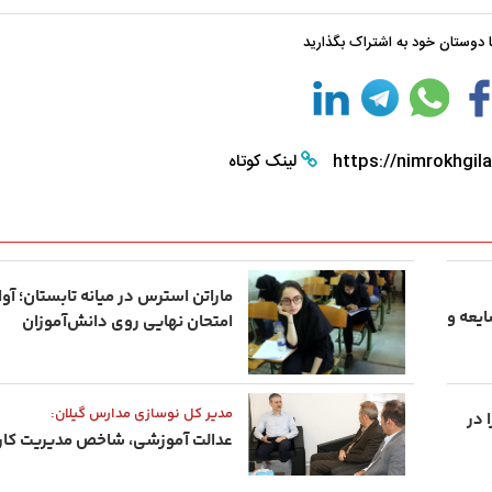
با دوستان خود به اشتراک بگذارید
https://nimrokhgila
لینک کوتاه
ماراتن استرس در میانه تابستان؛ آو
یعه و
امتحان نهایی روی دانش‌آموزان
مدیر کل نوسازی مدارس گیلان:
ز را در
عدالت آموزشی، شاخص مدیریت کار