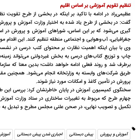
تنظیم تقویم آموزشی بر اساس اقلیم
تاریخ
در دل روستاهای گیلان
عظیمی‌راد در ادامه با تاکید بر اینکه در بخشی از طرح تقویت نظ
گفت: در بخشی از طرح یاد شده به اختیار وزارت آموزش و پرورش
گیری می‌شود که بر این اساس، شوراهای آموزش و پرورش در استان
جغرافیایی، آب‌وهوایی و اجتماعی منطقه تنظیم کنند. این اقدام
وی با بیان اینکه اهمیت نظارت بر محتوای کتب درسی در نشست 
چاپ و توزیع کتاب‌های درسی به بخش غیردولتی می‌تواند زمینه
برطرف شد و روند فعلی ادامه خواهد داشت؛ بدین معنا که سازما
طریق شرکت‌های وابسته به وزارتخانه انجام می‌شود. همچنین مق
پرورش در تأمین کاغذ و امکانات مورد نیاز شوند.
سخنگوی کمیسیون آموزش در پایان خاطرنشان کرد: بررسی این طر
چهارم طرح که مربوط به تغییرات ساختاری در ستاد وزارت آمو
تکمیل و تصویب نهایی، در صحن علنی مجلس مطرح و تبدیل به قان
آموزش و پرورش
پیش دبستانی
اجباری شدن پیش دبستانی
آموزش