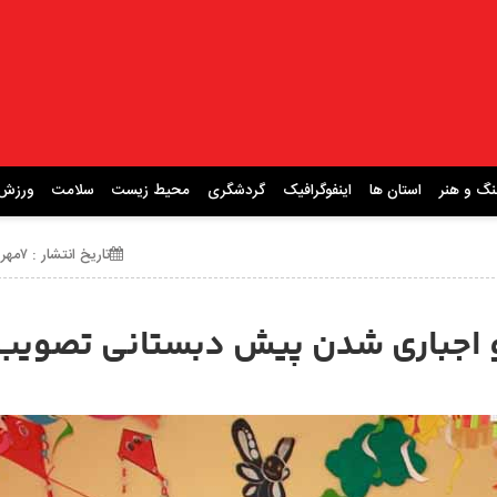
نگ و هنر
استان ها
اینفوگرافیک
گردشگری
محیط زیست
سلامت
ورزش
تاریخ انتشار : ۷مهر ۱۴۰۴ ساعت 09:51