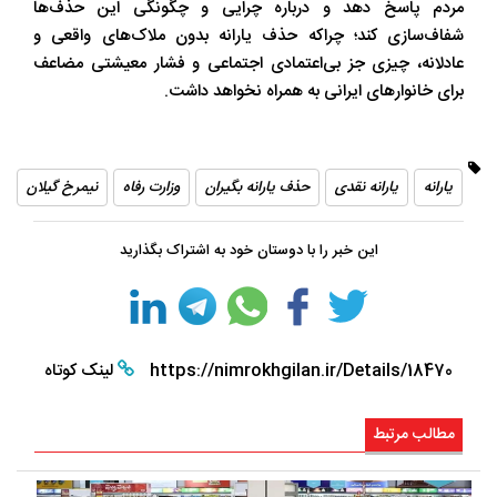
مردم پاسخ دهد و درباره چرایی و چگونگی این حذف‌ها
شفاف‌سازی کند؛ چراکه حذف یارانه بدون ملاک‌های واقعی و
عادلانه، چیزی جز بی‌اعتمادی اجتماعی و فشار معیشتی مضاعف
برای خانوارهای ایرانی به همراه نخواهد داشت.
یارانه
یارانه نقدی
حذف یارانه بگیران
وزارت رفاه
نیمرخ گیلان
این خبر را با دوستان خود به اشتراک بگذارید
https://nimrokhgilan.ir/Details/18470
لینک کوتاه
مطالب مرتبط