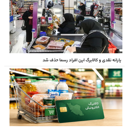
یارانه نقدی و کالابرگ این افراد رسما حذف شد