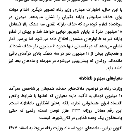
با این حال، اظهارات میدری وزیر رفاه تصویر دیگری اقدام دولت
برای حذف میلیونی یارانه بگیران را نشان می‌دهد. میدری در
مردادماه اعلام کرده بود که حذف یارانه نقدی سه دهک بالا (معادل
۱۸ میلیون نفر) تا پایان شهریور نهایی خواهد شد و پیش از قطع
یارانه نیز به خانوارهای مشمول اطلاع داده می‌شود. اما بررسی آمار
نشان می‌دهد که در تابستان تنها حدود ۶ میلیون نفر حذف شده‌اند
و همچنان بیش از ۱۱ میلیون نفر در سه دهک بالای درآمدی باقی
مانده‌اند. روندی که پیش‌بینی می‌شود در مهرماه و ماه‌های بعد نیز
ادامه یابد.
معیارهای مبهم و ناعادلانه
وزارت رفاه در توضیح ملاک‌های حذف، همچنان بر شاخص «درآمد
۱۰ میلیون تومانی» تأکید دارد؛ معیاری که نه‌تنها با شرایط واقعی
اقتصاد ایران همخوانی ندارد، بلکه به‌طرز آشکاری ناعادلانه است.
این رقم معادل روزانه ۳۳۳ هزار تومان است؛ رقمی که حتی
پاسخگوی یک وعده غذایی در کلان‌شهرها نیست.
افزون بر این، داده‌های مورد استناد وزارت رفاه مربوط به اسفند ۱۴۰۳