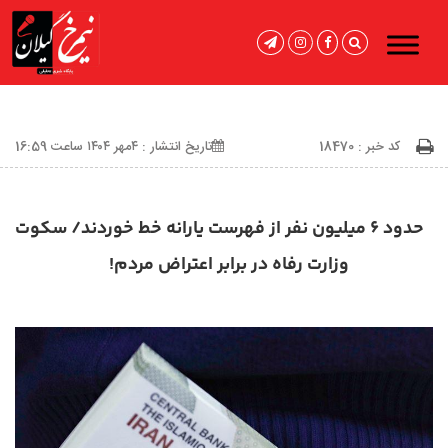
کد خبر : 18470
تاریخ انتشار : ۴مهر ۱۴۰۴ ساعت 16:59
حدود ۶ میلیون نفر از فهرست یارانه خط خوردند/ سکوت
وزارت رفاه در برابر اعتراض مردم!