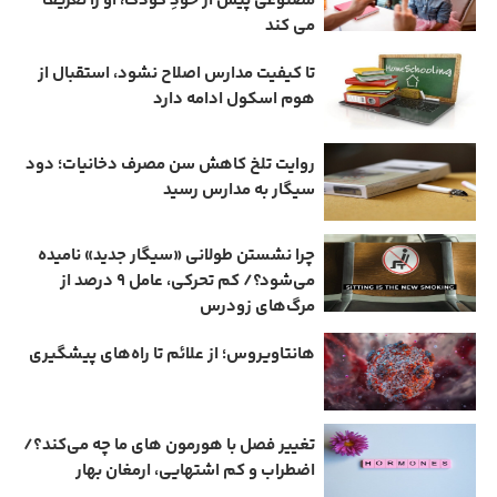
مصنوعی پیش از خودِ کودک، او را تعریف
می ‌کند
تا کیفیت مدارس اصلاح نشود، استقبال از
هوم ‌اسکول ادامه دارد
روایت تلخ کاهش سن مصرف دخانیات؛ دود
سیگار به مدارس رسید
چرا نشستن طولانی «سیگار جدید» نامیده
می‌شود؟/ کم‌ تحرکی، عامل ۹ درصد از
مرگ‌های زودرس
هانتاویروس؛ از علائم تا راه‌های پیشگیری
تغییر فصل با هورمون‌ های ما چه می‌کند؟/
اضطراب و کم‌ اشتهایی، ارمغان بهار