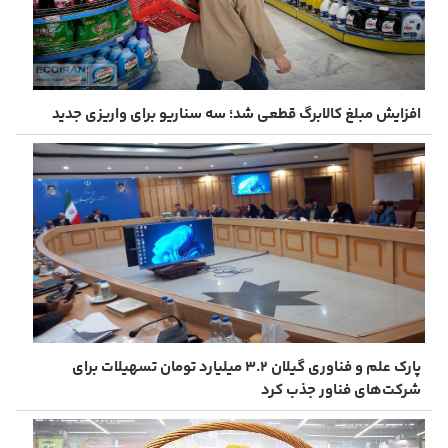
افزایش مبلغ کالابرگ قطعی شد؛ سه سناریو برای واریزی جدید
پارک علم و فناوری گیلان ۳.۲ میلیارد تومان تسهیلات برای
شرکت‌های فناور جذب کرد