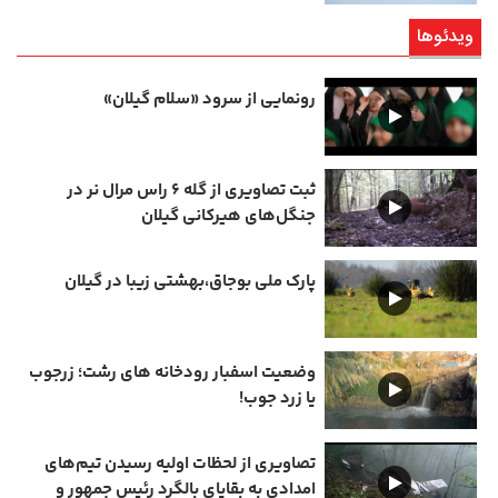
ویدئوها
رونمایی از سرود «سلام گیلان»
ثبت تصاویری از گله ۶ راس مرال نر در
جنگل‌های هیرکانی گیلان
پارک ملی بوجاق،بهشتی زیبا در گیلان
وضعیت اسفبار رودخانه های رشت؛ زرجوب
یا زرد جوب!
تصاویری از لحظات اولیه رسیدن تیم‌های
امدادی به بقایای بالگرد رئیس جمهور و