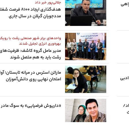
جلالی‌پور خبر داد
راهی
هدف‌گذاری ایجاد ۸۱۰۰ فر
مددجویان گیلان در سال جاری
واحدهای برتر شهر صنعتی رشت با رویکرد
بهره‌وری انرژی تجلیل شدند
مدیر عامل گروه کاشف: ظرفیت‌ها
رشت باید به هم متصل شوند
ماراتن استرس در میانه تابستان؛ آو
ادبی
امتحان نهایی روی دانش‌آموزان
اد/
«داریوش فرضیایی» به سوگ مادر
ت