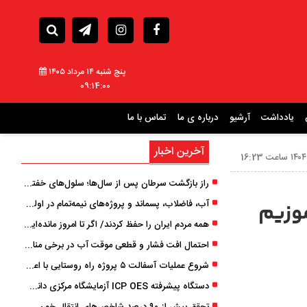
پنج شنبه ۱۴ مرداد ۱۴۰۵
09:14:01
یادداشت
آرشیو
درباره ی ما
تماس با ما
آخرین اخبار
راز بازگشت سرطان پس از سال‌ها؛ سلول‌های خفته چگونه دوباره بیدار می‌شوند؟
آب، فاضلاب، پسماند و پروژه‌های نیمه‌تمام در اولویت مصوبات سفر دولت
وزیم
همه مردم ایران را حفظ کردند/ اگر تا امروز مانده‌ایم، به ‌خاطر مردم نجیب ایران بوده است
احتمال افت فشار و قطعی موقت آب در برخی مناطق گیلان
شروع عملیات آسفالت ۵ پروژه راه ‌روستایی با اعتبار ۳۷۰ میلیاردی در گیلان
دستگاه پیشرفته ICP OES آزمایشگاه مرکزی دانشگاه گیلان دوباره راه‌اندازی شد