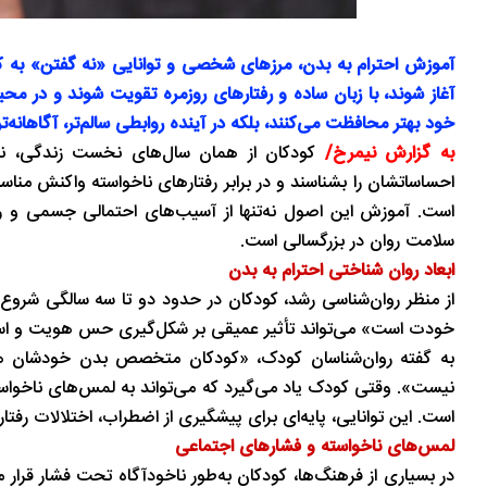
آموزش احترام به بدن، مرزهای شخصی و توانایی «نه گفتن» به کو
آغاز شوند، با زبان ساده و رفتارهای روزمره تقویت شوند و در محیط
خود بهتر محافظت می‌کنند، بلکه در آینده روابطی سالم‌تر، آگاهانه‌ت
به گزارش نیمرخ/
کودکان از همان سال‌های نخست زندگی، نی
احساساتشان را بشناسند و در برابر رفتارهای ناخواسته واکنش من
است. آموزش این اصول نه‌تنها از آسیب‌های احتمالی جسمی و روا
سلامت روان در بزرگسالی است.
ابعاد روان‌ شناختی احترام به بدن
از منظر روان‌شناسی رشد، کودکان در حدود دو تا سه سالگی شروع 
خودت است» می‌تواند تأثیر عمیقی بر شکل‌گیری حس هویت و است
به گفته روان‌شناسان کودک، «کودکان متخصص بدن خودشان هست
نیست». وقتی کودک یاد می‌گیرد که می‌تواند به لمس‌های ناخواست
است. این توانایی، پایه‌ای برای پیشگیری از اضطراب، اختلالات رفت
لمس‌های ناخواسته و فشارهای اجتماعی
در بسیاری از فرهنگ‌ها، کودکان به‌طور ناخودآگاه تحت فشار قرار