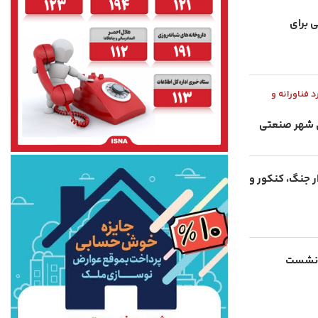
صت شغلی برای
 فناورانه و
ی شهر صنعتی
ار جنگ، کنکور و
 نشست