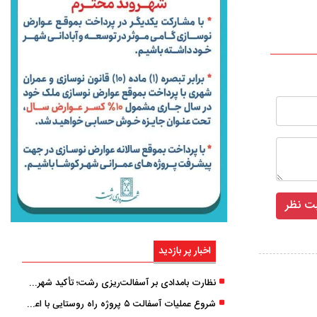
اخبار پر بازدید
نظارت بامدادی بر آسفالت‌ریزی رشت؛ تأکید شهردار و بازرس کل بر کیفیت اجرای پروژه‌ها
شروع عملیات آسفالت ۵ پروژه راه ‌روستایی با اعتبار ۳۷۰ میلیاردی در گیلان