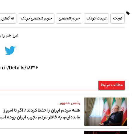
کودک
تربیت کودک
حریم شخصی
حریم شخصی کودک
نه گفتن
این خبر را 
n.ir/Details/18316
مطالب مرتبط
رئیس ‌جمهور :
همه مردم ایران را حفظ کردند/ اگر تا امروز
مانده‌ایم، به ‌خاطر مردم نجیب ایران بوده اس