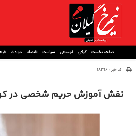
صفحه نخست
گیلان
اجتماعی
سیاست
اقتصاد
حوادث
فره
کد خبر : 18316
نقش آموزش حریم شخصی در کودک