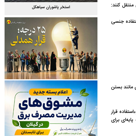
منتقل کنند:
گیلان
استخر پاشوران سیاهکل
ستفاده جنسی
 مانند بستن
استفاده قرار
ایه‌ای برای