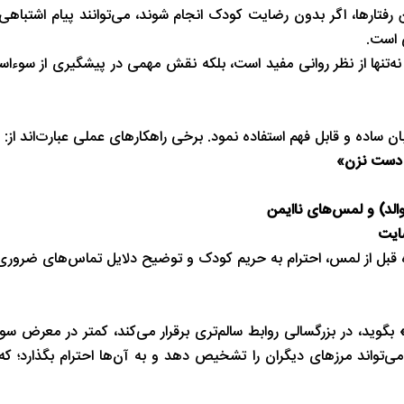
 رفتارها، اگر بدون رضایت کودک انجام شوند، می‌توانند پیام اشتباهی 
شب های همیشه روشن رشت
پاییز هزار رنگ 
 است.
‌تنها از نظر روانی مفید است، بلکه نقش مهمی در پیشگیری از سوءا
ان ساده و قابل فهم استفاده نمود. برخی راهکارهای عملی عبارت‌اند از:
اً دست نزن»
الد) و لمس‌های ناایمن
ضایت
ه قبل از لمس، احترام به حریم کودک و توضیح دلایل تماس‌های ضروری
»
بگوید، در بزرگسالی روابط سالم‌تری برقرار می‌کند، کمتر در معرض سوء
ی‌تواند مرزهای دیگران را تشخیص دهد و به آن‌ها احترام بگذارد؛ که پ