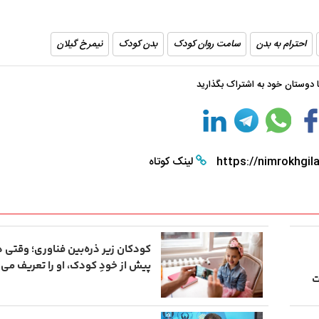
احترام به بدن
سامت روان کودک
بدن کودک
نیمرخ گیلان
با دوستان خود به اشتراک بگذارید
https://nimrokhgila
لینک کوتاه
کودکان زیر ذره‌بین فناوری؛ وقت
پیش از خودِ کودک، او را تعریف می ‌
ت