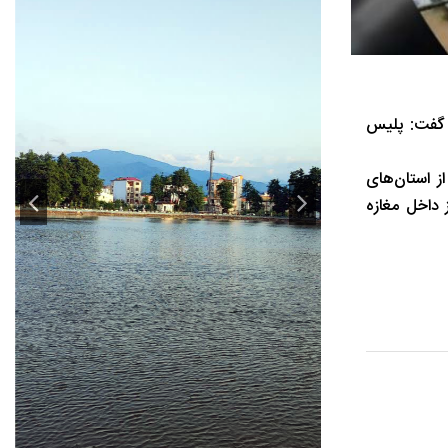
 در شهر منجیل به ارزش ۳ میلیارد ریال، گفت: پلیس
ر یکی از استان‌های
رگرم کردن فروشنده از داخل مغازه