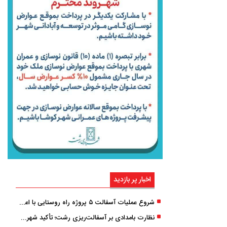
اخبار پر بازدید
شروع عملیات آسفالت ۵ پروژه راه ‌روستایی با اعتبار ۳۷۰ میلیاردی در گیلان
نظارت بامدادی بر آسفالت‌ریزی رشت؛ تأکید شهردار و بازرس کل بر کیفیت اجرای پروژه‌ها