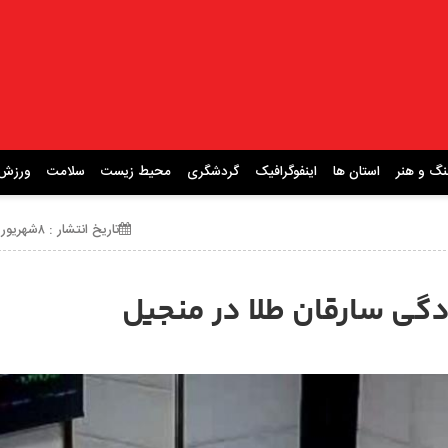
نگ و هنر
استان ها
اینفوگرافیک
گردشگری
محیط زیست
سلامت
ورزش
تاریخ انتشار : ۸شهریور ۱۴۰۴ ساعت 20:04
ادگی سارقان طلا در منجیل