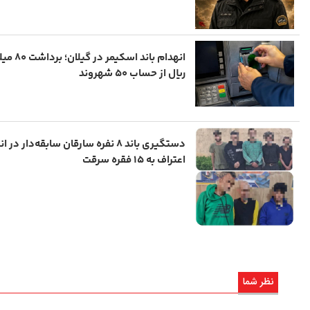
انهدام باند اسکیمر در 
ریال از حساب ۵۰ شهروند
دستگیری باند ۸ نفره سارقان سابقه‌دار در ا
اعتراف به ۱۵ فقره سرقت
نظر شما