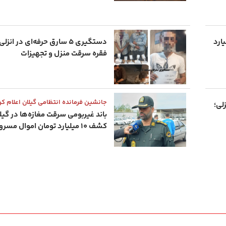
گیلان؛ برداشت ۸۰ میلیارد
فقره سرقت منزل و تجهیزات
جانشین فرمانده انتظامی گیلان اعلام کر
نزلی؛
باند غیربومی سرقت مغازه‌ها در گی
کشف ۱۰ میلیارد تومان اموال مسروقه