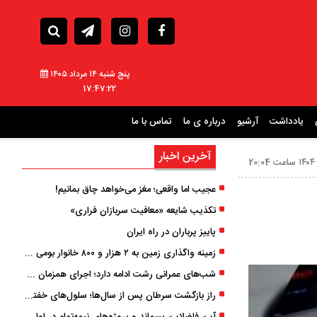
پنج شنبه ۱۴ مرداد ۱۴۰۵
17:47:23
یادداشت
آرشیو
درباره ی ما
تماس با ما
آخرین اخبار
عجیب اما واقعی؛ مغز می‌خواهد چاق بمانیم!
تکذیب شایعه «معافیت سربازان فراری»
پاییز پرباران در راه ایران
زمینه واگذاری زمین به ۲ هزار و ۸۰۰ خانوار بومی گیلان فراهم شد
شب‌های عمرانی رشت ادامه دارد؛ اجرای همزمان آسفالت‌ریزی در پنج منطقه شهری
راز بازگشت سرطان پس از سال‌ها؛ سلول‌های خفته چگونه دوباره بیدار می‌شوند؟