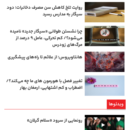
روایت تلخ کاهش سن مصرف دخانیات؛ دود
سیگار به مدارس رسید
چرا نشستن طولانی «سیگار جدید» نامیده
می‌شود؟/ کم‌ تحرکی، عامل ۹ درصد از
مرگ‌های زودرس
هانتاویروس؛ از علائم تا راه‌های پیشگیری
تغییر فصل با هورمون‌ های ما چه می‌کند؟/
اضطراب و کم‌ اشتهایی، ارمغان بهار
ویدئوها
رونمایی از سرود «سلام گیلان»