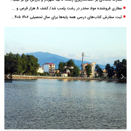
عطاری فروشنده مواد مخدر در رشت پلمب شد/ کشف 8 هزار قرص و 50 لیتر شربت توهم ‌زا
ثبت سفارش کتاب‌های درسی همه پایه‌ها برای سال تحصیلی ۱۴۰۶ ۱۴۰۵ فعال شد