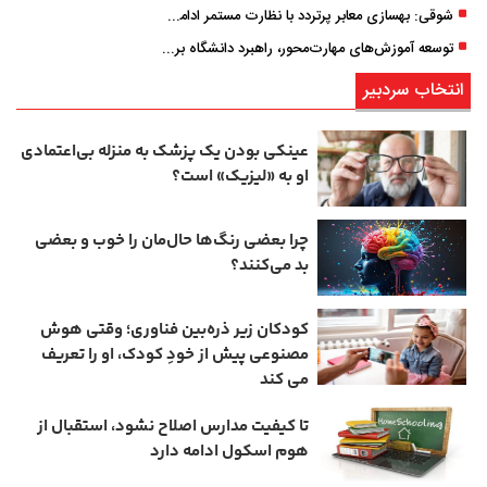
شوقی: بهسازی معابر پرتردد با نظارت مستمر ادامه دارد
توسعه آموزش‌های مهارت‌محور، راهبرد دانشگاه برای تربیت نیروی متخصص است
انتخاب سردبیر
عینکی‌ بودن یک پزشک به منزله بی‌اعتمادی
او به «لیزیک» است؟
چرا بعضی رنگ‌ها حال‌مان را خوب و بعضی
بد می‌کنند؟
کودکان زیر ذره‌بین فناوری؛ وقتی هوش
مصنوعی پیش از خودِ کودک، او را تعریف
می ‌کند
تا کیفیت مدارس اصلاح نشود، استقبال از
هوم ‌اسکول ادامه دارد