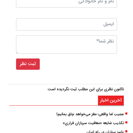
تاکنون نظری برای این مطلب ثبت نگردیده است
آخرین اخبار
عجیب اما واقعی؛ مغز می‌خواهد چاق بمانیم!
تکذیب شایعه «معافیت سربازان فراری»
پاییز پرباران در راه ایران