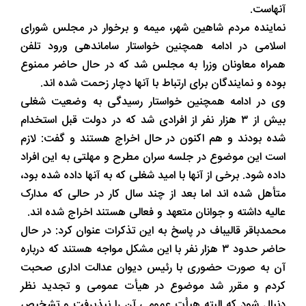
آنهاست.
نماینده مردم شاهین شهر، میمه و برخوار در مجلس شورای
اسلامی در ادامه همچنین خواستار ساماندهی ورود تلفن
همراه معاونان وزرا به مجلس شد که در حال حاضر ممنوع
بوده و نمایندگان برای ارتباط با آنها دچار زحمت شده اند.
وی در ادامه همچنین خواستار رسیدگی به وضعیت شغلی
بیش از ۳ هزار نفر از افرادی شد که در دولت قبل استخدام
شده بودند و هم اکنون در حال اخراج هستند و گفت: لازم
است این موضوع در جلسه سران مطرح و مهلتی به این افراد
داده شود. برخی از آنها با امید شغلی که به آنها داده شده بود،
متأهل شده اند اما بعد از چند سال کار در حالی که مدارک
عالیه داشته و جوانان متعهد و فعالی هستند اخراج شده اند.
محمدباقر قالیباف در پاسخ به این تذکرات عنوان کرد: در حال
حاضر حدود ۳ هزار نفر با این مشکل مواجه هستند که درباره
آن به صورت حضوری با رئیس دیوان عدالت اداری صحبت
کردم و مقرر شد موضوع در هیأت عمومی و تجدید نظر
دنبال شود که البته هیأت عمومی آن را نپذیرفت و تشخیص