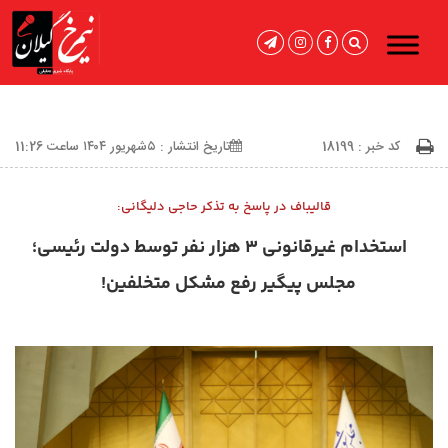
کد خبر : 18199
تاریخ انتشار : ۵شهریور ۱۴۰۴ ساعت 11:26
قالیباف در پاسخ به تذکر حاجی دلیگانی:
استخدام غیرقانونی ۳ هزار نفر توسط دولت رئیسی؛
مجلس پیگیر رفع مشکل متخلفین!