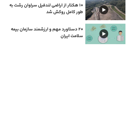
۱۰ هکتار از اراضی لندفیل سراوان رشت به
طور کامل روکش شد
۲۰ دستاورد مهم و ارزشمند سازمان بیمه
سلامت ایران
دارای مجوز سامانه جامع رسانه های کشور