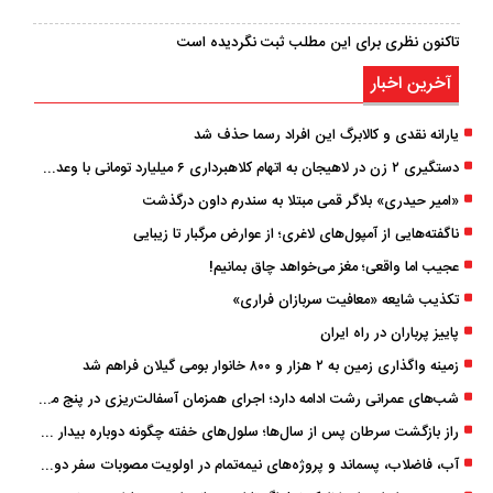
تاکنون نظری برای این مطلب ثبت نگردیده است
آخرین اخبار
یارانه نقدی و کالابرگ این افراد رسما حذف شد
دستگیری ۲ زن در لاهیجان به اتهام کلاهبرداری ۶ میلیارد تومانی با وعده وام
«امیر حیدری» بلاگر قمی مبتلا به سندرم داون درگذشت
ناگفته‌هایی از آمپول‌های لاغری؛ از عوارض مرگبار تا زیبایی
عجیب اما واقعی؛ مغز می‌خواهد چاق بمانیم!
تکذیب شایعه «معافیت سربازان فراری»
پاییز پرباران در راه ایران
زمینه واگذاری زمین به ۲ هزار و ۸۰۰ خانوار بومی گیلان فراهم شد
شب‌های عمرانی رشت ادامه دارد؛ اجرای همزمان آسفالت‌ریزی در پنج منطقه شهری
راز بازگشت سرطان پس از سال‌ها؛ سلول‌های خفته چگونه دوباره بیدار می‌شوند؟
آب، فاضلاب، پسماند و پروژه‌های نیمه‌تمام در اولویت مصوبات سفر دولت