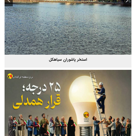
پاییز هزار رنگ گیلان