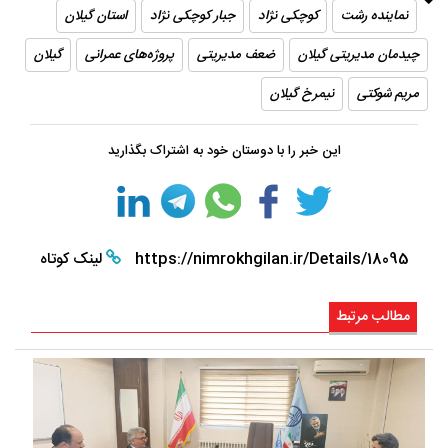
نماینده رشت
کوچکی ‌نژاد
جبار کوچکی ‌نژاد
استان گیلان
چیدمان مدیریتی گیلان
ضعف مدیریتی
پروژه‌های عمرانی
گیلان
مریم شوکتی
نیمرخ گیلان
این خبر را با دوستان خود به اشتراک بگذارید
https://nimrokhgilan.ir/Details/18095
لینک کوتاه
مطالب مرتبط