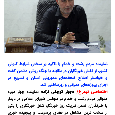
نماینده مردم رشت و خمام با تاکید بر سختی شرایط کنونی
کشور، از نقش خبرنگاران در مقابله با جنگ روانی دشمن گفت
و خواستار اصلاح ضعف‌های مدیریتی استان و تسریع در
اجرای پروژه‌های عمرانی و زیرساختی شد.
اختصاصی نیمرخ/
«جبار کوچکی ‌نژاد»
نماینده چهار دوره
متوالی مردم رشت و خمام در مجلس شورای اسلامی در دیدار
با خبرنگاران ضمن تبریک روز خبرنگار، شغل خبرنگاری را یکی
از سخت‌ ترین مشاغل در فضای پرسرعت و پیچیده خبری