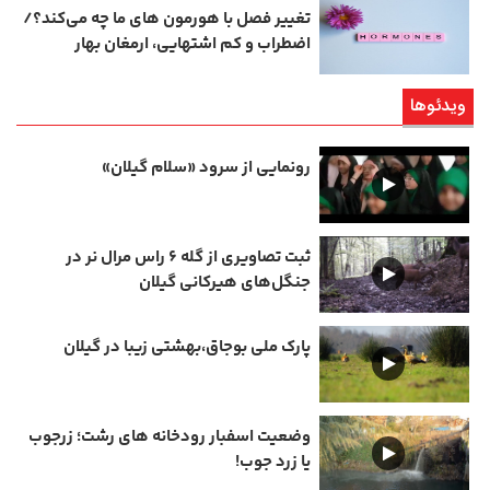
تغییر فصل با هورمون‌ های ما چه می‌کند؟/
اضطراب و کم‌ اشتهایی، ارمغان بهار
ویدئوها
رونمایی از سرود «سلام گیلان»
ثبت تصاویری از گله ۶ راس مرال نر در
جنگل‌های هیرکانی گیلان
پارک ملی بوجاق،بهشتی زیبا در گیلان
وضعیت اسفبار رودخانه های رشت؛ زرجوب
یا زرد جوب!