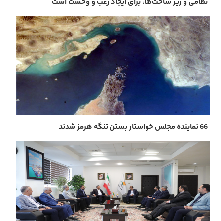
نظامی و زیر‌ ساخت‌ها، برای ایجاد رعب و وحشت است
66 نماینده مجلس خواستار بستن تنگه هرمز شدند