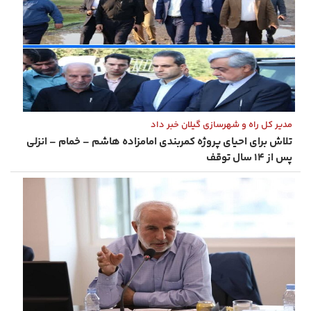
مدیر کل راه و شهرسازی گیلان خبر داد
تلاش برای احیای پروژه کمربندی امامزاده هاشم – خمام – انزلی
پس از ۱۴ سال توقف