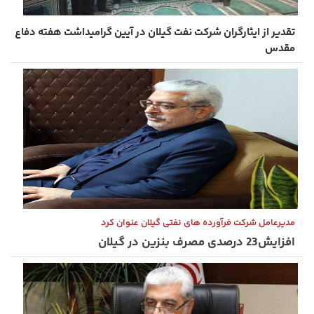
تقدیر از ایثارگران شرکت نفت گیلان در آیین گرامیداشت هفته دفاع
مقدس
مدیرعامل شرکت فرآورده های نفتی گیلان عنوان کرد
افزایش23 درصدی مصرف بنزین در گیلان