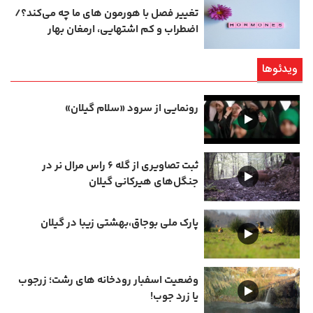
تغییر فصل با هورمون‌ های ما چه می‌کند؟/
اضطراب و کم‌ اشتهایی، ارمغان بهار
ویدئوها
رونمایی از سرود «سلام گیلان»
ثبت تصاویری از گله ۶ راس مرال نر در
جنگل‌های هیرکانی گیلان
پارک ملی بوجاق،بهشتی زیبا در گیلان
وضعیت اسفبار رودخانه های رشت؛ زرجوب
یا زرد جوب!