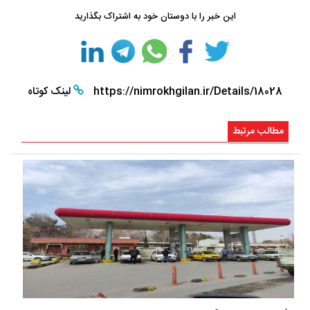
این خبر را با دوستان خود به اشتراک بگذارید
https://nimrokhgilan.ir/Details/18028
لینک کوتاه
مطالب مرتبط