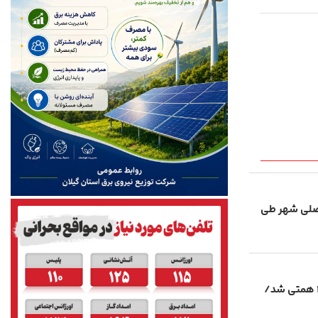
الت در ۶ محور اصلی شهر طی
ارزش برخی املاک شهرداری رشت ۳ همتی شد/