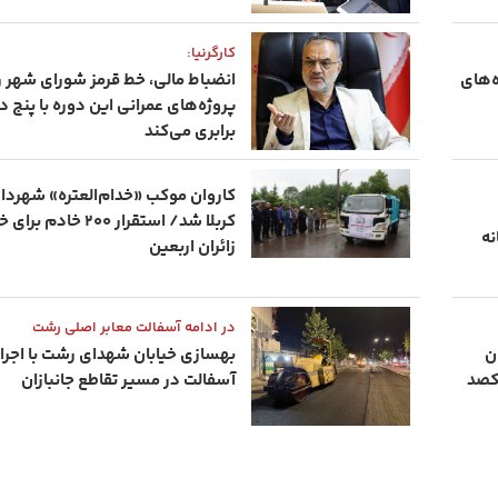
کارگرنیا:
ه‌های
انضباط مالی، خط قرمز شورای شهر
پروژه‌های عمرانی این دوره با پنج 
برابری می‌کند
کاروان موکب «خدام‌العتره» شهرد
کربلا شد/ استقرار ۲۰۰ 
نه
زائران اربعین
در ادامه آسفالت معابر اصلی رشت
ن
بهسازی خیابان شهدای رشت با اجر
یکصد
آسفالت در مسیر تقاطع جانبازان