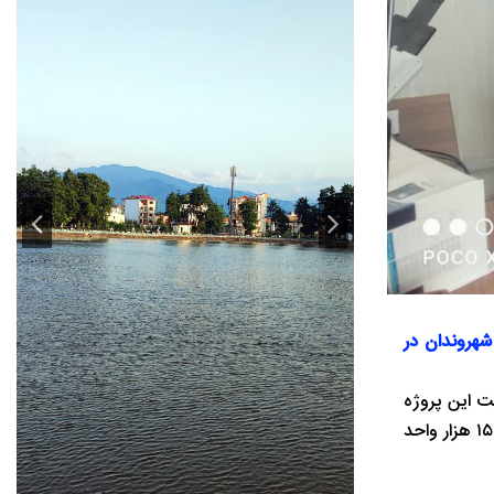
ی ارزشمند شهروندان در
ت این پروژه
گفت: پروژه ممیزی املاک در منطقه چهار، که در ۱۱ محله این منطقه در حال اجرا است، تاکنون موفق به برداشت و ثبت اطلاعات بیش از ۱۵۰ هزار واحد