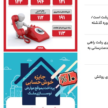
 رشت است/
دوره گذشته
اری رشت راهی
خادم برای خدمت‌رسانی به
ای روکش