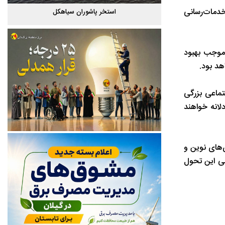
خدمات‌رسانی
گیلان
استخر پاشوران سیاهکل
 موجب بهبود
هد بود.
تماعی بزرگی
لانه خواهند
‌های نوین و
لی این تحول