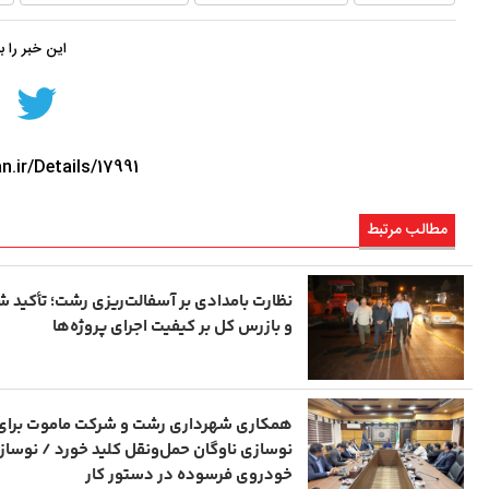
این خبر را 
n.ir/Details/17991
مطالب مرتبط
نظارت بامدادی بر آسفالت‌ریزی رشت؛ تأکید ش
و بازرس کل بر کیفیت اجرای پروژه‌ها
همکاری شهرداری رشت و شرکت ماموت برای
خودروی فرسوده در دستور کار