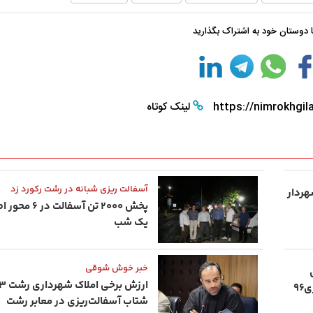
با دوستان خود به اشتراک بگذارید
https://nimrokhgila
لینک کوتاه
آسفالت‌ ریزی شبانه در رشت رکورد زد
هردار
پخش ۲۰۰۰ تن آسف
یک شب
خبر خوش شوقی
نوسازی ناوگان حمل‌ونقل کلید خورد / نوسازی۹۶
شتاب آسفالت‌ریزی در معابر رشت