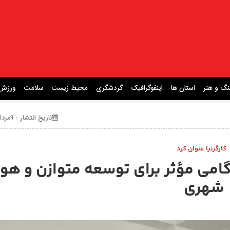
نگ و هنر
استان ها
اینفوگرافیک
گردشگری
محیط زیست
سلامت
ورزش
تاریخ انتشار : ۹مرداد ۱۴۰۴ ساعت 11:11
کارگرنیا عنوان کرد
گامی مؤثر برای توسعه متوازن و ه
شهری