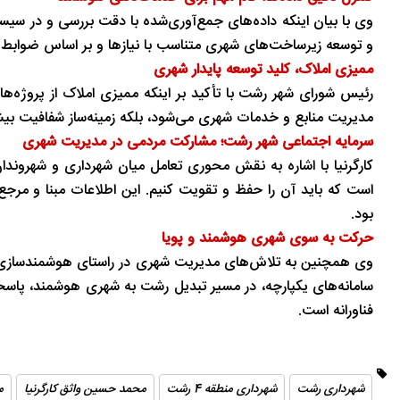
وی با بیان اینکه داده‌های جمع‌آوری‌شده با دقت بررسی و در سیست
تاریخ
در دل روستاهای گیلان
و توسعه زیرساخت‌های شهری متناسب با نیازها و بر اساس ضوابط 
ممیزی املاک، کلید توسعه پایدار شهری
رئیس شورای شهر رشت با تأکید بر اینکه ممیزی املاک از پروژه‌ها
مدیریت منابع و خدمات شهری می‌شود، بلکه زمینه‌ساز شفافیت بیشت
سرمایه اجتماعی شهر رشت؛ مشارکت مردمی در مدیریت شهری
کارگرنیا با اشاره به نقش محوری تعامل میان شهرداری و شهروندان
است که باید آن را حفظ و تقویت کنیم. این اطلاعات مبنا و مر
بود.
حرکت به‌ سوی شهری هوشمند و پویا
وی همچنین به تلاش‌های مدیریت شهری در راستای هوشمندسازی خد
سامانه‌های یکپارچه، در مسیر تبدیل رشت به شهری هوشمند، پاس
فناورانه است.
شهرداری رشت
شهرداری منطقه 4 رشت
محمد حسین واثق کارگرنیا
م