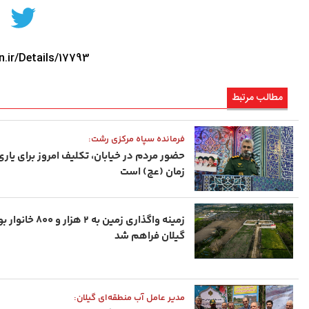
n.ir/Details/17793
مطالب مرتبط
فرمانده سپاه مرکزی رشت:
حضور مردم در خیابان، تکلیف امروز برای یاری
زمان (عج) است
زمینه واگذاری زمین به ۲ هزار و ۰۰
گیلان فراهم شد
مدیر عامل آب منطقه‌ای گیلان: