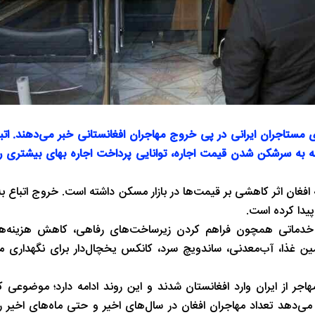
مستاجران ایرانی در پی خروج مهاجران افغانستانی خبر می‌دهند. اتبا
به سرشکن شدن قیمت اجاره، توانایی پرداخت اجاره بهای بیشتری را 
نا، ظاهرا خروج حدود ۵۰۰ هزار تبعه افغان اثر کاهشی بر قیمت‌ها در بازار مسکن داشته است. خروج ا
یدا کرده است.
ائه خدماتی همچون فراهم کردن زیرساخت‌های رفاهی، کاهش هزینه‌ها
تامین غذا، آب‌معدنی، ساندویچ سرد، کانکس یخچال‌دار برای نگهداری م
ن ملل اعلام کرد که طی هفته‌های گذشته ۵۰۰ هزار مهاجر از ایران وارد افغانستان شدند و این روند ادامه دارد؛ م
‌دهد تعداد مهاجران افغان در سال‌های اخیر و حتی ماه‌های اخیر ر