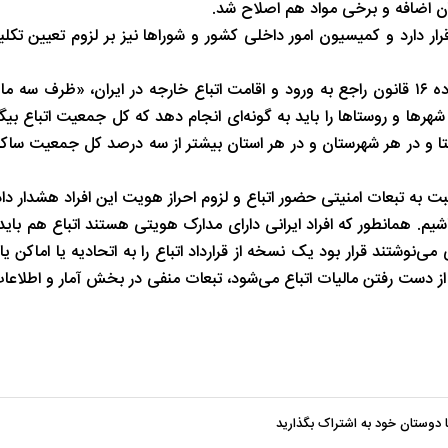
ن اضافه و برخی مواد هم اصلاح شد.
دارد و کمیسیون امور داخلی کشور و شوراها نیز بر لزوم تعیین تکل
هم‌چنین بر اساس بند «ب» از تبصره ۱ طرح الحاق ۵ تبصره به ماده ۱۶ قانون راجع به ورود و اقامت اتباع خارجه در ایران، 
هرها و روستاها را باید به گونه‌ای انجام دهد که کل جمعیت اتباع بیگا
تا و در هر شهرستان و در هر استان بیشتر از سه درصد کل جمعیت ساک
به تبعات امنیتی حضور اتباع و لزوم احراز هویت این افراد هشدار داد
باشیم. همانطور که افراد ایرانی دارای مدارک هویتی هستند اتباع هم بای
ی‌نوشتند قرار بود یک نسخه از قرارداد اتباع را به اتحادیه یا اماکن یا 
ث از دست رفتن مالیات اتباع می‌شود، تبعات منفی در بخش آمار و اطلاعات
با دوستان خود به اشتراک بگذارید