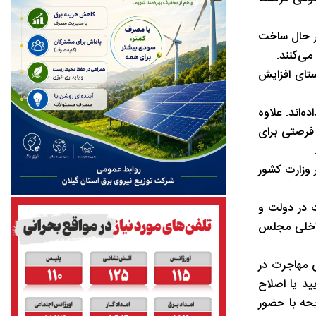
 در حال ساخت
می‌کنند.
استای افزایش
ه‌اند. علاوه
فرصتی برای
زیر نظر وزارت کشور
ات در دولت و
ا و امور داخلی مجلس
 مهاجرت در
د یا اصلاح
حه با حضور