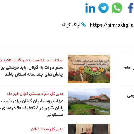
https://nimrokhgila
لینک کوتاه
استاندار در نشست با خبرنگاران تاکید کر
 امام
سفر دولت به گیلان، باید فرصتی بر
چالش‌های چند ساله استان باشد
مدیر کل بنیاد مسکن گیلان خبر داد
۸ خانوار بومی
مهلت روستاییان گیلان برای تثبیت م
پایان شهریور / تخ
مسکونی
مدیر کل صمت گیلان: