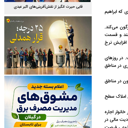
یاهکل
قابی حیرت‌ انگیز از نقش‌آفرینی‌های اکبر عبدی
ی که ابراهیم
گون می‌کند.
نند و قسمت
 افزایش نرخ
ت. در روزهای
ری در مناطق
ون در مناطق
ن املاک سطح
انوار اجاره
ودیت مالی در
به نوعی فرصت