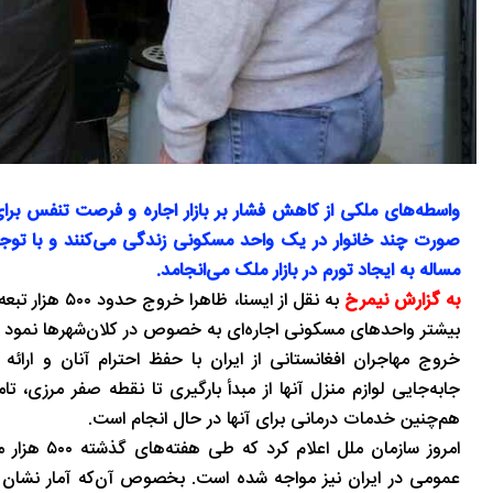
واسطه‌های ملکی از کاهش فشار بر بازار اجاره و فرصت تنفس برای 
صورت چند خانوار در یک واحد مسکونی زندگی می‌کنند و با توجه 
مساله به ایجاد تورم در بازار ملک می‌انجامد.
به گزارش نیمرخ
به نقل از ایس
بیشتر واحدهای مسکونی اجاره‌ای به خصوص در کلان‌شهرها نمود پ
خروج مهاجران افغانستانی از ایران با حفظ احترام آنان و ار
جابه‌جایی لوازم منزل آنها از مبدأ بارگیری تا نقطه صفر مرزی، 
هم‌چنین خدمات درمانی برای آنها در حال انجام است.
امروز سازما
عمومی در ایران نیز مواجه شده است. بخصوص آن‌که آمار نشان می