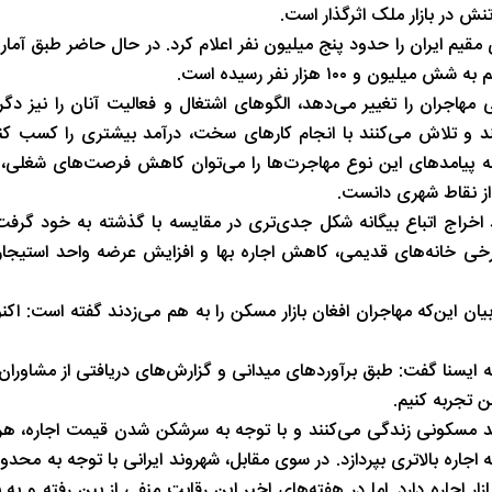
ش در بازار ملک اثرگذار است.
پاییز هزار رنگ گیلان
استخر پاشوران س
ی مقیم ایران را حدود پنج میلیون نفر اعلام کرد. در حال حاضر طبق آمار
۱۰ هزار نفر رسیده است.
مهاجران را تغییر می‌دهد، الگوهای اشتغال و فعالیت آنان را نیز دگر
ند و تلاش می‌کنند با انجام کارهای سخت، درآمد بیشتری را کسب ک
جمله پیامدهای این نوع مهاجرت‌ها را می‌توان کاهش فرصت‌های شغلی،
از نقاط شهری دانست.
ی، روند اخراج اتباع بیگانه شکل جدی‌تری در مقایسه با گذشته به خود گرف
یه برخی خانه‌های قدیمی، کاهش اجاره بها و افزایش عرضه واحد استیجا
ان این‌که مهاجران افغان بازار مسکن را به هم می‌زدند گفته است: اکن
ه ایسنا گفت: طبق برآوردهای میدانی و گزارش‌های دریافتی از مشاورا
ن تجربه کنیم.
حد مسکونی زندگی می‌کنند و با توجه به سرشکن شدن قیمت اجاره، هر خ
 اجاره بالاتری بپردازد. در سوی مقابل، شهروند ایرانی با توجه به محد
ازار اجاره دارد. اما در هفته‌های اخیر این رقابت منفی از بین رفته و 