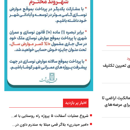
د
ای تعیین تکلیف
الکیت اراضی تا
اخبار پر بازدید
فیف ۹۰ درصدی برای عرصه‌های
شروع عملیات آسفالت ۵ پروژه راه ‌روستایی با اعتبار ۳۷۰ میلیاردی در گیلان
«امیر حیدری» بلاگر قمی مبتلا به سندرم داون درگذشت