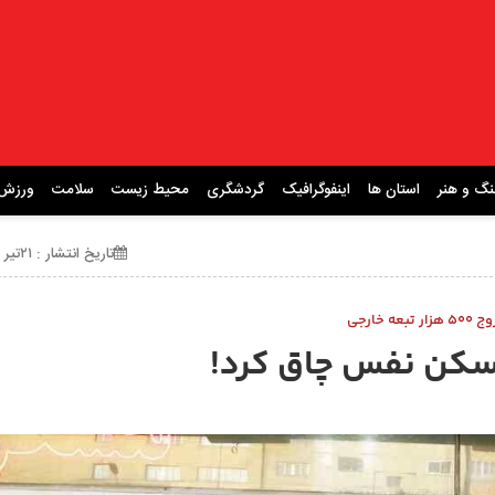
نگ و هنر
استان ها
اینفوگرافیک
گردشگری
محیط زیست
سلامت
ورزش
تاریخ انتشار : ۲۱تیر ۱۴۰۴ ساعت 14:23
ر تبعه خارجی
 مسکن نفس چاق کرد!