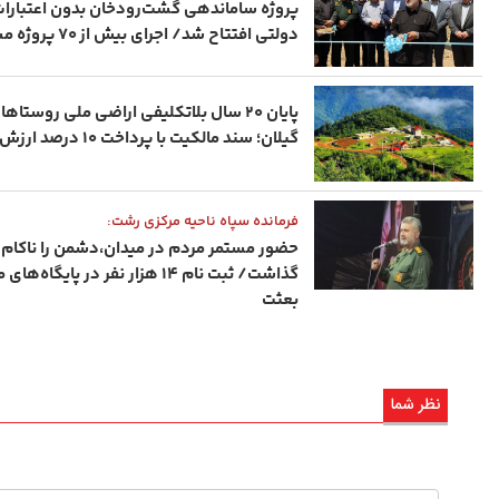
پروژه ساماندهی گشت‌رودخان بدون اعتبارا
دولتی افتتاح شد/ اجرای بیش از ۷۰ پروژه مشابه
پایان ۲۰ سال بلاتکلیفی اراضی ملی روستاها
گیلان؛ سند مالکیت با پرداخت ۱۰ درصد ارزش زمین
فرمانده سپاه ناحیه مرکزی رشت:
حضور مستمر مردم در میدان،دشمن را ناکام
گذاشت/ ثبت‌ نام ۱۴ هزار نفر در پایگاه‌
بعثت
نظر شما