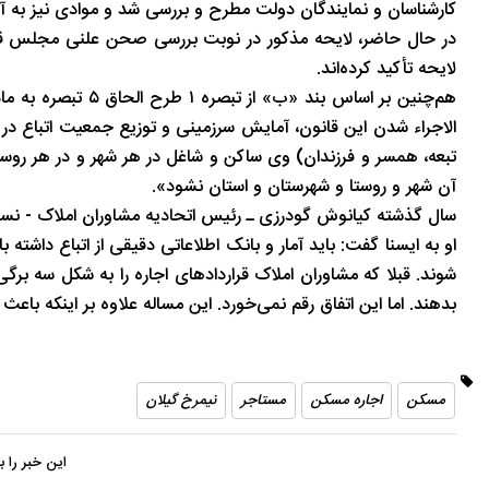
کارشناسان و نمایندگان دولت مطرح و بررسی شد و موادی نیز به آ
در حال حاضر، لایحه مذکور در نوبت بررسی صحن علنی مجلس قرار 
لایحه تأکید کرده‌اند.
الاجراء شدن این قانون، آمایش سرزمینی و توزیع جمعیت اتباع در ش
تبعه، همسر و فرزندان) وی ساکن و شاغل در هر شهر و در هر روس
آن شهر و روستا و شهرستان و استان نشود».
سال گذشته کیانوش گودرزی ـ رئیس اتحادیه مشاوران املاک - نسبت 
او به ایسنا گفت: باید آمار و بانک اطلاعاتی دقیقی از اتباع داشته 
شوند. قبلا که مشاوران املاک قراردادهای اجاره را به شکل سه برگی م
بدهند. اما این اتفاق رقم نمی‌خورد. این مساله علاوه بر اینکه باع
مسکن
اجاره مسکن
مستاجر
نیمرخ گیلان
این خبر را 