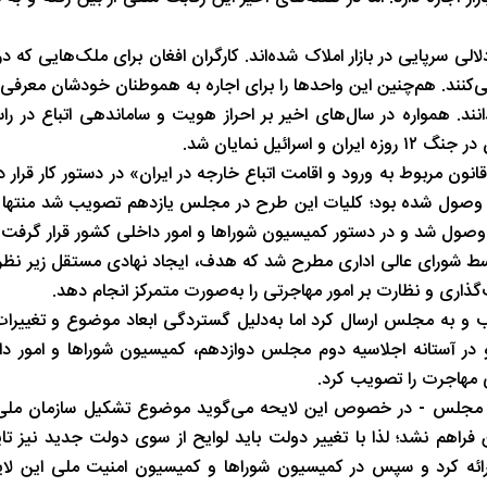
دلالی سرپایی در بازار املاک شده‌اند. کارگران افغان برای ملک‌هایی که
‌کنند. هم‌چنین این واحدها را برای اجاره به هموطنان خودشان معرفی 
‌دانند. همواره در سال‌های اخیر بر احراز هویت و ساماندهی اتباع در ر
یل نمایان شد.
مربوط به ورود و اقامت اتباع خارجه در ایران» در دستور کار قرار داد
م وصول شده بود؛ کلیات این طرح در مجلس یازدهم تصویب شد منتها 
وصول شد و در دستور کمیسیون شوراها و امور داخلی کشور قرار گرفت.
تشکیل سازمان ملی مهاجرت نخستین‌بار در سال ۱۳۹۷ توسط شورای عالی اداری مطرح شد که هدف، ایجاد نهادی مستقل 
 را تصویب و به مجلس ارسال کرد اما به‌دلیل گستردگی ابعاد موضوع و تغییر
س، بررسی آن تا سال ۱۴۰۴ ادامه یافت و در فروردین ۱۴۰۴ و در آستانه اجلاسیه دوم مجلس دوازدهم، کمیسیون شوراه
ی مهاجرت را تصویب کرد.
ای مجلس - در خصوص این لایحه می‌گوید موضوع تشکیل سازمان ملی
م نشد؛ لذا با تغییر دولت باید لوایح از سوی دولت جدید نیز تایی
ارائه کرد و سپس در کمیسیون شوراها و کمیسیون امنیت ملی این لای