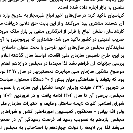
تنفس به بازار اجاره داده شده است.
کرباسیان تاکید کرد: در سال‌های اخیر اتباع غیرمجاز به تدریج وارد 
آن هستند مشتری پیدا می‌کنند و از این بابت حق دلالی دریافت می
کارشناسان، نقش اتباع را فراتر از اثرگذاری منفی بر بازار ملک می
ضریب امنیتی در کشور تاکید می شد؛ هشداری که بی‌توجهی به آن در جنگ ۱۲ روزه ایران و اسرائ
نمایندگان مجلس در سال‌های اخیر طرحی را تحت عنوان «اصلاح قانون 
بر این، طرح تاسیس سازمان ملی اقامت، اواسط سال گذشته اعلا
بررسی جزئیات آن فراهم نشد لذا مجددا در مجلس دوازدهم اعلام 
موضوع 
بود که بتواند با هماهنگی میان بیش از ۲۰ دستگاه مسئول، سیاست‌گذاری و نظارت بر امور مهاجرتی را به‌صورت متمرکز انجام دهد.
در شهریور ۱۳۹۹، هیئت وزیران لایحه تشکیل این سازمان
مجل
شورای اسلامی کلیات لایحه ساختار، وظایف و اختیارات سازمان مل
ولی الله بیاتی - سخنگوی کمیسیون امورداخلی کشور و شوراه
مجلس یازدهم به تصویب رسید اما فرصت رسیدگی آن در صحن فراه
می‌شد لذا این لایحه را دولت چهاردهم با اصلاحاتی به مجلس 