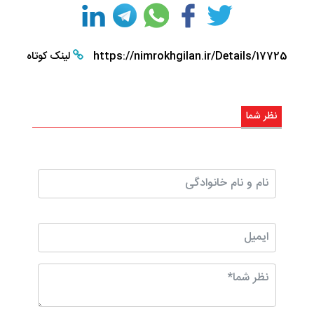
https://nimrokhgilan.ir/Details/17725
لینک کوتاه
نظر شما