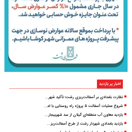
اخبار پر بازدید
نظارت بامدادی بر آسفالت‌ریزی رشت؛ تأکید شهردار و بازرس کل بر کیفیت اجرای پروژه‌ها
شروع عملیات آسفالت ۵ پروژه راه ‌روستایی با اعتبار ۳۷۰ میلیاردی در گیلان
بازدید معاون آب منطقه‌ای گیلان از سد شهربیجار برای تداوم تأمین آب شرب استان
بازدید بامدادی شهردار رشت از طرح آسفالت‌ریزی گسترده در مناطق پنج‌گانه