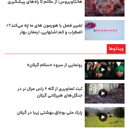
هانتاویروس؛ از علائم تا راه‌های پیشگیری
تغییر فصل با هورمون‌ های ما چه می‌کند؟/
اضطراب و کم‌ اشتهایی، ارمغان بهار
ویدئوها
رونمایی از سرود «سلام گیلان»
ثبت تصاویری از گله ۶ راس مرال نر در
جنگل‌های هیرکانی گیلان
پارک ملی بوجاق،بهشتی زیبا در گیلان