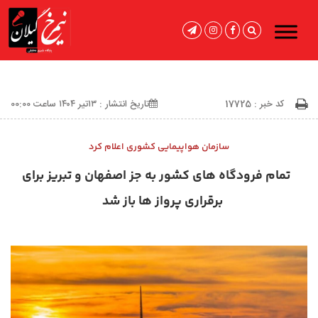
کد خبر : 17725
تاریخ انتشار : ۱۳تیر ۱۴۰۴ ساعت 00:00
سازمان هواپیمایی کشوری اعلام کرد
تمام فرودگاه های کشور به جز اصفهان و تبریز برای
برقراری پرواز ها باز شد