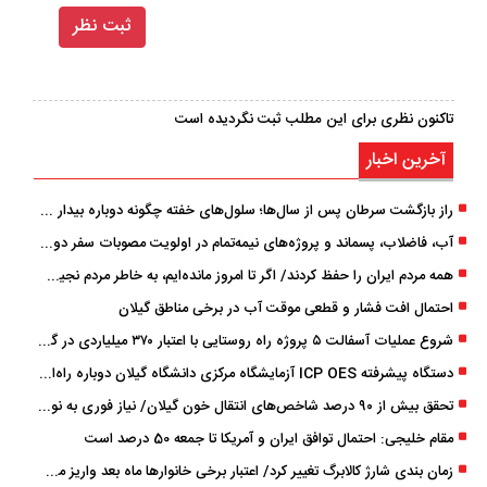
تاکنون نظری برای این مطلب ثبت نگردیده است
آخرین اخبار
راز بازگشت سرطان پس از سال‌ها؛ سلول‌های خفته چگونه دوباره بیدار می‌شوند؟
آب، فاضلاب، پسماند و پروژه‌های نیمه‌تمام در اولویت مصوبات سفر دولت
همه مردم ایران را حفظ کردند/ اگر تا امروز مانده‌ایم، به ‌خاطر مردم نجیب ایران بوده است
احتمال افت فشار و قطعی موقت آب در برخی مناطق گیلان
شروع عملیات آسفالت ۵ پروژه راه ‌روستایی با اعتبار ۳۷۰ میلیاردی در گیلان
دستگاه پیشرفته ICP OES آزمایشگاه مرکزی دانشگاه گیلان دوباره راه‌اندازی شد
تحقق بیش از ۹۰ درصد شاخص‌های انتقال خون گیلان/ نیاز فوری به نوسازی تجهیزات آزمایشگاهی
مقام خلیجی: احتمال توافق ایران و آمریکا تا جمعه 50 درصد است
زمان ‌بندی شارژ کالابرگ تغییر کرد/ اعتبار برخی خانوارها ماه بعد واریز می‌شود