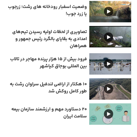
وضعیت اسفبار رودخانه های رشت؛ زرجوب
یا زرد جوب!
تصاویری از لحظات اولیه رسیدن تیم‌های
امدادی به بقایای بالگرد رئیس جمهور و
همراهان
فرود بیش از ۱۵ هزار پرنده مهاجر در تالاب
بین المللی بوجاق کیاشهر
۱۰ هکتار از اراضی لندفیل سراوان رشت به
طور کامل روکش شد
۲۰ دستاورد مهم و ارزشمند سازمان بیمه
سلامت ایران