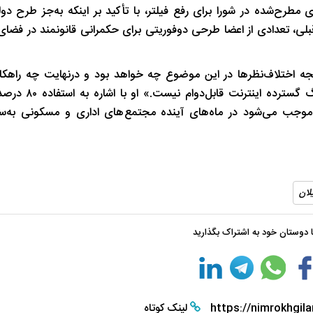
مطرح‌شده در شورا برای رفع فیلتر، با تأکید بر اینکه به‌جز طرح دو
شب های همیشه روشن رشت
پاییز هزار رنگ 
بلی، تعدادی از اعضا طرحی دوفوریتی برای حکمرانی قانونمند در فضای 
جه اختلاف‌نظرها در این موضوع چه خواهد بود و درنهایت چه راهکار
فیلترینگ معرفی خواهد شد، پیش‌بینی کرد «مدل
د موجب می‌شود در ماه‌های آینده مجتمع‌های اداری و مسکونی به‌س
لان
با دوستان خود به اشتراک بگذارید
https://nimrokhgila
لینک کوتاه