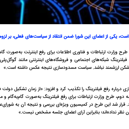
ت، یکی از اعضای این شورا ضمن انتقاد از سیاست‌های فعلی، بر لزوم 
ه طرح وزارت ارتباطات و فناوری اطلاعات برای رفع اینترنت به‌صورت گام
لترینگ شبکه‌های اجتماعی و فروشگاه‌های اینترنتی مانند گوگل‌پلی ب
فیلترشکن ارزشمند نباشد. سیاست مسدودسازی نتیجه عکس داشته است.»
 درباره رفع‌ فیلترینگ را تکذیب کرد و افزود: «از زمان تشکیل دولت ف
ه دوم، طرح وزارت ارتباطات برای رفع فیلترینگ به‌صورت گام‌به‌گام و
 قرار شد این طرح در کمیسیون ویژه‌ای بررسی و نتیجه آن به شورای‌عال
آن نظر نداده‌اند؛ بنابراین آرای اعضای جلسه مشخص نیست.»