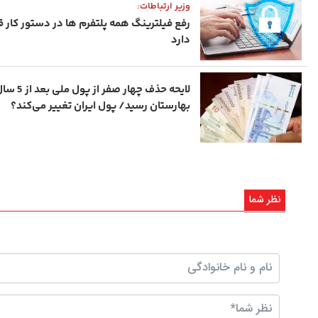
وزیر ارتباطات:
رفع فیلترینگ همه پلتفرم ها در دستور کار قر
دارد
لایحه حذف چهار صفر از پو
بهارستان رسید/ پول ایران تغییر می‌کند؟
نظر شما