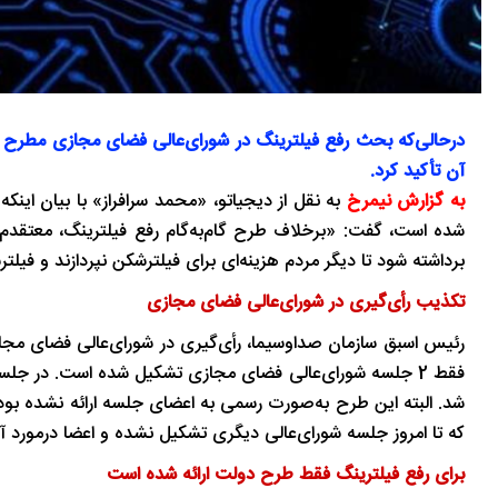
در‌حالی‌که بحث رفع فیلترینگ در شورای‌عالی فضای مجازی مطرح اس
آن تأکید کرد.
به گزارش نیمرخ
به نقل از دیجیاتو، «محمد سرافراز» با بیان اینک
شده است، گفت: «برخلاف طرح گام‌به‌گام رفع فیلترینگ، معتقدم فی
برداشته شود تا دیگر مردم هزینه‌ای برای فیلترشکن نپردازند و 
تکذیب رأی‌گیری در شورای‌عالی فضای مجازی
رئیس اسبق سازمان صداوسیما، رأی‌گیری در شورای‌عالی فضای مجازی
فقط 2 جلسه شورای‌عالی فضای مجازی تشکیل شده است. در جلس
شد. البته این طرح به‌صورت رسمی به اعضای جلسه ارائه نشده بود.
که تا امروز جلسه شورای‌عالی دیگری تشکیل نشده و اعضا درمورد 
برای رفع فیلترینگ فقط طرح دولت ارائه شده است