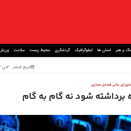
نگ و هنر
استان ها
اینفوگرافیک
گردشگری
محیط زیست
سلامت
ورزش
تاریخ انتشار : ۲دی ۱۴۰۳ ساعت 19:33
ورای عالی فضای مجازی:
ه برداشته شود نه گام به گام