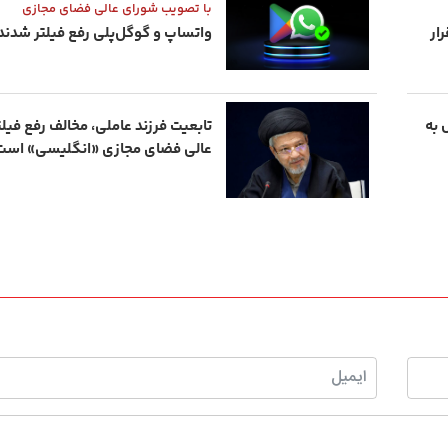
با تصویب شورای عالی فضای مجازی
ار
واتساپ و گوگل‌پلی رفع فیلتر شدند
ل ملی بعد از 5 سال به
تابعیت فرزند عاملی، مخالف رفع فیل
عالی فضای مجازی «انگلیسی» است