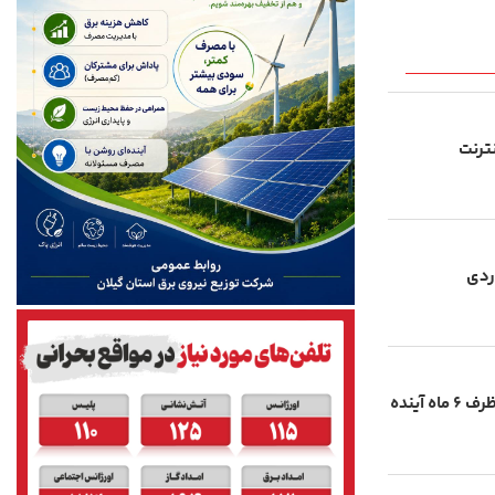
نترنت
ر میلیاردی
رفع فیلترینگ تلگرام و اینستاگرام ظرف ۶ ماه آینده