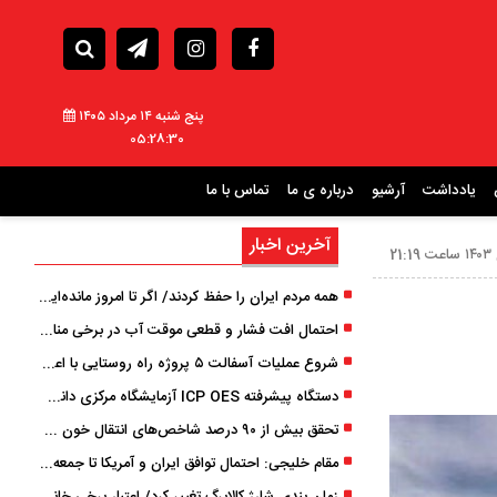
پنج شنبه ۱۴ مرداد ۱۴۰۵
05:28:32
یادداشت
آرشیو
درباره ی ما
تماس با ما
آخرین اخبار
همه مردم ایران را حفظ کردند/ اگر تا امروز مانده‌ایم، به ‌خاطر مردم نجیب ایران بوده است
احتمال افت فشار و قطعی موقت آب در برخی مناطق گیلان
شروع عملیات آسفالت ۵ پروژه راه ‌روستایی با اعتبار ۳۷۰ میلیاردی در گیلان
دستگاه پیشرفته ICP OES آزمایشگاه مرکزی دانشگاه گیلان دوباره راه‌اندازی شد
تحقق بیش از ۹۰ درصد شاخص‌های انتقال خون گیلان/ نیاز فوری به نوسازی تجهیزات آزمایشگاهی
مقام خلیجی: احتمال توافق ایران و آمریکا تا جمعه 50 درصد است