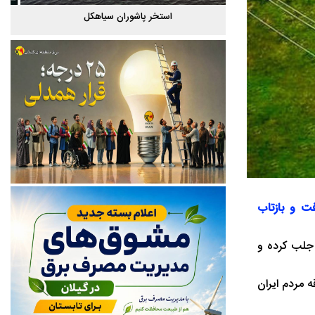
گیلان
استخر پاشوران سیاهکل
فت و بازتاب
 جلب کرده و
 مردم ایران