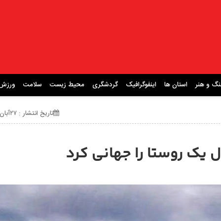
نگ و هنر
استان ها
اینفوگرافیک
گردشگری
محیط زیست
سلامت
ورزش
تاریخ انتشار : ۲۷آبان ۱۴۰۳ ساعت 21:19
یک روستا را جهانی کرد