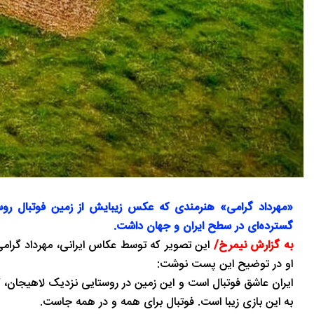
تاریخ
در دل روستاهای گیلان
«مهرداد گرامی» هنرمندی که عکس زیبایش از زمین فوتبال روستا
گسترده‌ای در سطح ایران و جهان داشت.
به گزارش نیمرخ/
این تصویر که توسط عکاس ایرانی، مهرداد گرامی
او در توضیح این پست نوشت:
ایران عاشق فوتبال است و این زمین در روستایی نزدیک لاهیجان، گ
به این بازی زیبا است. فوتبال برای همه و در همه جاست.