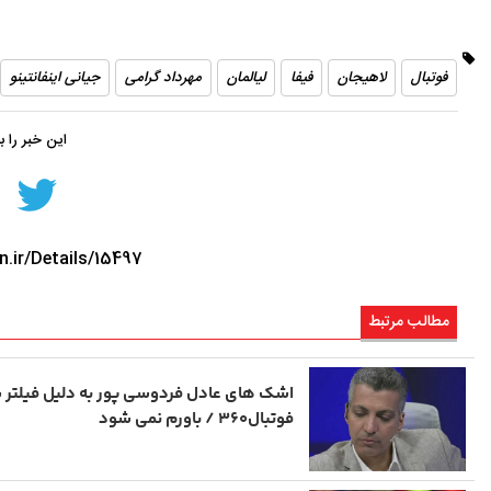
فوتبال
لاهیجان
فیفا
لیالمان
مهرداد گرامی
جیانی اینفانتینو
این خبر را 
n.ir/Details/15497
مطالب مرتبط
اشک های عادل فردوسی پور به دلیل فیلتر
فوتبال۳۶۰ / باورم نمی شود