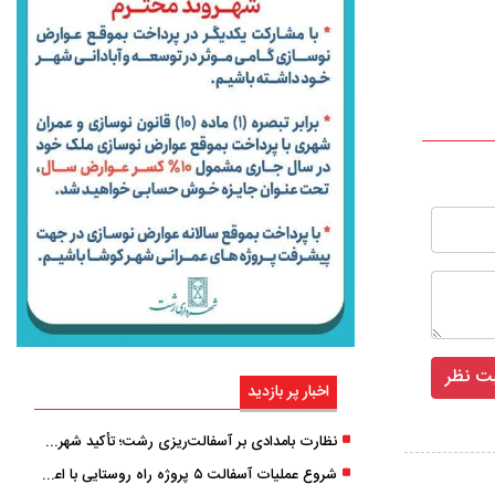
اخبار پر بازدید
نظارت بامدادی بر آسفالت‌ریزی رشت؛ تأکید شهردار و بازرس کل بر کیفیت اجرای پروژه‌ها
شروع عملیات آسفالت ۵ پروژه راه ‌روستایی با اعتبار ۳۷۰ میلیاردی در گیلان