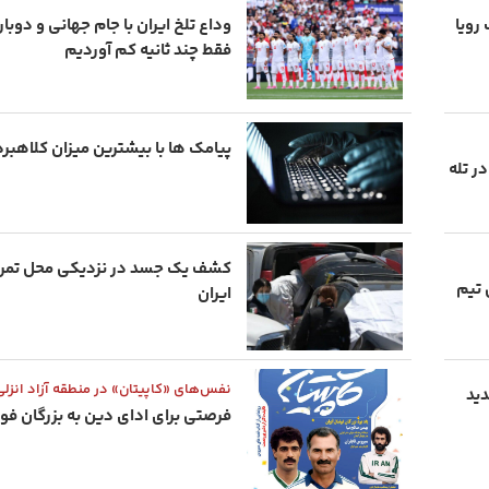
رویا
وداع تلخ ایران با جام جهانی و دوب
فقط چند ثانیه کم آوردیم
پیامک ها با بیشترین میزان کلاهبرد
 تله
کشف یک جسد در نزدیکی محل تمری
 تیم
ایران
نفس‌های «کاپیتان» در منطقه آزاد انزلی
دید
فرصتی برای ادای دین به بزرگان فوت