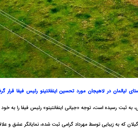
شب های همیشه روشن رشت
پاییز هزار رنگ 
ی لیالمان در لاهیجان مورد تحسین اینفانتینو رئیس فیفا قرار گر
، به ثبت رسیده است، توجه «جیانی اینفانتینو» رئیس فیفا را به خود
یلان که به زیبایی توسط مهرداد گرامی ثبت شده، نمایانگر عشق و علاقه