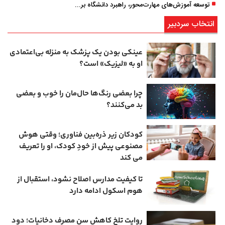
توسعه آموزش‌های مهارت‌محور، راهبرد دانشگاه برای تربیت نیروی متخصص است
انتخاب سردبیر
عینکی‌ بودن یک پزشک به منزله بی‌اعتمادی
او به «لیزیک» است؟
چرا بعضی رنگ‌ها حال‌مان را خوب و بعضی
بد می‌کنند؟
کودکان زیر ذره‌بین فناوری؛ وقتی هوش
مصنوعی پیش از خودِ کودک، او را تعریف
می ‌کند
تا کیفیت مدارس اصلاح نشود، استقبال از
هوم ‌اسکول ادامه دارد
روایت تلخ کاهش سن مصرف دخانیات؛ دود