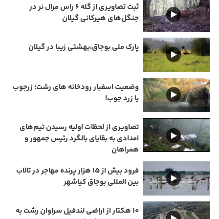
ثبت تصاویری از گله ۶ راس مرال نر در
جنگل‌های هیرکانی گیلان
پارک ملی بوجاق،بهشتی زیبا در گیلان
وضعیت اسفبار رودخانه های رشت؛ زرجوب
یا زرد جوب!
تصاویری از لحظات اولیه رسیدن تیم‌های
امدادی به بقایای بالگرد رئیس جمهور و
همراهان
فرود بیش از ۱۵ هزار پرنده مهاجر در تالاب
بین المللی بوجاق کیاشهر
۱۰ هکتار از اراضی لندفیل سراوان رشت به