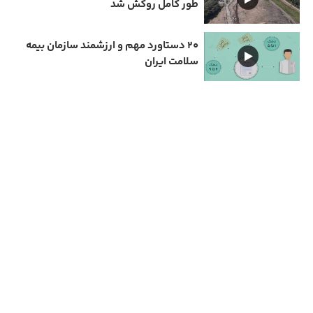
طور کامل روکش شد
۲۰ دستاورد مهم و ارزشمند سازمان بیمه
سلامت ایران
دارای مجوز سامانه جامع رسانه های کشور
تمامی حقوق مادی و معنوی این سایت متعلق به نیمرخ گیلان است و استفاده از مطالب با ذکر
منبع بلا مانع است.