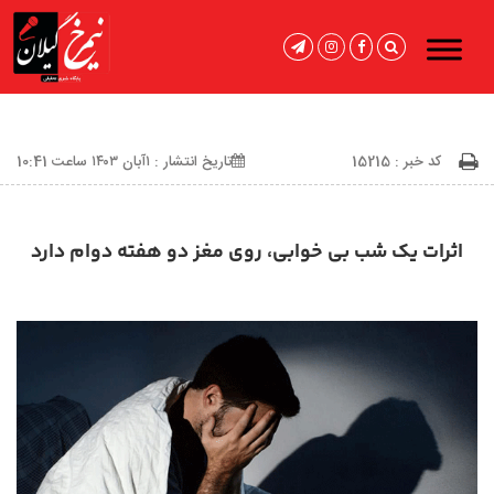
کد خبر : 15215
تاریخ انتشار : ۱آبان ۱۴۰۳ ساعت 10:41
اثرات یک شب بی خوابی، روی مغز دو هفته دوام دارد