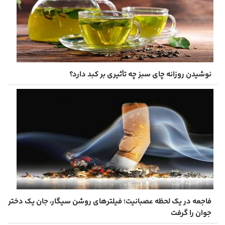
نوشیدن روزانه چای سبز چه تأثیری بر کبد دارد؟
فاجعه در یک لحظه عصبانیت؛ فیلترهای روشن سیگار، جان یک دختر
جوان را گرفت