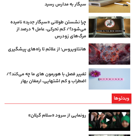
سیگار به مدارس رسید
چرا نشستن طولانی «سیگار جدید» نامیده
می‌شود؟/ کم‌ تحرکی، عامل ۹ درصد از
مرگ‌های زودرس
هانتاویروس؛ از علائم تا راه‌های پیشگیری
تغییر فصل با هورمون‌ های ما چه می‌کند؟/
اضطراب و کم‌ اشتهایی، ارمغان بهار
ویدئوها
رونمایی از سرود «سلام گیلان»