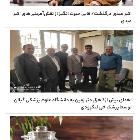
اکبر عبدی درگذشت/ قابی حیرت‌ انگیز از نقش‌آفرینی‌های اکبر
عبدی
اهدای بیش از3 هزار متر زمین به دانشگاه علوم پزشکی گیلان
توسط پزشک خیر لنگرودی