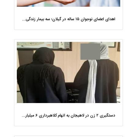
اهدای اعضای نوجوان ۱۵ ساله در گیلان؛ سه بیمار زندگی دوباره یافتند
دستگیری ۲ زن در لاهیجان به اتهام کلاهبرداری ۶ میلیارد تومانی با وعده وام