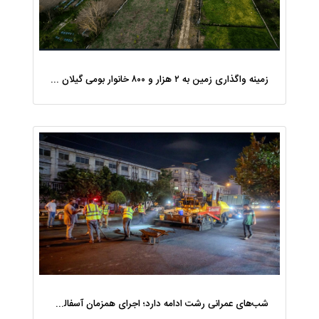
زمینه واگذاری زمین به ۲ هزار و ۸۰۰ خانوار بومی گیلان فراهم شد
شب‌های عمرانی رشت ادامه دارد؛ اجرای همزمان آسفالت‌ریزی در پنج منطقه شهری