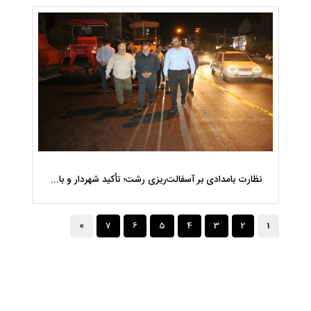
نظارت بامدادی بر آسفالت‌ریزی رشت؛ تأکید شهردار و بازرس کل بر کیفیت اجرای پروژه‌ها