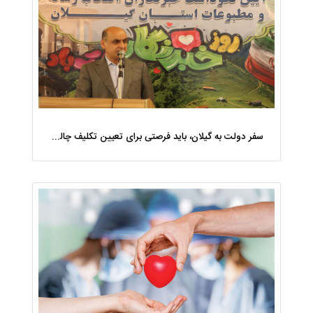
سفر دولت به گیلان، باید فرصتی برای تعیین تکلیف چالش‌های چند ساله استان باشد