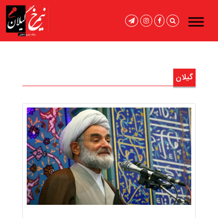
گیلان