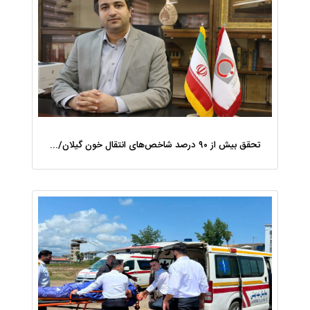
تحقق بیش از ۹۰ درصد شاخص‌های انتقال خون گیلان/ نیاز فوری به نوسازی تجهیزات آزمایشگاهی