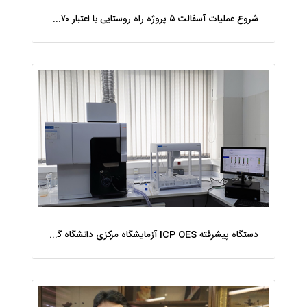
شروع عملیات آسفالت ۵ پروژه راه ‌روستایی با اعتبار ۳۷۰ میلیاردی در گیلان
دستگاه پیشرفته ICP OES آزمایشگاه مرکزی دانشگاه گیلان دوباره راه‌اندازی شد