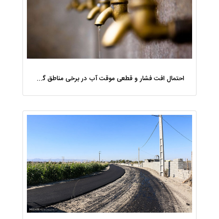
احتمال افت فشار و قطعی موقت آب در برخی مناطق گیلان