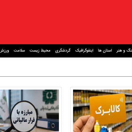
نگ و هنر
استان ها
اینفوگرافیک
گردشگری
محیط زیست
سلامت
ورزش