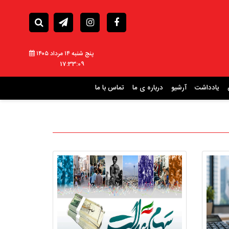
پنج شنبه ۱۴ مرداد ۱۴۰۵
17:33:10
یادداشت
آرشیو
درباره ی ما
تماس با ما