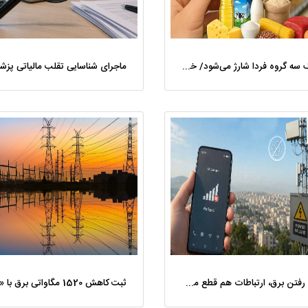
کالابرگ سه گروه فردا شارژ می‌شود/ خبری از افزایش اعتبار نیست
چرا با رفتن برق، ارتباطات هم قطع می‌شود؟