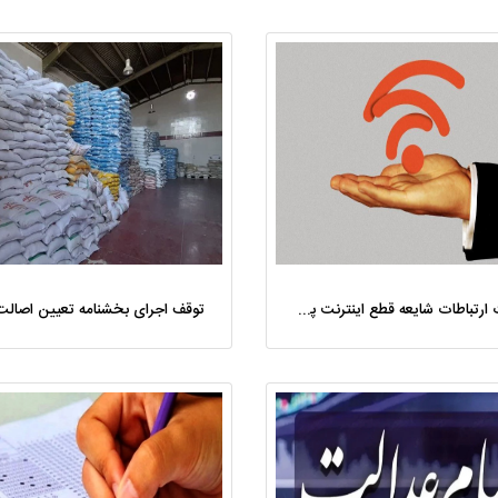
وزارت ارتباطات شایعه قطع اینترنت پس از جام جهانی فوتبال را تکذیب کرد