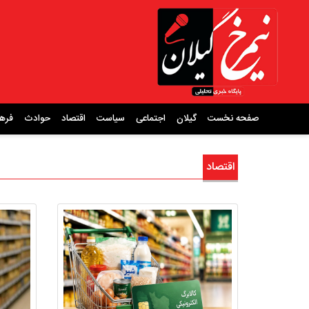
صفحه نخست
گیلان
اجتماعی
سیاست
اقتصاد
حوادث
فره
اقتصاد