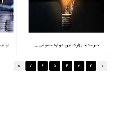
خبر جدید وزارت نیرو درباره خاموشی‌ها؛ زمان قطعی برق به مشترکان پیامک می‌شود