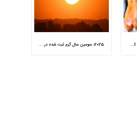
وقتی گرانی کیسه های پلاستیکی به کمک محیط زیست می‌آید!
2025، سومین سال گرم ثبت‌ شده در تاریخ