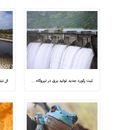
ثبت رکورد جدید تولید برق در نیروگاه سفیدرود؛ عبور از مرز ۱۰۰ گیگاوات‌ ساعت انرژی
ال نی