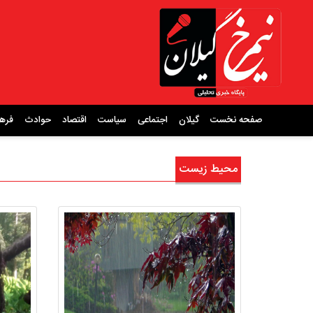
صفحه نخست
گیلان
اجتماعی
سیاست
اقتصاد
حوادث
فره
محیط زیست