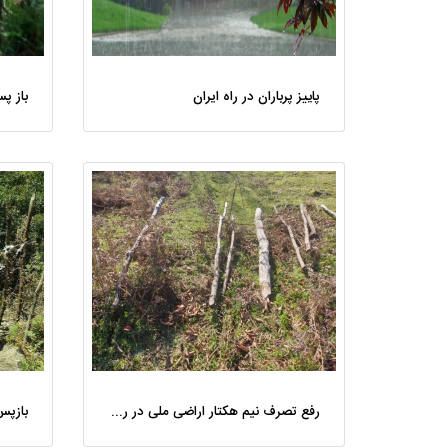
پاییز پرباران در راه ایران
رفع تصرف نیم هکتار اراضی ملی در رودبار