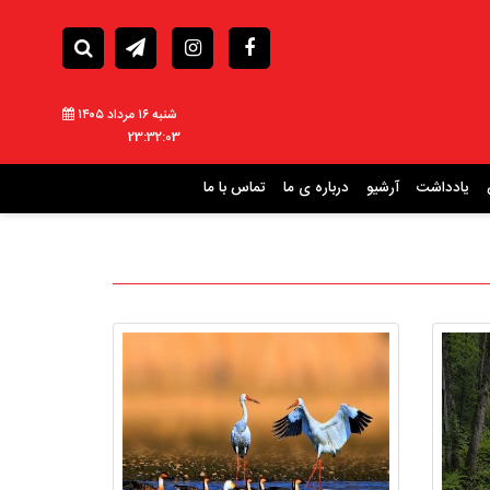
شنبه ۱۶ مرداد ۱۴۰۵
23:32:04
یادداشت
آرشیو
درباره ی ما
تماس با ما