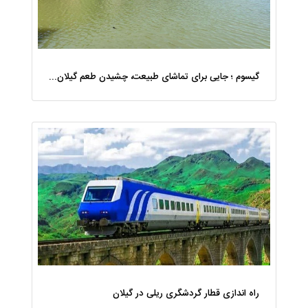
گیسوم ؛ جایی برای تماشای طبیعت، چشیدن طعم گیلان و تجربه آرامش
راه‌ اندازی قطار گردشگری ریلی در گیلان