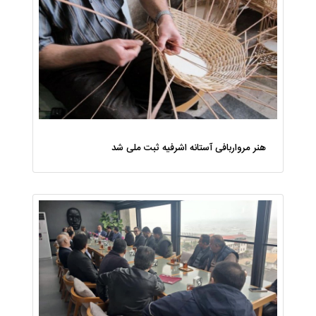
هنر مرواربافی آستانه اشرفیه ثبت ملی شد