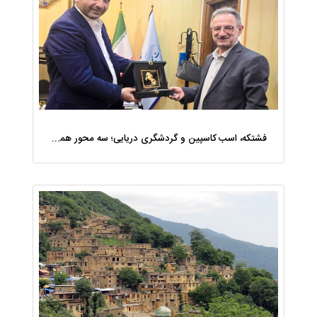
فشتکه، اسب کاسپین و گردشگری دریایی؛ سه محور همکاری منطقه آزاد انزلی با وزارت میراث‌ فرهنگی