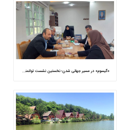
«گیسوم» در مسیر جهانی شدن؛ نخستین نشست توانمند سازی جامعه محلی در خانه خلاق روستا برگزار شد