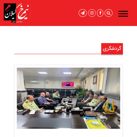
گردشگری