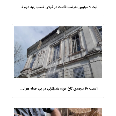
ثبت ۹ میلیون نفرشب اقامت در گیلان؛ کسب رتبه دوم کشور در نوروز ۱۴۰۵
آسیب ۴۰ درصدی کاخ موزه بندرانزلی در پی حمله هوایی ۲۸ اسفند