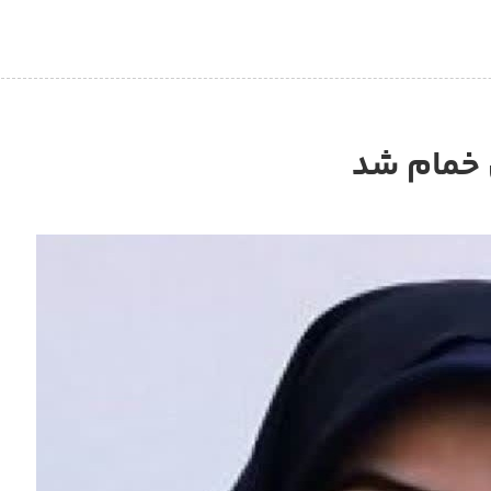
 خمام شد