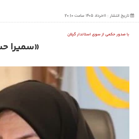
تاریخ انتشار : ۱۱خرداد ۱۴۰۵ ساعت 20:10
با صدور حکمی از سوی استاندار گیلان
«سمیرا حس