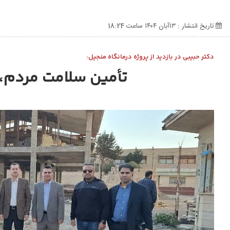
تاریخ انتشار : ۱۳آبان ۱۴۰۴ ساعت 18:24
دکتر حبیبی در بازدید از پروژه درمانگاه منجیل:
تأمین سلامت مردم، 