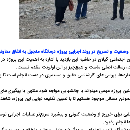
ضعیت و تسریع در روند اجرایی پروژه درمانگاه منجیل به اتفاق معاونین
ن اجتماعی گیلان در حاشیه این بازدید با اشاره به اهمیت این پروژه
یت، رسالت اصلی ماست و هیچ‌چیز بر این اولویت مقدم نیست.
داردها، بررسی‌های کارشناسی دقیق و مستمری در دست انجام است تا پر
نین پروژه مهمی میتواند با چالشهایی مواجه شود منتهی با پیگیری‌های
 نمودن مسائل موجود هستیم تا با تعیین تکلیف نهایی این پروژه، شاهد 
فی برای خروج از وضعیت کنونی و پیشبرد سریع‌تر عملیات اجرایی توسط
 انجام پذیرد.