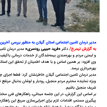
مدیر درمان تامین اجتماعی استان گیلان به منظور بررسی آخرین و
به گزارش نیمرخ/
دکتر
«فرید حبیبی رودسری»
مدیر درمان تامی
و ایمنی مردم و بهره‌مندی بیمه‌شدگان از خدمات درمانی باکیف
وی افزود: بر همین اساس و با هدف اطمینان از تحقق این استان
بهره‌برداری برسد.
مدیر درمان تامین اجتماعی گیلان خاطرنشان کرد: قطعا اجرای چ
ویژه نماینده محترم مردم منجیل، رودبار و لوشان بدنبال مرتفع
شریف منجیل باشیم.
بر اساس این گزارش، در این جلسه میدانی، راهکارهای فنی مختل
پیگیری مستمر، اقدامات لازم برای اجرایی‌سازی سریع این راهکارها