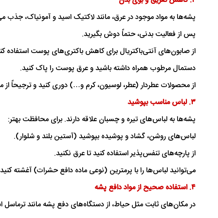
۲. کاهش تعریق و بوی بدن
پشه‌ها به مواد موجود در عرق، مانند لاکتیک اسید و آمونیاک، جذب م
پس از فعالیت بدنی، حتماً دوش بگیرید.
از صابون‌های آنتی‌باکتریال برای کاهش باکتری‌های پوست استفاده کنی
دستمال مرطوب همراه داشته باشید و عرق پوست را پاک کنید.
از محصولات عطردار (عطر، لوسیون، کرم و…) دوری کنید و ترجیحاً از م
۳. لباس مناسب بپوشید
پشه‌ها به لباس‌های تیره و چسبان علاقه دارند. برای محافظت بهتر:
لباس‌های روشن، گشاد و پوشیده بپوشید (آستین بلند و شلوار).
از پارچه‌های تنفس‌پذیر استفاده کنید تا عرق نکنید.
می‌توانید لباس‌ها را با پرمترین (نوعی ماده دافع حشرات) آغشته کنید
۴. استفاده صحیح از مواد دافع پشه
در مکان‌های ثابت مثل حیاط، از دستگاه‌های دفع پشه مانند ترماسل اس