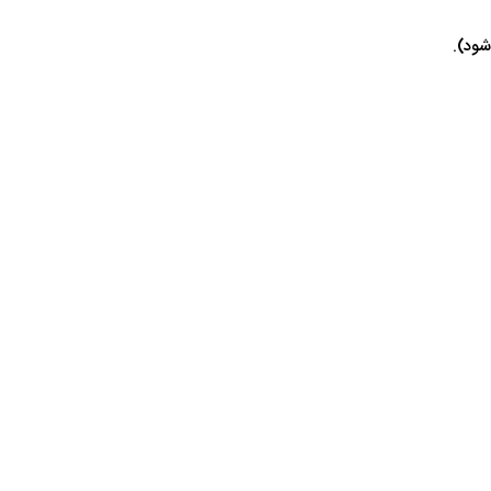
شود).