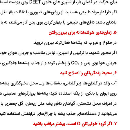
برای حرکت در فضای باز، از اسپری‌های حاوی DEET روی پوست استفاده کنید.
اگر طرفدار مواد طبیعی هستید، از روغن‌های ضروری با غلظت بالا مثل
یادتان باشد: دافع‌های طبیعی با پنهان‌کردن بوی بدن کار می‌کنند، نه ب
۵. زمان‌بندی هوشمندانه برای بیرون‌رفتن
در طلوع و غروب که پشه‌ها فعال‌ترند بیرون نروید.
اگر مجبور شدید، با ترکیبی از اسپری، لباس مناسب و جریان هوای خو
جریان هوا بوی بدن و CO₂ را پخش کرده و از جذب پشه‌ها جلوگیری می‌کند.
۶. محیط زندگی‌تان را اصلاح کنید
آب راکد در گلدان‌ها، زیر گلدانی، بشقاب‌ها و... محل تخم‌گذاری پشه
روی ایوان یا بالکن، از پنکه استفاده کنید؛ پشه‌ها پروازگرهای ضعیفی هست
در اطراف محل نشستن، گیاهان دافع پشه مثل ریحان، گل جعفری یا سی
می‌توانید از دستگاه‌های جذب پشه یا چراغ‌های فرابنفش استفاده کنید
۷. اگر گروه خونی‌تان O است، بیشتر مراقب باشید