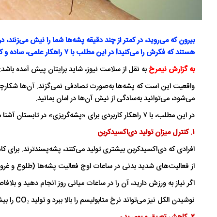
بیرون که می‌روید، در کمتر از چند دقیقه پشه‌ها شما را نیش می‌زنند،
هستند که فکرش را می‌کنید! در این مطلب با ۷ راهکار علمی، ساده و کاربردی آشنا می‌شوید که به شما کمک می‌کند در تابستان امسال با خیال راحت از فضای باز لذت ببرید.
به گزارش نیمرخ
به نقل از سلامت نیوز، شاید برایتان پیش آمده باشد: ت
واقعیت این است که پشه‌ها به‌صورت تصادفی نمی‌گزند. آن‌ها شکارچ
می‌شود، می‌توانید به‌سادگی از نیش آن‌ها در امان بمانید.
در این مطلب، با ۷ راهکار کاربردی برای «پشه‌گریزی» در تابستان آشنا می‌شوید:
۱. کنترل میزان تولید دی‌اکسیدکربن
افرادی که دی‌اکسیدکربن بیشتری تولید می‌کنند، پشه‌پسندترند. برای ک
از فعالیت‌های شدید بدنی در ساعات اوج فعالیت پشه‌ها (طلوع و غروب
اگر نیاز به ورزش دارید، آن را در ساعات میانی روز انجام دهید و بلافا
نوشیدن الکل نیز می‌تواند نرخ متابولیسم را بالا ببرد و تولید CO₂ را بیشتر کند.